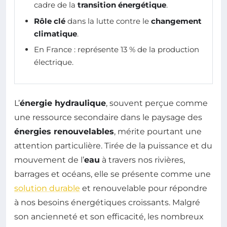
cadre de la
transition énergétique
.
Rôle clé
dans la lutte contre le
changement
climatique
.
En France : représente 13 % de la production
électrique.
L’
énergie hydraulique
, souvent perçue comme
une ressource secondaire dans le paysage des
énergies renouvelables
, mérite pourtant une
attention particulière. Tirée de la puissance et du
mouvement de l’
eau
à travers nos rivières,
barrages et océans, elle se présente comme une
solution durable
et renouvelable pour répondre
à nos besoins énergétiques croissants. Malgré
son ancienneté et son efficacité, les nombreux