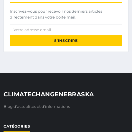
Inscrivez-vous pour recevoir nos derniers articles
directement dans votre boîte mail.
Votre adresse email
S'INSCRIRE
CLIMATECHANGENEBRASKA
Blog d'actualités et d'informations
CATÉGORIES