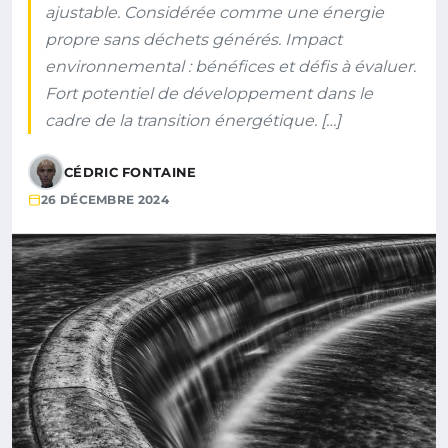
ajustable. Considérée comme une énergie
propre sans déchets générés. Impact
environnemental : bénéfices et défis à évaluer.
Fort potentiel de développement dans le
cadre de la transition énergétique. […]
CÉDRIC FONTAINE
26 DÉCEMBRE 2024