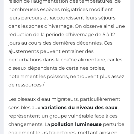
raison de l’augmentation des températures, de
nombreuses espèces migratrices modifient
leurs parcours et raccourcissent leurs séjours
dans les zones d’hivernage. On observe ainsi une
réduction de la période d’hivernage de 5 à 12
jours au cours des dernières décennies. Ces
ajustements peuvent entraîner des
perturbations dans la chaîne alimentaire, car les
oiseaux dépendants de certaines proies,
notamment les poissons, ne trouvent plus assez
de ressources /
Les oiseaux d’eau migrateurs, particulièrement
sensibles aux
variations du niveau des eaux
,
représentent un groupe vulnérable face à ces
changements. La
pollution lumineuse
perturbe
également leurs trajectoires, mettant ainsi en