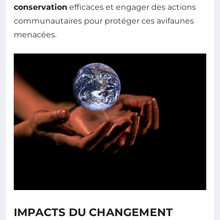
conservation
efficaces et engager des actions
communautaires pour protéger ces avifaunes
menacées.
IMPACTS DU CHANGEMENT