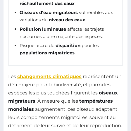
réchauffement des eaux
.
Oiseaux d’eau migrateurs
vulnérables aux
variations du
niveau des eaux
.
Pollution lumineuse
affecte les trajets
nocturnes d’une majorité des espèces.
Risque accru de
disparition
pour les
populations migratrices
.
Les
changements climatiques
représentent un
défi majeur pour la biodiversité, et parmi les
espèces les plus touchées figurent les
oiseaux
migrateurs
. À mesure que les
températures
mondiales
augmentent, ces oiseaux adaptent
leurs comportements migratoires, souvent au
détriment de leur survie et de leur reproduction.