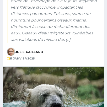
durée de l’hivernage de 5 à 12 jours. Migration
vers l’Afrique raccourcie, impactant les
distances parcourues. Poissons, source de
nourriture pour certains oiseaux marins,
diminuent à cause du réchauffement des
eaux. Oiseaux d’eau migrateurs vulnérables
aux variations du niveau des […]
JULIE GAILLARD
11 JANVIER 2025