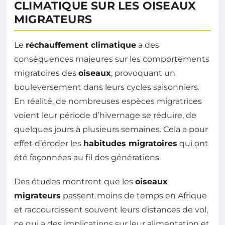
CLIMATIQUE SUR LES OISEAUX
MIGRATEURS
Le
réchauffement climatique
a des
conséquences majeures sur les comportements
migratoires des
oiseaux
, provoquant un
bouleversement dans leurs cycles saisonniers.
En réalité, de nombreuses espèces migratrices
voient leur période d’hivernage se réduire, de
quelques jours à plusieurs semaines. Cela a pour
effet d’éroder les
habitudes migratoires
qui ont
été façonnées au fil des générations.
Des études montrent que les
oiseaux
migrateurs
passent moins de temps en Afrique
et raccourcissent souvent leurs distances de vol,
ce qui a des implications sur leur alimentation et