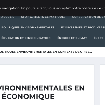
CHANGEMENTS CLIMATIQUES
CONSERVATION DE LA BIODIVERSITÉ
 navigation. En poursuivant, vous acceptez notre politique de co
ACCUEIL
CHANGEMENTS CLIMATIQUES
CONSERVATION DE LA
POLITIQUES ENVIRONNEMENTALES
ÉCOSYSTÈMES ET BIODIVERS
ÉDUCATION ET SENSIBILISATION
ÉNERGIE ET CLIMAT
ÉNERGI
POLITIQUES ENVIRONNEMENTALES EN CONTEXTE DE CRISE…
NVIRONNEMENTALES EN
E ÉCONOMIQUE