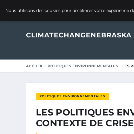
7 MARS 2025
Nous utilisons des cookies pour améliorer votre expérience de
CLIMATECHANGENEBRASKA
ACCUEIL
POLITIQUES ENVIRONNEMENTALES
LES 
POLITIQUES ENVIRONNEMENTALES
LES POLITIQUES E
CONTEXTE DE CRIS