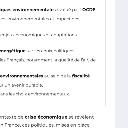
tiques environnementales
évalué par l’
OCDE
.
ques environnementales et impact des
 enjeux économiques et adaptations
 énergétique
sur les choix politiques.
es Français, notamment la qualité de l’air, de
s environnementales
au sein de la
fiscalité
.
r un avenir durable.
ans les choix environnementaux.
ontexte de
crise économique
se révèlent
En France, ces politiques, mises en place