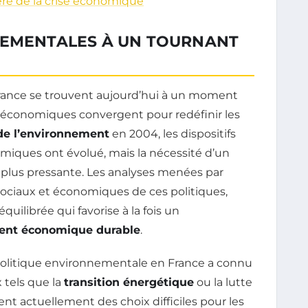
ère de la crise économique
NEMENTALES À UN TOURNANT
ance se trouvent aujourd’hui à un moment
io-économiques convergent pour redéfinir les
de l’environnement
en 2004, les dispositifs
miques ont évolué, mais la nécessité d’un
n plus pressante. Les analyses menées par
ociaux et économiques de ces politiques,
uilibrée qui favorise à la fois un
nt économique durable
.
 politique environnementale en France a connu
 tels que la
transition énergétique
ou la lutte
t actuellement des choix difficiles pour les