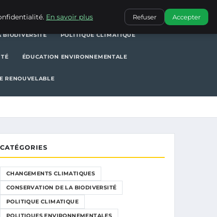
POLITIQUE CLIMATIQUE
POLITIQUES ENVIRONNEMENTALES
nfidentialité.
En savoir plus
Refuser
Accepter
 BIODIVERSITÉ
POLITIQUE CLIMATIQUE
ITÉ
ÉDUCATION ENVIRONNEMENTALE
E RENOUVELABLE
CATÉGORIES
CHANGEMENTS CLIMATIQUES
CONSERVATION DE LA BIODIVERSITÉ
POLITIQUE CLIMATIQUE
POLITIQUES ENVIRONNEMENTALES