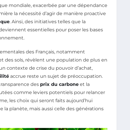
tique mondiale, exacerbée par une dépendance
umière la nécessité d’agir de manière proactive
ique
. Ainsi, des initiatives telles que la
deviennent essentielles pour poser les bases
ronnement.
nnementales des Français, notamment
u et des sols, révèlent une population de plus en
n contexte de crise du pouvoir d’achat,
lité
accrue reste un sujet de préoccupation.
a transparence des
prix du carbone
et la
utées comme leviers potentiels pour relancer
 les choix qui seront faits aujourd’hui
la planète, mais aussi celle des générations