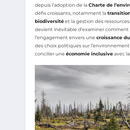
depuis l’adoption de la
Charte de l’env
défis croissants, notamment la
transitio
biodiversité
et la gestion des ressources
devient inévitable d’examiner comment 
l’engagement envers une
croissance du
des choix politiques sur l’environnemen
concilier une
économie inclusive
avec la