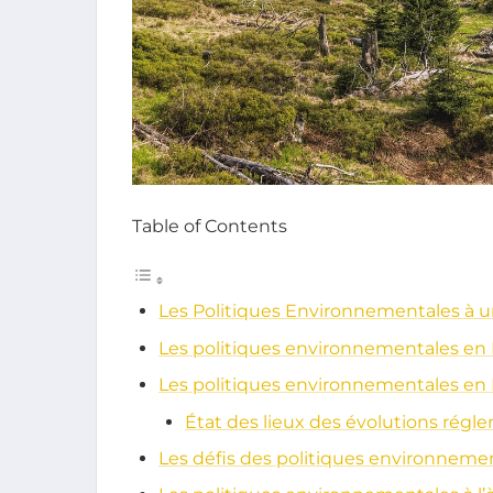
Table of Contents
Les Politiques Environnementales à u
Les politiques environnementales en F
Les politiques environnementales en 
État des lieux des évolutions régl
Les défis des politiques environneme