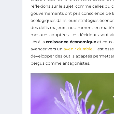
réflexions sur le sujet, comme celles du 
gouvernements ont pris conscience de la
écologiques dans leurs stratégies écono
des défis majeurs, notamment en matiè
mesures adoptées. Les décideurs sont ains
liés à la
croissance économique
et ceux 
avancer vers un
avenir durable
, il est es
développer des outils adaptés permetta
perçus comme antagonistes.