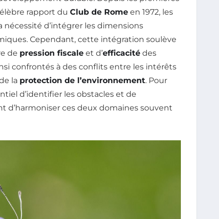
célèbre rapport du
Club de Rome
en 1972, les
 nécessité d’intégrer les dimensions
miques. Cependant, cette intégration soulève
re de
pression fiscale
et d’
efficacité
des
i confrontés à des conflits entre les intérêts
de la
protection de l’environnement
. Pour
sentiel d’identifier les obstacles et de
nt d’harmoniser ces deux domaines souvent