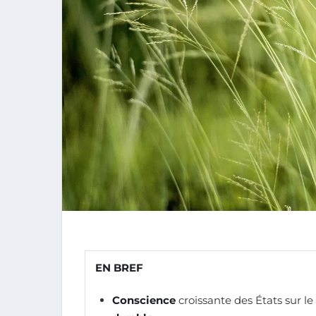
EN BREF
Conscience
croissante des États sur l