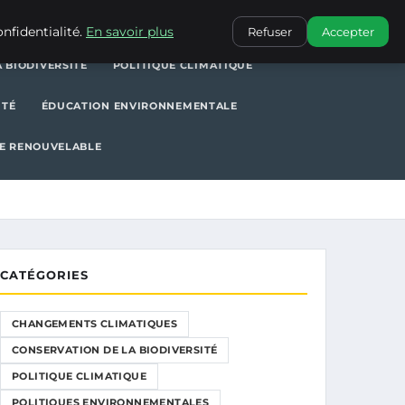
POLITIQUE CLIMATIQUE
POLITIQUES ENVIRONNEMENTALES
nfidentialité.
En savoir plus
Refuser
Accepter
 BIODIVERSITÉ
POLITIQUE CLIMATIQUE
ITÉ
ÉDUCATION ENVIRONNEMENTALE
E RENOUVELABLE
CATÉGORIES
CHANGEMENTS CLIMATIQUES
CONSERVATION DE LA BIODIVERSITÉ
POLITIQUE CLIMATIQUE
POLITIQUES ENVIRONNEMENTALES