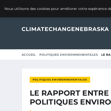
5 MARS 2025
Nous utilisons des cookies pour améliorer votre expérience de
CLIMATECHANGENEBRASKA
ACCUEIL
POLITIQUES ENVIRONNEMENTALES
LE R
POLITIQUES ENVIRONNEMENTALES
LE RAPPORT ENTRE
POLITIQUES ENVIR