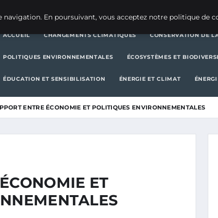
CHANGEMENTS CLIMATIQUES
CONSERVATION DE LA BIODIVERSITÉ
 navigation. En poursuivant, vous acceptez notre politique de co
ACCUEIL
CHANGEMENTS CLIMATIQUES
CONSERVATION DE LA
POLITIQUES ENVIRONNEMENTALES
ÉCOSYSTÈMES ET BIODIVERS
ÉDUCATION ET SENSIBILISATION
ÉNERGIE ET CLIMAT
ÉNERGI
APPORT ENTRE ÉCONOMIE ET POLITIQUES ENVIRONNEMENTALES
 ÉCONOMIE ET
ONNEMENTALES