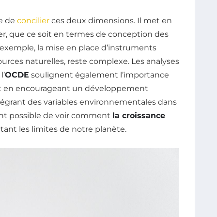
re de
concilier
ces deux dimensions. Il met en
er, que ce soit en termes de conception des
 exemple, la mise en place d’instruments
urces naturelles, reste complexe. Les analyses
l’
OCDE
soulignent également l’importance
t en encourageant un développement
ntégrant des variables environnementales dans
nt possible de voir comment
la croissance
tant les limites de notre planète.