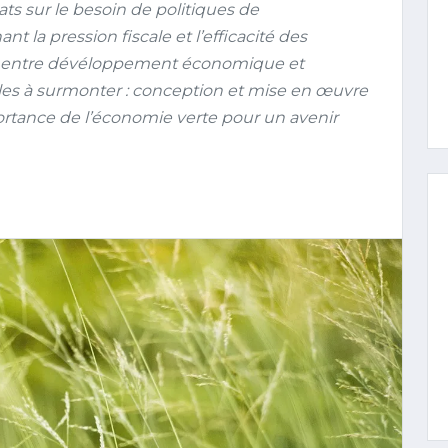
s sur le besoin de politiques de
 la pression fiscale et l’efficacité des
ts entre dévéloppement économique et
les à surmonter : conception et mise en œuvre
rtance de l’économie verte pour un avenir