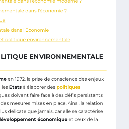
ementale dans l’économie moderne ?
onnementale dans l’économie ?
que
ntale dans l’Économie
et politique environnementale
OLITIQUE ENVIRONNEMENTALE
ome
en 1972, la prise de conscience des enjeux
 les
États
à élaborer des
politiques
iques doivent faire face à des défis persistants
des mesures mises en place. Ainsi, la relation
lus délicate que jamais, car elle se caractérise
développement économique
et ceux de la