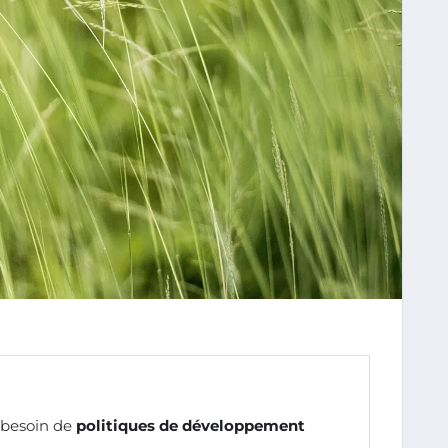
e besoin de
politiques de développement