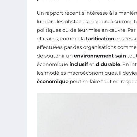
Un rapport récent s’intéresse à la maniè
lumière les obstacles majeurs à surmont
politiques ou de leur mise en œuvre. Par
efficaces, comme la
tarification
des resso
effectuées par des organisations comme 
de soutenir un
environnement sain
tou
économique
inclusif
et
d durable
. En i
les modèles macroéconomiques, il devie
économique
peut se faire tout en respec