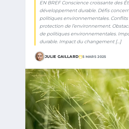
EN BREF Conscience croissante des État
développement durable. Défis concernant
politiques environnementales. Confli
protection de l’environnement. Obstac
de politiques environnementales. Impo
durable. Impact du changement […]
JULIE GAILLARD
5 MARS 2025