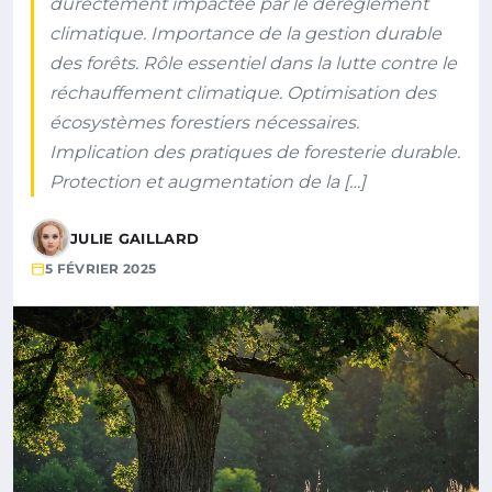
durectement impactée par le dérèglement
climatique. Importance de la gestion durable
des forêts. Rôle essentiel dans la lutte contre le
réchauffement climatique. Optimisation des
écosystèmes forestiers nécessaires.
Implication des pratiques de foresterie durable.
Protection et augmentation de la […]
JULIE GAILLARD
5 FÉVRIER 2025