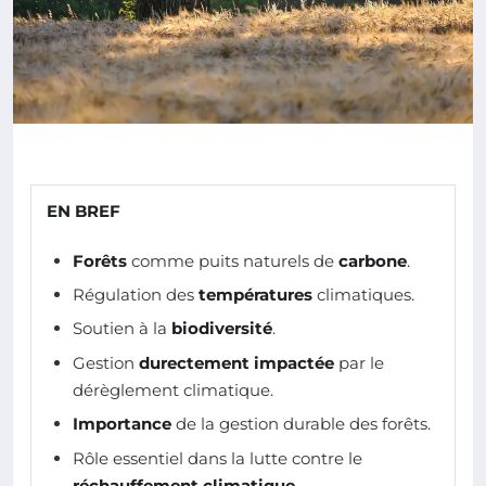
EN BREF
Forêts
comme puits naturels de
carbone
.
Régulation des
températures
climatiques.
Soutien à la
biodiversité
.
Gestion
durectement impactée
par le
dérèglement climatique.
Importance
de la gestion durable des forêts.
Rôle essentiel dans la lutte contre le
réchauffement climatique
.