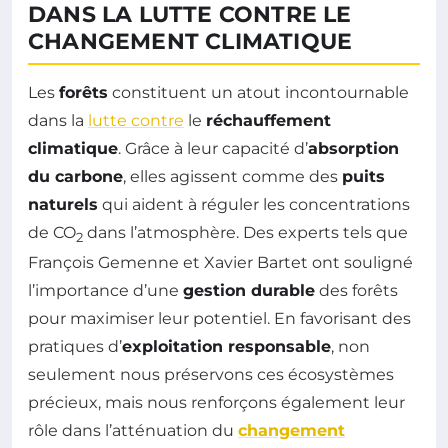
DANS LA LUTTE CONTRE LE
CHANGEMENT CLIMATIQUE
Les
forêts
constituent un atout incontournable
dans la
lutte contre
le
réchauffement
climatique
. Grâce à leur capacité d’
absorption
du carbone
, elles agissent comme des
puits
naturels
qui aident à réguler les concentrations
de CO
dans l’atmosphère. Des experts tels que
2
François Gemenne et Xavier Bartet ont souligné
l’importance d’une
gestion durable
des forêts
pour maximiser leur potentiel. En favorisant des
pratiques d’
exploitation responsable
, non
seulement nous préservons ces écosystèmes
précieux, mais nous renforçons également leur
rôle dans l’atténuation du
changement