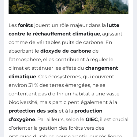
Les
forêts
jouent un rôle majeur dans la
lutte
contre le réchauffement climatique
, agissant
comme de véritables puits de carbone. En
absorbant le
dioxyde de carbone
de
l’atmosphère, elles contribuent à réguler le
climat et atténuer les effets du
changement
climatique
. Ces écosystèmes, qui couvrent
environ 31 % des terres émergées, ne se
contentent pas d’offrir un habitat à une vaste
biodiversité, mais participent également à la
protection des sols
et à la
production
d’oxygène
. Par ailleurs, selon le
GIEC
, il est crucial
d’orienter la gestion des forêts vers des
pratiques durables pour garantir leur résilience