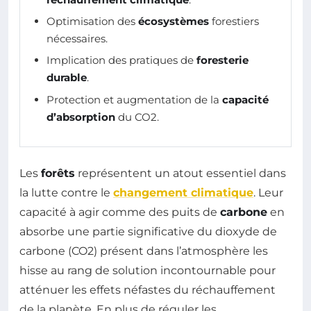
Optimisation des
écosystèmes
forestiers
nécessaires.
Implication des pratiques de
foresterie
durable
.
Protection et augmentation de la
capacité
d’absorption
du CO2.
Les
forêts
représentent un atout essentiel dans
la lutte contre le
changement climatique
. Leur
capacité à agir comme des puits de
carbone
en
absorbe une partie significative du dioxyde de
carbone (CO2) présent dans l’atmosphère les
hisse au rang de solution incontournable pour
atténuer les effets néfastes du réchauffement
de la planète. En plus de réguler les