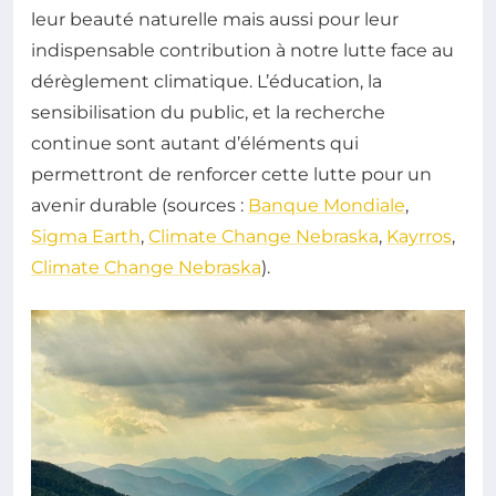
leur beauté naturelle mais aussi pour leur
indispensable contribution à notre lutte face au
dérèglement climatique. L’éducation, la
sensibilisation du public, et la recherche
continue sont autant d’éléments qui
permettront de renforcer cette lutte pour un
avenir durable (sources :
Banque Mondiale
,
Sigma Earth
,
Climate Change Nebraska
,
Kayrros
,
Climate Change Nebraska
).