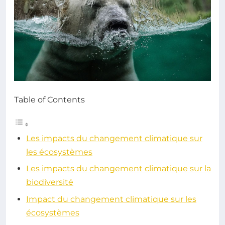
Table of Contents
Les impacts du changement climatique sur
les écosystèmes
Les impacts du changement climatique sur la
biodiversité
Impact du changement climatique sur les
écosystèmes