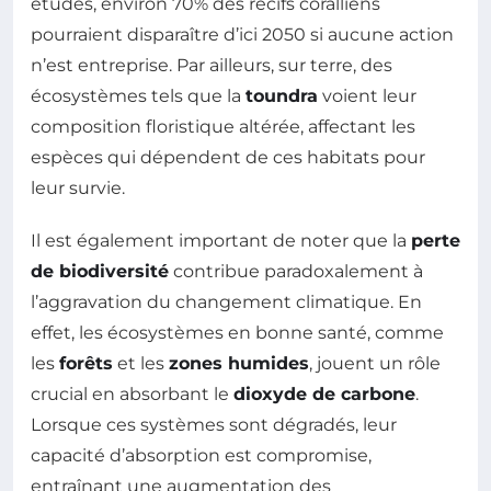
études, environ 70% des récifs coralliens
pourraient disparaître d’ici 2050 si aucune action
n’est entreprise. Par ailleurs, sur terre, des
écosystèmes tels que la
toundra
voient leur
composition floristique altérée, affectant les
espèces qui dépendent de ces habitats pour
leur survie.
Il est également important de noter que la
perte
de biodiversité
contribue paradoxalement à
l’aggravation du changement climatique. En
effet, les écosystèmes en bonne santé, comme
les
forêts
et les
zones humides
, jouent un rôle
crucial en absorbant le
dioxyde de carbone
.
Lorsque ces systèmes sont dégradés, leur
capacité d’absorption est compromise,
entraînant une augmentation des