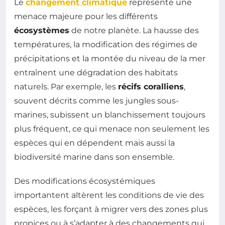
Le
changement climatique
représente une
menace majeure pour les différents
écosystèmes
de notre planète. La hausse des
températures, la modification des régimes de
précipitations et la montée du niveau de la mer
entraînent une dégradation des habitats
naturels. Par exemple, les
récifs coralliens
,
souvent décrits comme les jungles sous-
marines, subissent un blanchissement toujours
plus fréquent, ce qui menace non seulement les
espèces qui en dépendent mais aussi la
biodiversité marine dans son ensemble.
Des modifications écosystémiques
importantent altèrent les conditions de vie des
espèces, les forçant à migrer vers des zones plus
propices ou à s’adapter à des changements qui