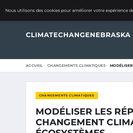
9 JANVIER 2025
Nous utilisons des cookies pour améliorer votre expérience de
CLIMATECHANGENEBRASKA
ACCUEIL
CHANGEMENTS CLIMATIQUES
MODÉLISER
CHANGEMENTS CLIMATIQUES
MODÉLISER LES RÉ
CHANGEMENT CLIMA
ÉCOSYSTÈMES