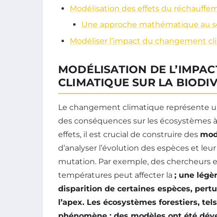
Modélisation des effets du réchauffem
Une approche mathématique au ser
Modéliser l’impact du changement cli
MODÉLISATION DE L’IMPA
CLIMATIQUE SUR LA BIODI
Le changement climatique représente un
des conséquences sur les écosystèmes à 
effets, il est crucial de construire des
mod
d’analyser l’évolution des espèces et le
mutation. Par exemple, des chercheurs
températures peut affecter la
; une légè
disparition de certaines espèces, pertu
l’apex. Les
écosystèmes
forestiers, tel
phénomène : des modèles ont été dév