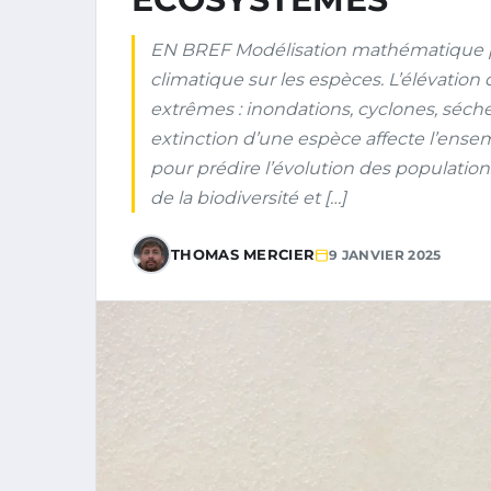
EN BREF Modélisation mathématique p
climatique sur les espèces. L’élévati
extrêmes : inondations, cyclones, séche
extinction d’une espèce affecte l’ens
pour prédire l’évolution des population
de la biodiversité et […]
THOMAS MERCIER
9 JANVIER 2025