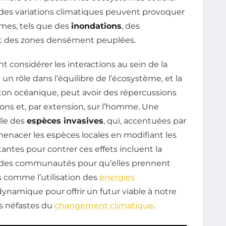
es variations climatiques peuvent provoquer
es, tels que des
inondations
, des
t des zones densément peuplées.
onsidérer les interactions au sein de la
un rôle dans l’équilibre de l’écosystème, et la
ton océanique, peut avoir des répercussions
ons et, par extension, sur l’homme. Une
lle des
espèces invasives
, qui, accentuées par
enacer les espèces locales en modifiant les
tantes pour contrer ces effets incluent la
on des communautés pour qu’elles prennent
s comme l’utilisation des
énergies
ynamique pour offrir un futur viable à notre
ts néfastes du
changement climatique
.