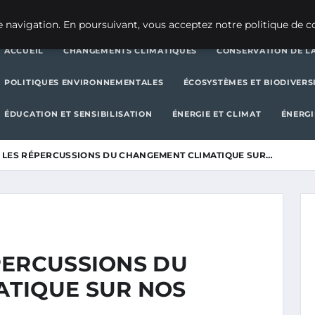
CHANGEMENTS CLIMATIQUES
CONSERVATION DE LA BIODIVERSITÉ
 navigation. En poursuivant, vous acceptez notre politique de co
ACCUEIL
CHANGEMENTS CLIMATIQUES
CONSERVATION DE LA
POLITIQUES ENVIRONNEMENTALES
ÉCOSYSTÈMES ET BIODIVERS
ÉDUCATION ET SENSIBILISATION
ÉNERGIE ET CLIMAT
ÉNERGI
 LES RÉPERCUSSIONS DU CHANGEMENT CLIMATIQUE SUR…
PERCUSSIONS DU
TIQUE SUR NOS