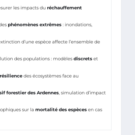
urer les impacts du
réchauffement
 des
phénomènes extrêmes
: inondations,
extinction d’une espèce affecte l’ensemble de
olution des populations : modèles
discrets
et
résilience
des écosystèmes face au
if forestier des Ardennes
, simulation d’impact
ophiques sur la
mortalité des espèces
en cas