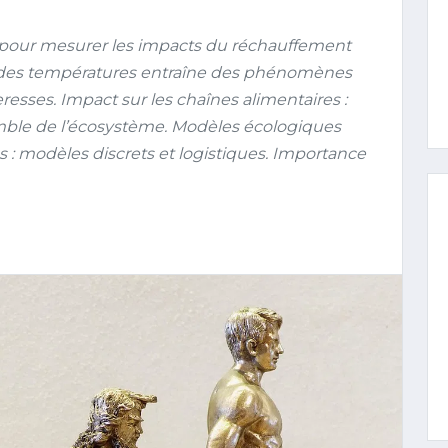
our mesurer les impacts du réchauffement
on des températures entraîne des phénomènes
resses. Impact sur les chaînes alimentaires :
emble de l’écosystème. Modèles écologiques
s : modèles discrets et logistiques. Importance