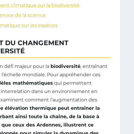
ent climatique sur la biodiversité
vice de la science
matique sur les espèces
CT DU CHANGEMENT
VERSITÉ
 défi majeur pour la
biodiversité
, entraînant
l’échelle mondiale. Pour appréhender ces
èles mathématiques
qui permettent
ur interrelation dans un environnement en
 examinent comment l’augmentation des
re élévation thermique peut entraîner la
rbant ainsi toute la chaîne, de la base à
s que ceux des Ardennes, illustrent ce
eloppés pour simuler la dynamique des