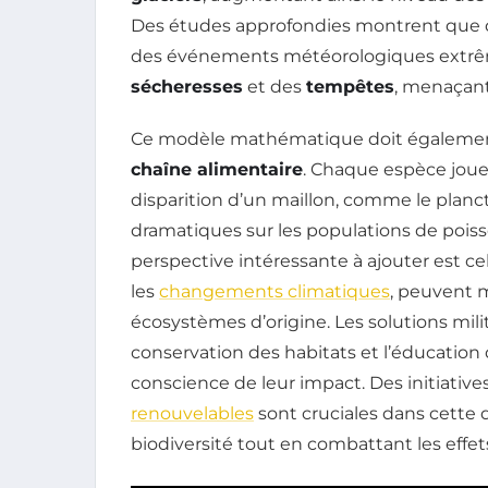
Des études approfondies montrent que d
des événements météorologiques extrêm
sécheresses
et des
tempêtes
, menaçan
Ce modèle mathématique doit également c
chaîne alimentaire
. Chaque espèce joue 
disparition d’un maillon, comme le planc
dramatiques sur les populations de poiss
perspective intéressante à ajouter est ce
les
changements climatiques
, peuvent m
écosystèmes d’origine. Les solutions mili
conservation des habitats et l’éducati
conscience de leur impact. Des initiative
renouvelables
sont cruciales dans cette d
biodiversité tout en combattant les effe