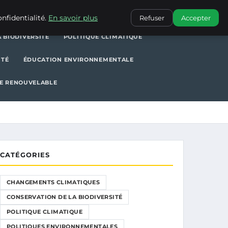
POLITIQUE CLIMATIQUE
POLITIQUES ENVIRONNEMENTALES
nfidentialité.
En savoir plus
Refuser
Accepter
 BIODIVERSITÉ
POLITIQUE CLIMATIQUE
ITÉ
ÉDUCATION ENVIRONNEMENTALE
E RENOUVELABLE
CATÉGORIES
CHANGEMENTS CLIMATIQUES
CONSERVATION DE LA BIODIVERSITÉ
POLITIQUE CLIMATIQUE
POLITIQUES ENVIRONNEMENTALES