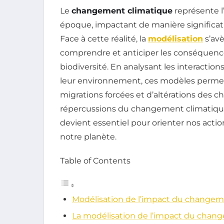
Le
changement climatique
représente l
époque, impactant de manière significati
Face à cette réalité, la
modélisation
s’avè
comprendre et anticiper les conséquence
biodiversité. En analysant les interactio
leur environnement, ces modèles permette
migrations forcées et d’altérations des c
répercussions du changement climatiqu
devient essentiel pour orienter nos actio
notre planète.
Table of Contents
Modélisation de l’impact du changemen
La modélisation de l’impact du change