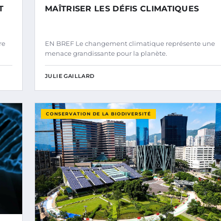
T
MAÎTRISER LES DÉFIS CLIMATIQUES
re
EN BREF Le changement climatique représente une
menace grandissante pour la planète.
JULIE GAILLARD
CONSERVATION DE LA BIODIVERSITÉ