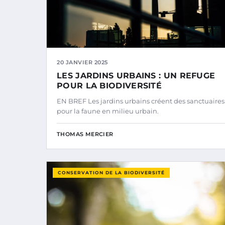
20 JANVIER 2025
LES JARDINS URBAINS : UN REFUGE
POUR LA BIODIVERSITÉ
EN BREF Les jardins urbains créent des sanctuaires
pour la faune en milieu urbain.
THOMAS MERCIER
CONSERVATION DE LA BIODIVERSITÉ