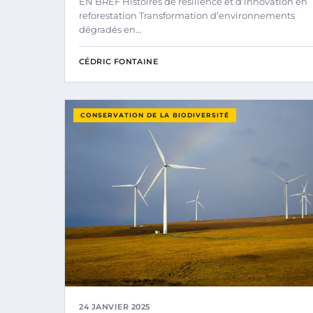
EN BREF Histoires de résilience et d’innovation en
reforestation Transformation d’environnements
dégradés en…
CÉDRIC FONTAINE
CONSERVATION DE LA BIODIVERSITÉ
24 JANVIER 2025