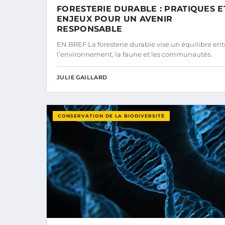
FORESTERIE DURABLE : PRATIQUES E
ENJEUX POUR UN AVENIR
RESPONSABLE
EN BREF La foresterie durable vise un équilibre ent
l’environnement, la faune et les communautés.
JULIE GAILLARD
CONSERVATION DE LA BIODIVERSITÉ