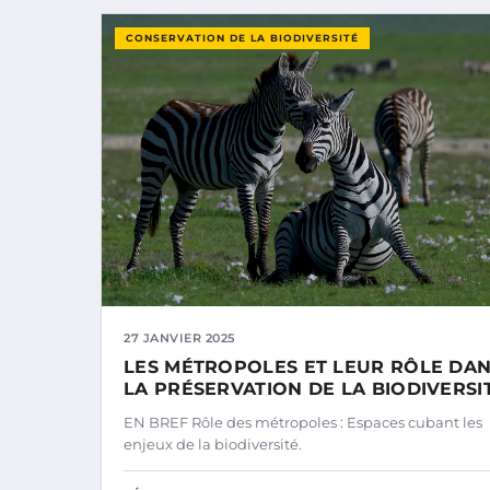
CONSERVATION DE LA BIODIVERSITÉ
27 JANVIER 2025
LES MÉTROPOLES ET LEUR RÔLE DA
LA PRÉSERVATION DE LA BIODIVERSI
EN BREF Rôle des métropoles : Espaces cubant les
enjeux de la biodiversité.