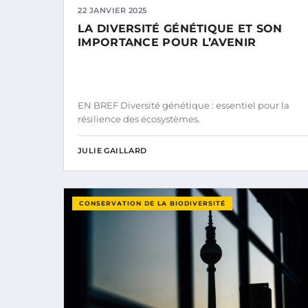
22 JANVIER 2025
LA DIVERSITÉ GÉNÉTIQUE ET SON
IMPORTANCE POUR L’AVENIR
EN BREF Diversité génétique : essentiel pour la
résilience des écosystèmes.
JULIE GAILLARD
CONSERVATION DE LA BIODIVERSITÉ