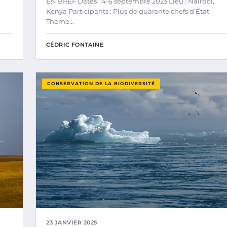
EN BREF Dates : 4-6 septembre 2023 Lieu : Nairobi,
Kenya Participants : Plus de quarante chefs d’État
Thème…
CÉDRIC FONTAINE
CONSERVATION DE LA BIODIVERSITÉ
23 JANVIER 2025