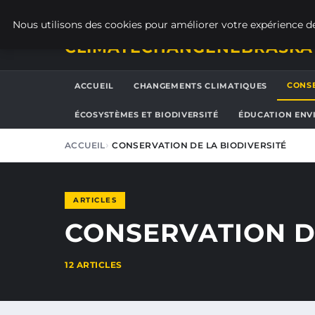
DIMANCHE 9 AOÛT 2026
Nous utilisons des cookies pour améliorer votre expérience de
CLIMATECHANGENEBRASKA
CONSE
ACCUEIL
CHANGEMENTS CLIMATIQUES
ÉCOSYSTÈMES ET BIODIVERSITÉ
ÉDUCATION ENV
ACCUEIL
CONSERVATION DE LA BIODIVERSITÉ
ARTICLES
CONSERVATION D
12 ARTICLES