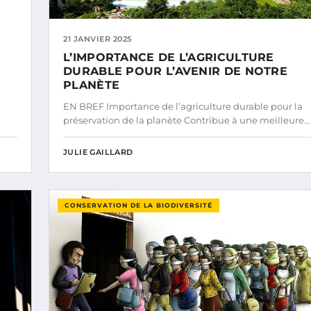
21 JANVIER 2025
L’IMPORTANCE DE L’AGRICULTURE
DURABLE POUR L’AVENIR DE NOTRE
PLANÈTE
EN BREF Importance de l’agriculture durable pour la
préservation de la planète Contribue à une meilleure…
JULIE GAILLARD
CONSERVATION DE LA BIODIVERSITÉ