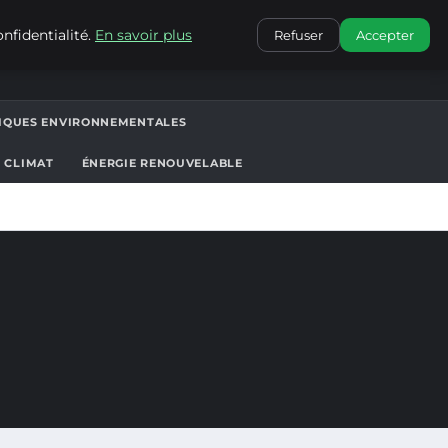
CONTACT
nfidentialité.
En savoir plus
Refuser
Accepter
TIQUES ENVIRONNEMENTALES
T CLIMAT
ÉNERGIE RENOUVELABLE