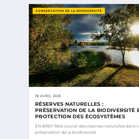
CONSERVATION DE LA BIODIVERSITÉ
18 AVRIL 2025
RÉSERVES NATURELLES :
PRÉSERVATION DE LA BIODIVERSITÉ 
PROTECTION DES ÉCOSYSTÈMES
EN BREF Rôle crucial des réserves naturelles dans l
préservation de la biodiversité.