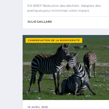
EN BREF Réduction des déchets : Adoptez des
pratiques pour minimiser votre impact.
JULIE GAILLARD
CONSERVATION DE LA BIODIVERSITÉ
16 AVRIL 2025