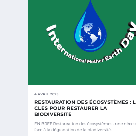
4 AVRIL 2025
RESTAURATION DES ÉCOSYSTÈMES : 
CLÉS POUR RESTAURER LA
BIODIVERSITÉ
EN BREF Restauration des écosystèmes : une néces
face à la dégradation de la biodiversité.