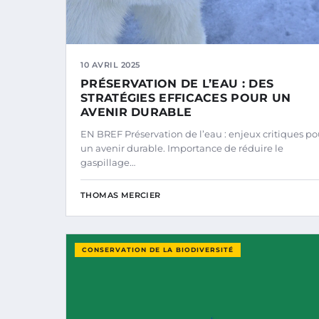
10 AVRIL 2025
PRÉSERVATION DE L’EAU : DES
STRATÉGIES EFFICACES POUR UN
AVENIR DURABLE
EN BREF Préservation de l’eau : enjeux critiques po
un avenir durable. Importance de réduire le
gaspillage…
THOMAS MERCIER
CONSERVATION DE LA BIODIVERSITÉ