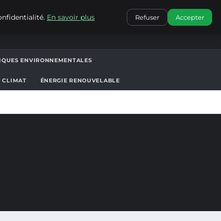
CONTACT
nfidentialité.
En savoir plus
Refuser
Accepter
TIQUES ENVIRONNEMENTALES
T CLIMAT
ÉNERGIE RENOUVELABLE