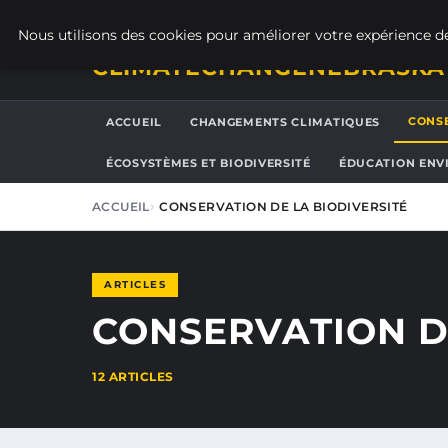
JEUDI 6 AOÛT 2026
Nous utilisons des cookies pour améliorer votre expérience de
CLIMATECHANGENEBRASKA
CONSE
ACCUEIL
CHANGEMENTS CLIMATIQUES
ÉCOSYSTÈMES ET BIODIVERSITÉ
ÉDUCATION ENV
ACCUEIL
CONSERVATION DE LA BIODIVERSITÉ
ARTICLES
CONSERVATION D
12 ARTICLES