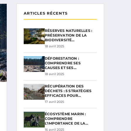
ARTICLES RÉCENTS
RÉSERVES NATURELLES :
PRÉSERVATION DE LA
BIODIVERSITÉ…
18 avril 2025
DÉFORESTATION :
COMPRENDRE SES
CAUSES ET SES…
18 avril 2025
RÉCUPÉRATION DES
DÉCHETS : 5 STRATÉGIES
EFFICACES POUR…
17 avril 2025
ÉCOSYSTÈME MARIN :
COMPRENDRE
L’IMPORTANCE DE LA…
16 avril 2025