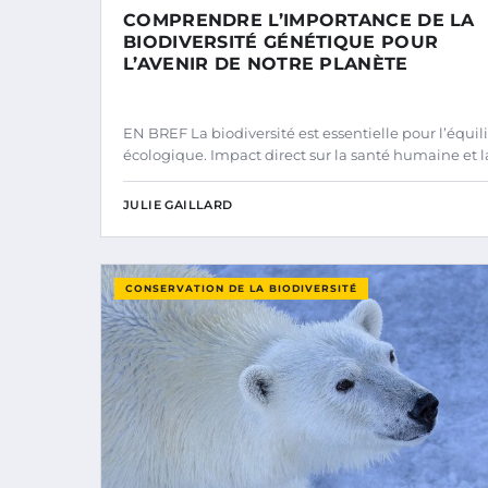
COMPRENDRE L’IMPORTANCE DE LA
BIODIVERSITÉ GÉNÉTIQUE POUR
L’AVENIR DE NOTRE PLANÈTE
EN BREF La biodiversité est essentielle pour l’équil
écologique. Impact direct sur la santé humaine et l
JULIE GAILLARD
CONSERVATION DE LA BIODIVERSITÉ