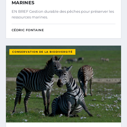
MARINES
EN BREF Gestion durable des pêches pour préserver les
ressources marines.
CÉDRIC FONTAINE
CONSERVATION DE LA BIODIVERSITÉ