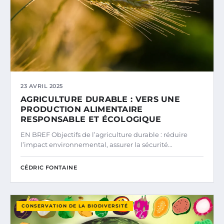
23 AVRIL 2025
AGRICULTURE DURABLE : VERS UNE
PRODUCTION ALIMENTAIRE
RESPONSABLE ET ÉCOLOGIQUE
EN BREF Objectifs de l’agriculture durable : réduire
l’impact environnemental, assurer la sécurité…
CÉDRIC FONTAINE
CONSERVATION DE LA BIODIVERSITÉ