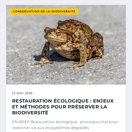
CONSERVATION DE LA BIODIVERSITÉ
12 MAI 2025
RESTAURATION ÉCOLOGIQUE : ENJEUX
ET MÉTHODES POUR PRÉSERVER LA
BIODIVERSITÉ
EN BREF Restauration écologique : processus vital pour
redonner vie aux écosystèmes dégradés.