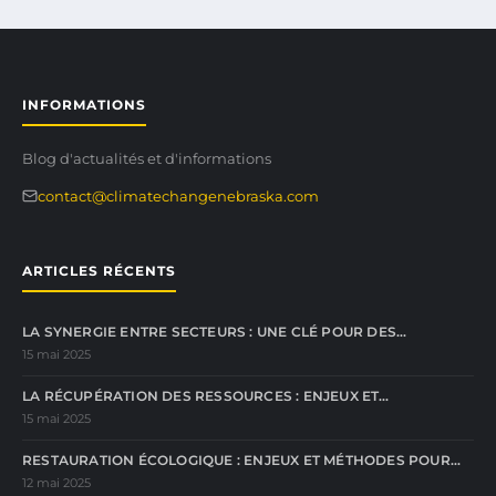
INFORMATIONS
Blog d'actualités et d'informations
contact@climatechangenebraska.com
ARTICLES RÉCENTS
LA SYNERGIE ENTRE SECTEURS : UNE CLÉ POUR DES…
15 mai 2025
LA RÉCUPÉRATION DES RESSOURCES : ENJEUX ET…
15 mai 2025
RESTAURATION ÉCOLOGIQUE : ENJEUX ET MÉTHODES POUR…
12 mai 2025