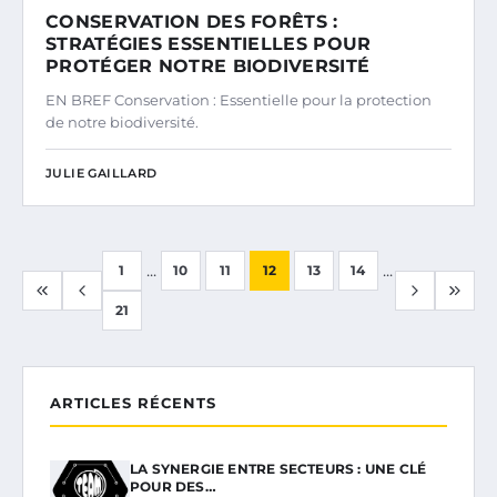
CONSERVATION DES FORÊTS :
STRATÉGIES ESSENTIELLES POUR
PROTÉGER NOTRE BIODIVERSITÉ
EN BREF Conservation : Essentielle pour la protection
de notre biodiversité.
JULIE GAILLARD
...
...
1
10
11
12
13
14
21
ARTICLES RÉCENTS
LA SYNERGIE ENTRE SECTEURS : UNE CLÉ
POUR DES…