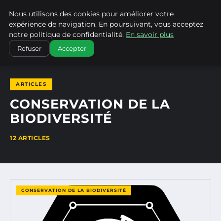
Nous utilisons des cookies pour améliorer votre
CLIMATECHANGENEBRASKA
expérience de navigation. En poursuivant, vous acceptez
notre politique de confidentialité.
En savoir plus
ACCUEIL
CONSERVATION DE LA BIODIVERSITÉ
Refuser
Accepter
ARTICLES
CONSERVATION DE LA
BIODIVERSITÉ
12 ARTICLES
CONSERVATION DE LA BIODIVERSITÉ