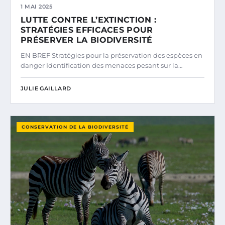
1 MAI 2025
LUTTE CONTRE L’EXTINCTION :
STRATÉGIES EFFICACES POUR
PRÉSERVER LA BIODIVERSITÉ
EN BREF Stratégies pour la préservation des espèces en
danger Identification des menaces pesant sur la…
JULIE GAILLARD
CONSERVATION DE LA BIODIVERSITÉ