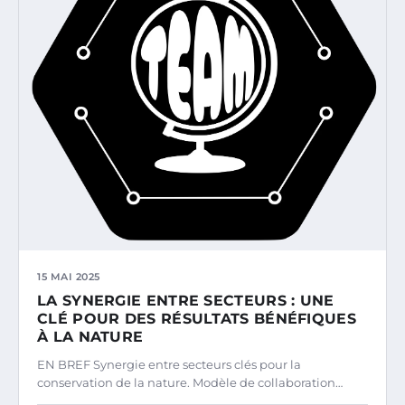
15 MAI 2025
LA SYNERGIE ENTRE SECTEURS : UNE
CLÉ POUR DES RÉSULTATS BÉNÉFIQUES
À LA NATURE
EN BREF Synergie entre secteurs clés pour la
conservation de la nature. Modèle de collaboration…