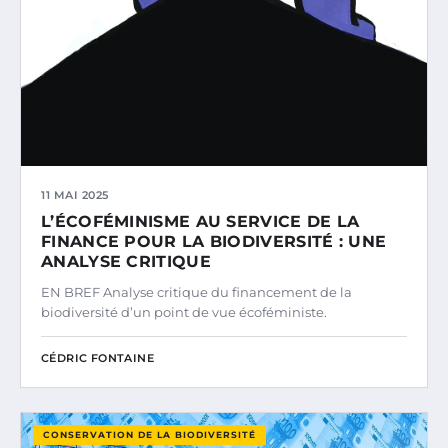
11 MAI 2025
L’ÉCOFÉMINISME AU SERVICE DE LA
FINANCE POUR LA BIODIVERSITÉ : UNE
ANALYSE CRITIQUE
EN BREF Analyse critique du financement de la
biodiversité d’un point de vue écoféministe.
CÉDRIC FONTAINE
CONSERVATION DE LA BIODIVERSITÉ