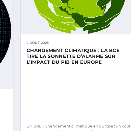
2 AOÛT 2025
CHANGEMENT CLIMATIQUE : LA BCE
TIRE LA SONNETTE D’ALARME SUR
L’IMPACT DU PIB EN EUROPE
EN BREF Changement climatique en Europe : un coût