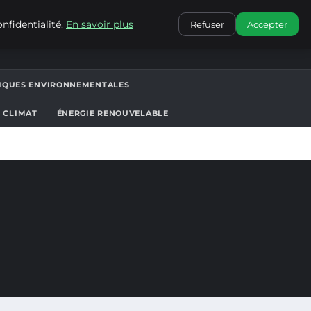
CONTACT
nfidentialité.
En savoir plus
Refuser
Accepter
TIQUES ENVIRONNEMENTALES
T CLIMAT
ÉNERGIE RENOUVELABLE