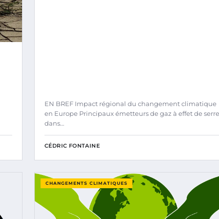
EN BREF Impact régional du changement climatique
en Europe Principaux émetteurs de gaz à effet de serr
dans…
CÉDRIC FONTAINE
CHANGEMENTS CLIMATIQUES