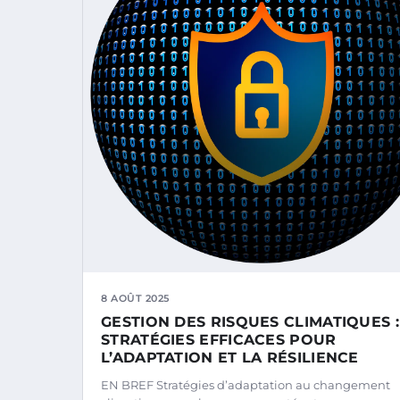
8 AOÛT 2025
GESTION DES RISQUES CLIMATIQUES :
STRATÉGIES EFFICACES POUR
L’ADAPTATION ET LA RÉSILIENCE
EN BREF Stratégies d’adaptation au changement