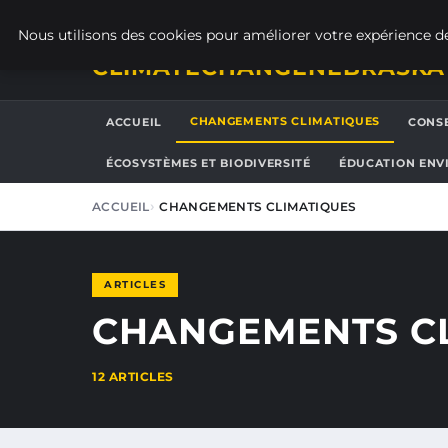
SAMEDI 8 AOÛT 2026
Nous utilisons des cookies pour améliorer votre expérience de
CLIMATECHANGENEBRASKA
CHANGEMENTS CLIMATIQUES
ACCUEIL
CONSE
ÉCOSYSTÈMES ET BIODIVERSITÉ
ÉDUCATION ENV
ACCUEIL
CHANGEMENTS CLIMATIQUES
ARTICLES
CHANGEMENTS C
12 ARTICLES