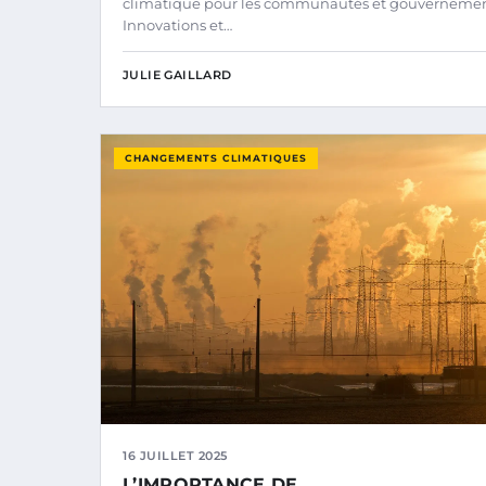
climatique pour les communautés et gouverneme
Innovations et…
JULIE GAILLARD
CHANGEMENTS CLIMATIQUES
16 JUILLET 2025
L’IMPORTANCE DE