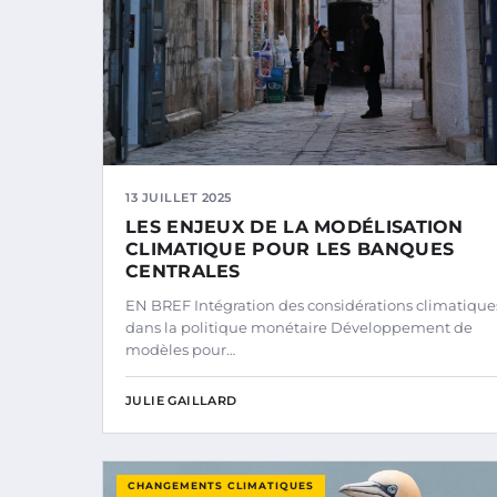
13 JUILLET 2025
LES ENJEUX DE LA MODÉLISATION
CLIMATIQUE POUR LES BANQUES
CENTRALES
EN BREF Intégration des considérations climatique
dans la politique monétaire Développement de
modèles pour…
JULIE GAILLARD
CHANGEMENTS CLIMATIQUES