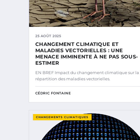
25 AOÛT 2025
CHANGEMENT CLIMATIQUE ET
MALADIES VECTORIELLES : UNE
MENACE IMMINENTE À NE PAS SOUS-
ESTIMER
EN BREF Impact du changement climatique sur la
répartition des maladies vectorielles.
CÉDRIC FONTAINE
CHANGEMENTS CLIMATIQUES