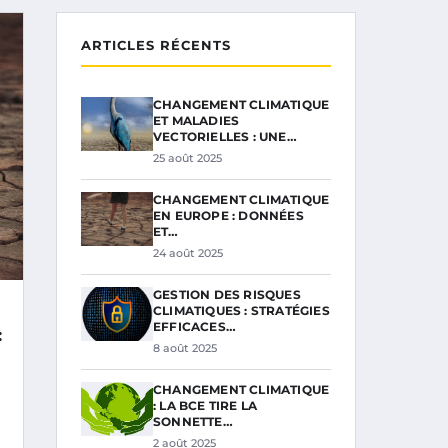
ARTICLES RÉCENTS
CHANGEMENT CLIMATIQUE
ET MALADIES
VECTORIELLES : UNE…
25 août 2025
CHANGEMENT CLIMATIQUE
EN EUROPE : DONNÉES
ET…
24 août 2025
GESTION DES RISQUES
CLIMATIQUES : STRATÉGIES
EFFICACES…
:
8 août 2025
CHANGEMENT CLIMATIQUE
: LA BCE TIRE LA
SONNETTE…
2 août 2025