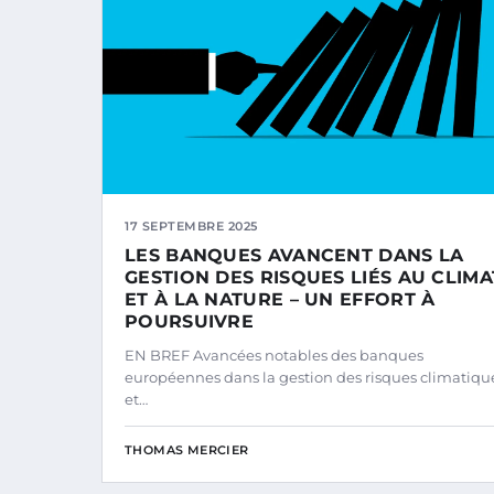
17 SEPTEMBRE 2025
LES BANQUES AVANCENT DANS LA
GESTION DES RISQUES LIÉS AU CLIMA
ET À LA NATURE – UN EFFORT À
POURSUIVRE
EN BREF Avancées notables des banques
européennes dans la gestion des risques climatiqu
et…
THOMAS MERCIER