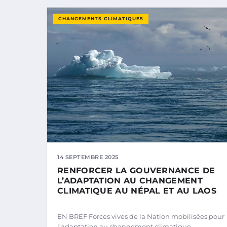
CHANGEMENTS CLIMATIQUES
14 SEPTEMBRE 2025
RENFORCER LA GOUVERNANCE DE
L’ADAPTATION AU CHANGEMENT
CLIMATIQUE AU NÉPAL ET AU LAOS
EN BREF Forces vives de la Nation mobilisées pour
l’adaptation au changement climatique.