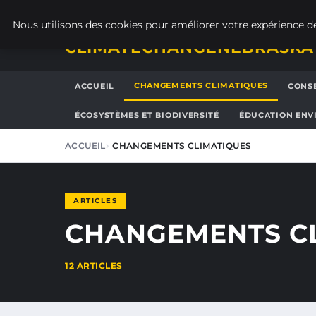
JEUDI 6 AOÛT 2026
Nous utilisons des cookies pour améliorer votre expérience de
CLIMATECHANGENEBRASKA
CHANGEMENTS CLIMATIQUES
ACCUEIL
CONSE
ÉCOSYSTÈMES ET BIODIVERSITÉ
ÉDUCATION ENV
ACCUEIL
CHANGEMENTS CLIMATIQUES
ARTICLES
CHANGEMENTS C
12 ARTICLES