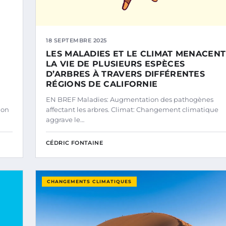
18 SEPTEMBRE 2025
LES MALADIES ET LE CLIMAT MENACENT
LA VIE DE PLUSIEURS ESPÈCES
D’ARBRES À TRAVERS DIFFÉRENTES
RÉGIONS DE CALIFORNIE
EN BREF Maladies: Augmentation des pathogènes
ion
affectant les arbres. Climat: Changement climatique
aggrave le…
CÉDRIC FONTAINE
CHANGEMENTS CLIMATIQUES