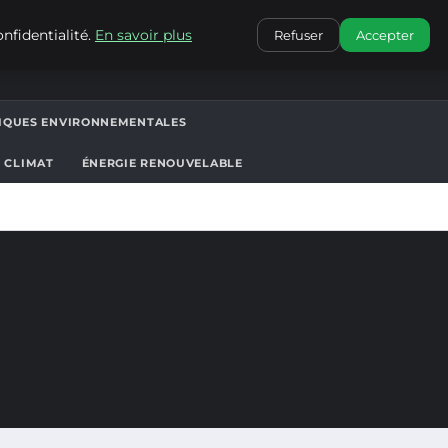
CONTACT
nfidentialité.
En savoir plus
Refuser
Accepter
TIQUES ENVIRONNEMENTALES
T CLIMAT
ÉNERGIE RENOUVELABLE