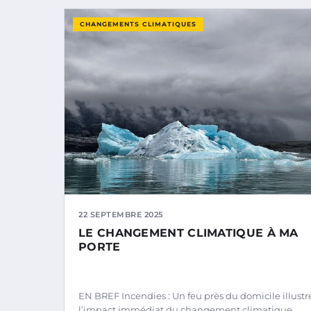
CHANGEMENTS CLIMATIQUES
22 SEPTEMBRE 2025
LE CHANGEMENT CLIMATIQUE À MA
PORTE
EN BREF Incendies : Un feu près du domicile illustr
l’impact immédiat du changement climatique.