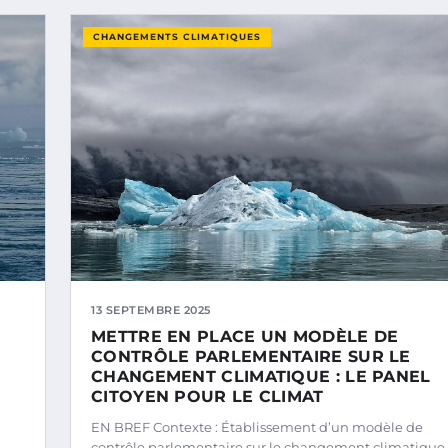
CHANGEMENTS CLIMATIQUES
13 SEPTEMBRE 2025
METTRE EN PLACE UN MODÈLE DE
CONTRÔLE PARLEMENTAIRE SUR LE
CHANGEMENT CLIMATIQUE : LE PANEL
CITOYEN POUR LE CLIMAT
EN BREF Contexte : Établissement d’un modèle de
contrôle parlementaire sur le changement climatique.