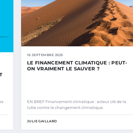
16 SEPTEMBRE 2025
LE FINANCEMENT CLIMATIQUE : PEUT-
ON VRAIMENT LE SAUVER ?
T
es
EN BREF Financement climatique : acteur clé de la
lutte contre le changement climatique.
JULIE GAILLARD