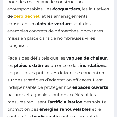
pour des matériaux de construction
écoresponsables. Les
écoquartiers
, les initiatives
de
zéro déchet
, et les aménagements
consistant en
îlots de verdure
sont des
exemples concrets de démarches innovantes
mises en place dans de nombreuses villes
françaises.
Face à des défis tels que les
vagues de chaleur
,
les
pluies extrêmes
ou encore les
inondations
,
les politiques publiques doivent se concentrer
sur des stratégies d’adaptation efficaces. Il est
indispensable de protéger nos
espaces ouverts
naturels et agricoles tout en accélérant les
mesures réduisant l’
artificialisation
des sols. La
promotion des
énergies renouvelables
et le
soutien à la
biodiversité
sont également des