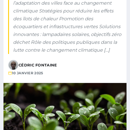
l’adaptation des villes face au changement
climatique Stratégies pour réduire les effets
des îlots de chaleur Promotion des
écoquartiers et infrastructures vertes Solutions
innovantes : lampadaires solaires, objectifs zéro
déchet Rôle des politiques publiques dans la
lutte contre le changement climatique […]
CÉDRIC FONTAINE
10 JANVIER 2025