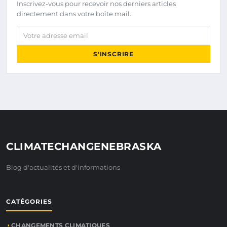
Inscrivez-vous pour recevoir nos derniers articles
directement dans votre boîte mail.
Votre adresse email
S'INSCRIRE
CLIMATECHANGENEBRASKA
Blog d'actualités et d'informations
CATÉGORIES
CHANGEMENTS CLIMATIQUES