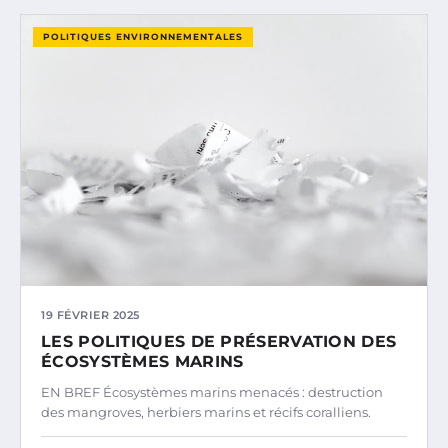
POLITIQUES ENVIRONNEMENTALES
19 FÉVRIER 2025
LES POLITIQUES DE PRÉSERVATION DES
ÉCOSYSTÈMES MARINS
EN BREF Écosystèmes marins menacés : destruction
des mangroves, herbiers marins et récifs coralliens.