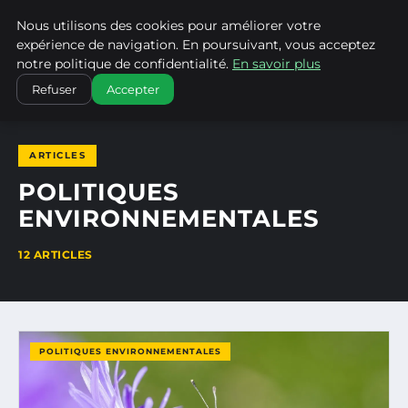
Nous utilisons des cookies pour améliorer votre
CLIMATECHANGENEBRASKA
expérience de navigation. En poursuivant, vous acceptez
notre politique de confidentialité.
En savoir plus
ACCUEIL
POLITIQUES ENVIRONNEMENTALES
Refuser
Accepter
ARTICLES
POLITIQUES
ENVIRONNEMENTALES
12 ARTICLES
POLITIQUES ENVIRONNEMENTALES