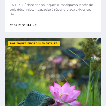
EN BREF Échec des politiques climatiques sur près de
trois décennies. Incapacité à répondre aux exigences
de…
CÉDRIC FONTAINE
POLITIQUES ENVIRONNEMENTALES