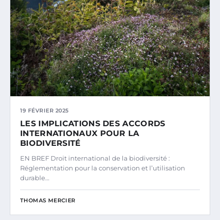
19 FÉVRIER 2025
LES IMPLICATIONS DES ACCORDS
INTERNATIONAUX POUR LA
BIODIVERSITÉ
EN BREF Droit international de la biodiversité :
Réglementation pour la conservation et l’utilisation
durable…
THOMAS MERCIER