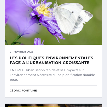
21 FÉVRIER 2025
LES POLITIQUES ENVIRONNEMENTALES
FACE À L’URBANISATION CROISSANTE
EN BREF Urbanisation rapide et ses impacts sur
l’environnement Nécessité d’une planification durable
pour…
CÉDRIC FONTAINE