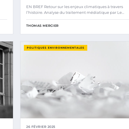
EN BREF Retour sur les enjeux climatiques à travers
l’histoire. Analyse du traitement médiatique par Le…
THOMAS MERCIER
POLITIQUES ENVIRONNEMENTALES
26 FÉVRIER 2025