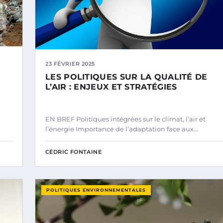
23 FÉVRIER 2025
LES POLITIQUES SUR LA QUALITÉ DE
L’AIR : ENJEUX ET STRATÉGIES
EN BREF Politiques intégrées sur le climat, l’air et
l’énergie Importance de l’adaptation face aux…
CÉDRIC FONTAINE
POLITIQUES ENVIRONNEMENTALES