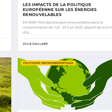
LES IMPACTS DE LA POLITIQUE
EUROPÉENNE SUR LES ÉNERGIES
RENOUVELABLES
EN BREF Part des énergies renouvelables dans la
consommation de l’UE : 23 % en 2022, objectif de 42,5 %
d’ici…
JULIE GAILLARD
POLITIQUES ENVIRONNEMENTALES