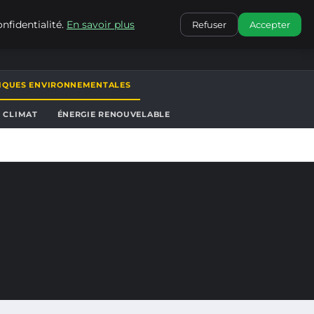
CONTACT
nfidentialité.
En savoir plus
Refuser
Accepter
TIQUES ENVIRONNEMENTALES
T CLIMAT
ÉNERGIE RENOUVELABLE