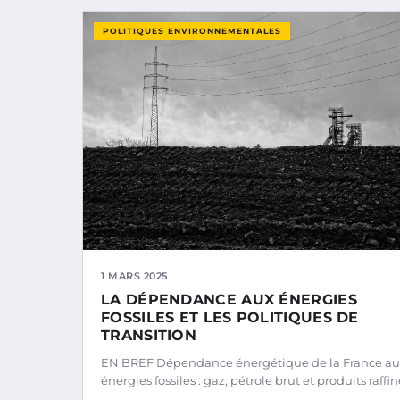
POLITIQUES ENVIRONNEMENTALES
1 MARS 2025
LA DÉPENDANCE AUX ÉNERGIES
FOSSILES ET LES POLITIQUES DE
TRANSITION
EN BREF Dépendance énergétique de la France au
énergies fossiles : gaz, pétrole brut et produits raffin