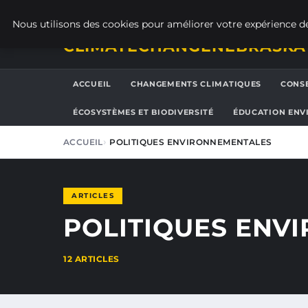
SAMEDI 8 AOÛT 2026
Nous utilisons des cookies pour améliorer votre expérience de
CLIMATECHANGENEBRASKA
ACCUEIL
CHANGEMENTS CLIMATIQUES
CONSE
ÉCOSYSTÈMES ET BIODIVERSITÉ
ÉDUCATION ENV
ACCUEIL
POLITIQUES ENVIRONNEMENTALES
ARTICLES
POLITIQUES ENV
12 ARTICLES