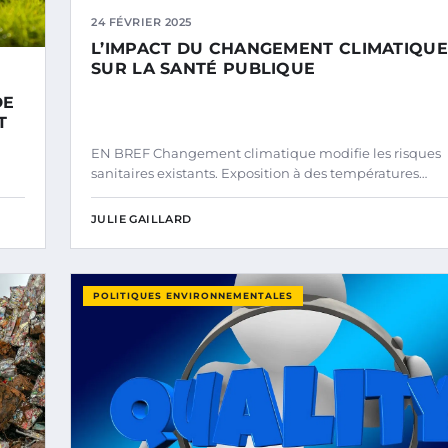
24 FÉVRIER 2025
L’IMPACT DU CHANGEMENT CLIMATIQUE
SUR LA SANTÉ PUBLIQUE
DE
T
EN BREF Changement climatique modifie les risques
sanitaires existants. Exposition à des températures…
JULIE GAILLARD
POLITIQUES ENVIRONNEMENTALES