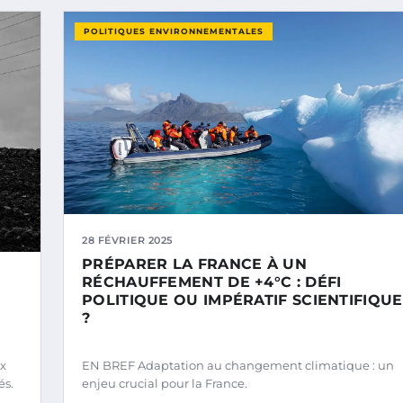
POLITIQUES ENVIRONNEMENTALES
28 FÉVRIER 2025
PRÉPARER LA FRANCE À UN
RÉCHAUFFEMENT DE +4°C : DÉFI
POLITIQUE OU IMPÉRATIF SCIENTIFIQUE
?
x
EN BREF Adaptation au changement climatique : un
és.
enjeu crucial pour la France.