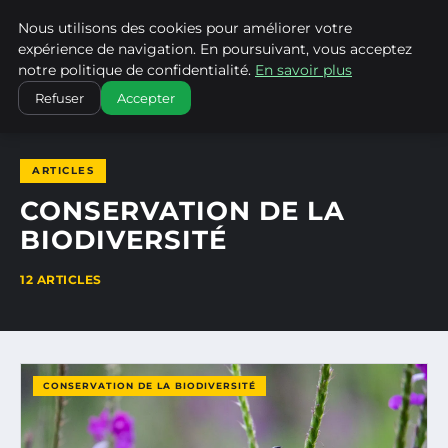
Nous utilisons des cookies pour améliorer votre
CLIMATECHANGENEBRASKA
expérience de navigation. En poursuivant, vous acceptez
notre politique de confidentialité.
En savoir plus
ACCUEIL
CONSERVATION DE LA BIODIVERSITÉ
Refuser
Accepter
ARTICLES
CONSERVATION DE LA
BIODIVERSITÉ
12 ARTICLES
CONSERVATION DE LA BIODIVERSITÉ