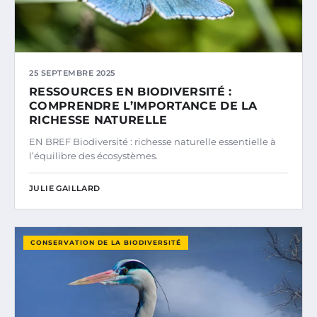
25 SEPTEMBRE 2025
RESSOURCES EN BIODIVERSITÉ :
COMPRENDRE L’IMPORTANCE DE LA
RICHESSE NATURELLE
EN BREF Biodiversité : richesse naturelle essentielle à
l’équilibre des écosystèmes.
JULIE GAILLARD
CONSERVATION DE LA BIODIVERSITÉ