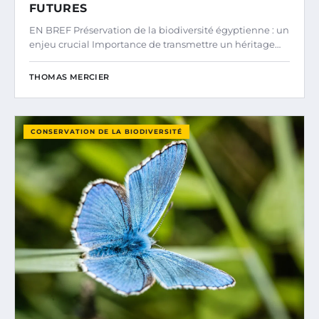
FUTURES
EN BREF Préservation de la biodiversité égyptienne : un
enjeu crucial Importance de transmettre un héritage…
THOMAS MERCIER
CONSERVATION DE LA BIODIVERSITÉ