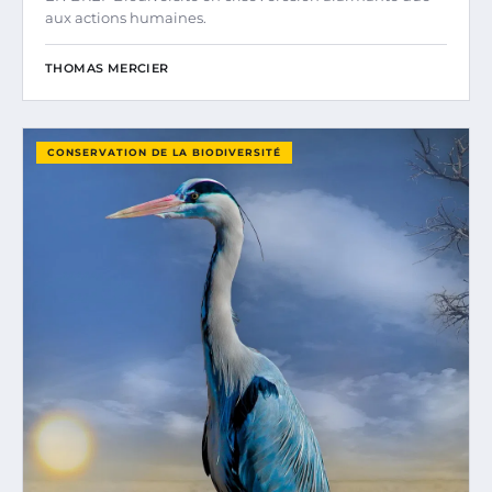
aux actions humaines.
THOMAS MERCIER
CONSERVATION DE LA BIODIVERSITÉ