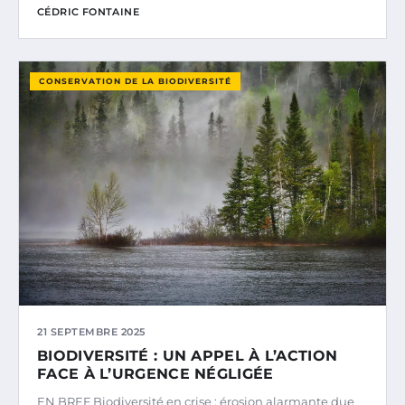
CÉDRIC FONTAINE
CONSERVATION DE LA BIODIVERSITÉ
21 SEPTEMBRE 2025
BIODIVERSITÉ : UN APPEL À L’ACTION
FACE À L’URGENCE NÉGLIGÉE
EN BREF Biodiversité en crise : érosion alarmante due