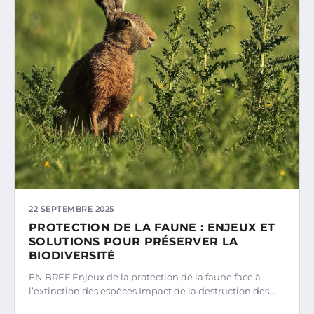
22 SEPTEMBRE 2025
PROTECTION DE LA FAUNE : ENJEUX ET
SOLUTIONS POUR PRÉSERVER LA
BIODIVERSITÉ
EN BREF Enjeux de la protection de la faune face à
l’extinction des espèces Impact de la destruction des…