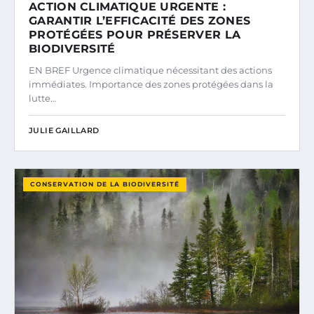
ACTION CLIMATIQUE URGENTE :
GARANTIR L’EFFICACITÉ DES ZONES
PROTÉGÉES POUR PRÉSERVER LA
BIODIVERSITÉ
EN BREF Urgence climatique nécessitant des actions
immédiates. Importance des zones protégées dans la
lutte…
JULIE GAILLARD
CONSERVATION DE LA BIODIVERSITÉ