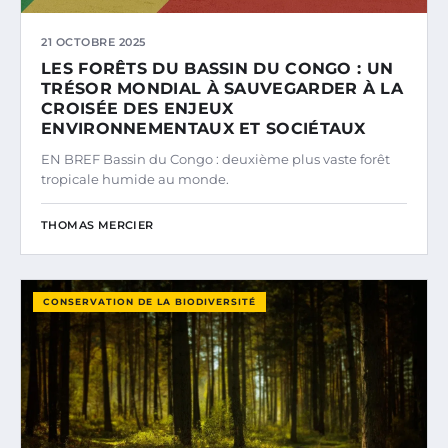
21 OCTOBRE 2025
LES FORÊTS DU BASSIN DU CONGO : UN
TRÉSOR MONDIAL À SAUVEGARDER À LA
CROISÉE DES ENJEUX
ENVIRONNEMENTAUX ET SOCIÉTAUX
EN BREF Bassin du Congo : deuxième plus vaste forêt
tropicale humide au monde.
THOMAS MERCIER
CONSERVATION DE LA BIODIVERSITÉ