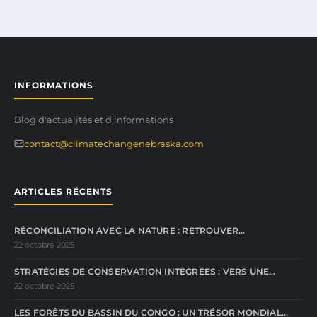
INFORMATIONS
Blog d'actualités et d'informations
contact@climatechangenebraska.com
ARTICLES RÉCENTS
RÉCONCILIATION AVEC LA NATURE : RETROUVER…
22 octobre 2025
STRATÉGIES DE CONSERVATION INTÉGRÉES : VERS UNE…
22 octobre 2025
LES FORÊTS DU BASSIN DU CONGO : UN TRÉSOR MONDIAL…