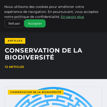
Nous utilisons des cookies pour améliorer votre
CLIMATECHANGENEBRASKA
expérience de navigation. En poursuivant, vous acceptez
notre politique de confidentialité.
En savoir plus
ACCUEIL
CONSERVATION DE LA BIODIVERSITÉ
Refuser
Accepter
ARTICLES
CONSERVATION DE LA
BIODIVERSITÉ
12 ARTICLES
CONSERVATION DE LA BIODIVERSITÉ