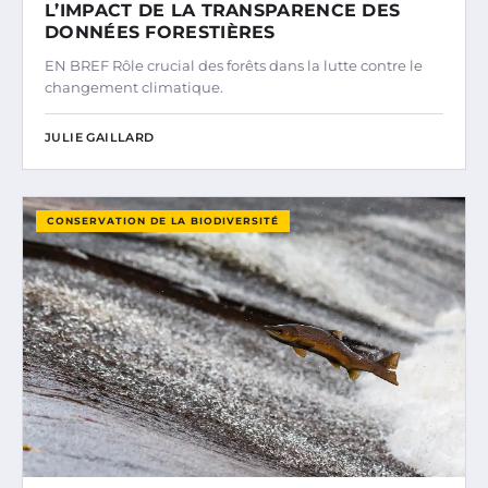
L’IMPACT DE LA TRANSPARENCE DES
DONNÉES FORESTIÈRES
EN BREF Rôle crucial des forêts dans la lutte contre le
changement climatique.
JULIE GAILLARD
CONSERVATION DE LA BIODIVERSITÉ