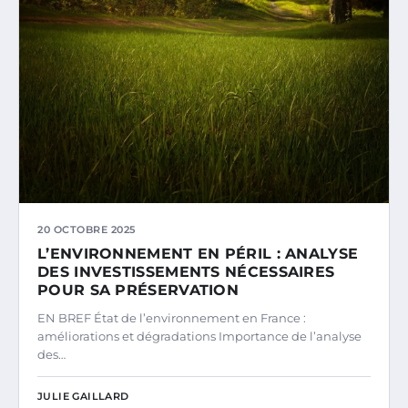
20 OCTOBRE 2025
L’ENVIRONNEMENT EN PÉRIL : ANALYSE
DES INVESTISSEMENTS NÉCESSAIRES
POUR SA PRÉSERVATION
EN BREF État de l’environnement en France :
améliorations et dégradations Importance de l’analyse
des…
JULIE GAILLARD