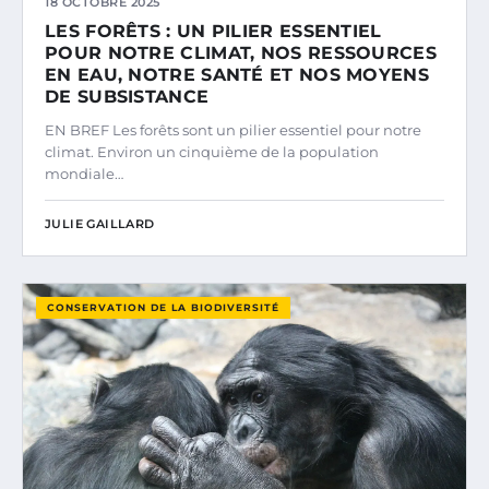
18 OCTOBRE 2025
LES FORÊTS : UN PILIER ESSENTIEL
POUR NOTRE CLIMAT, NOS RESSOURCES
EN EAU, NOTRE SANTÉ ET NOS MOYENS
DE SUBSISTANCE
EN BREF Les forêts sont un pilier essentiel pour notre
climat. Environ un cinquième de la population
mondiale…
JULIE GAILLARD
CONSERVATION DE LA BIODIVERSITÉ