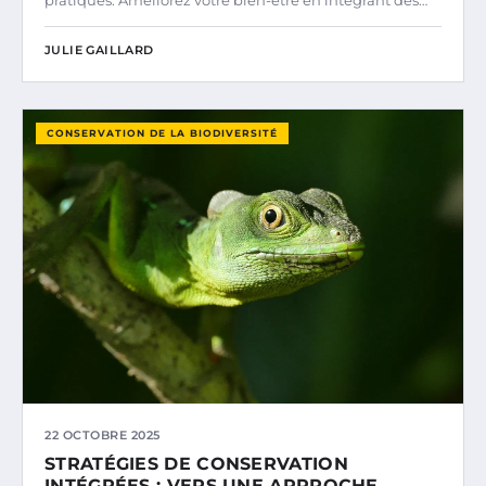
pratiques. Améliorez votre bien-être en intégrant des…
JULIE GAILLARD
CONSERVATION DE LA BIODIVERSITÉ
22 OCTOBRE 2025
STRATÉGIES DE CONSERVATION
INTÉGRÉES : VERS UNE APPROCHE