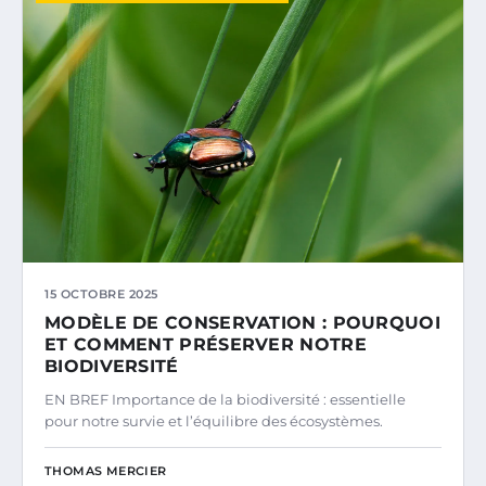
15 OCTOBRE 2025
MODÈLE DE CONSERVATION : POURQUOI
ET COMMENT PRÉSERVER NOTRE
BIODIVERSITÉ
EN BREF Importance de la biodiversité : essentielle
pour notre survie et l’équilibre des écosystèmes.
THOMAS MERCIER