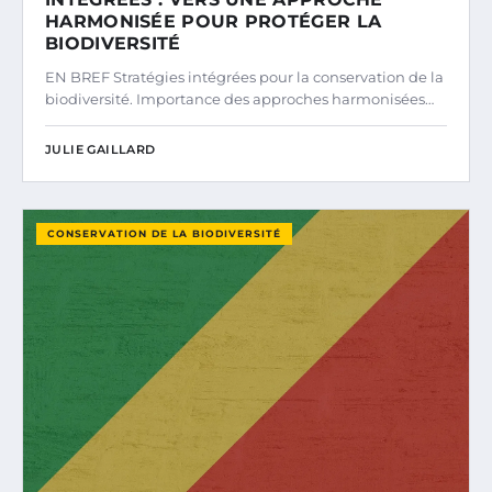
HARMONISÉE POUR PROTÉGER LA
BIODIVERSITÉ
EN BREF Stratégies intégrées pour la conservation de la
biodiversité. Importance des approches harmonisées…
JULIE GAILLARD
CONSERVATION DE LA BIODIVERSITÉ