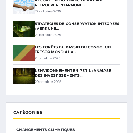
RÉCONCILIATION AVEC LA NATURE :
RETROUVER L’HARMONIE…
22 octobre 2025
STRATÉGIES DE CONSERVATION INTÉGRÉES
: VERS UNE…
22 octobre 2025
LES FORÊTS DU BASSIN DU CONGO : UN
TRÉSOR MONDIAL À…
21 octobre 2025
L’ENVIRONNEMENT EN PÉRIL : ANALYSE
DES INVESTISSEMENTS…
20 octobre 2025
CATÉGORIES
CHANGEMENTS CLIMATIQUES