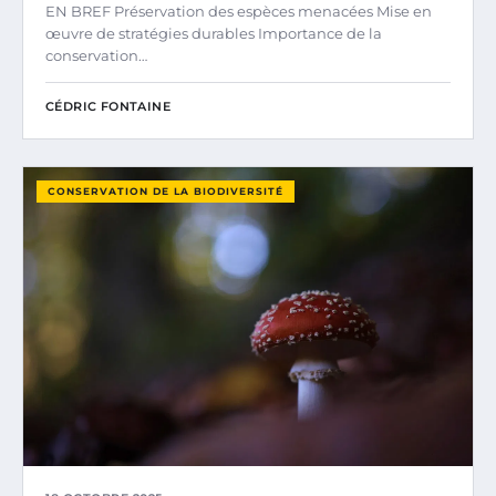
EN BREF Préservation des espèces menacées Mise en
œuvre de stratégies durables Importance de la
conservation…
CÉDRIC FONTAINE
CONSERVATION DE LA BIODIVERSITÉ