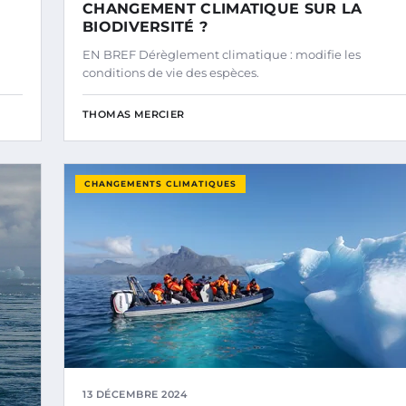
CHANGEMENT CLIMATIQUE SUR LA
BIODIVERSITÉ ?
EN BREF Dérèglement climatique : modifie les
conditions de vie des espèces.
THOMAS MERCIER
CHANGEMENTS CLIMATIQUES
13 DÉCEMBRE 2024