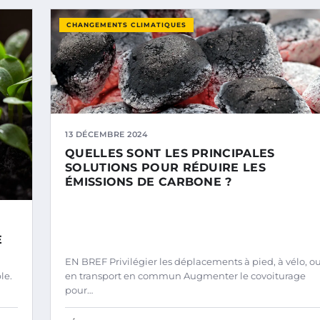
CHANGEMENTS CLIMATIQUES
13 DÉCEMBRE 2024
QUELLES SONT LES PRINCIPALES
SOLUTIONS POUR RÉDUIRE LES
ÉMISSIONS DE CARBONE ?
E
EN BREF Privilégier les déplacements à pied, à vélo, o
le.
en transport en commun Augmenter le covoiturage
pour…