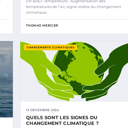
s
EN BREF Température : Augmentation des
températures de l’air, signe visible du changement
climatique.
THOMAS MERCIER
CHANGEMENTS CLIMATIQUES
13 DÉCEMBRE 2024
QUELS SONT LES SIGNES DU
CHANGEMENT CLIMATIQUE ?