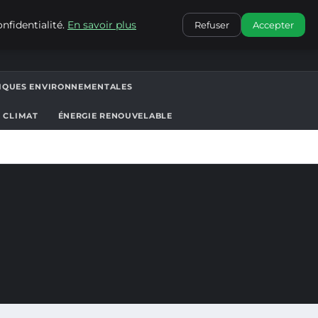
CONTACT
nfidentialité.
En savoir plus
Refuser
Accepter
TIQUES ENVIRONNEMENTALES
T CLIMAT
ÉNERGIE RENOUVELABLE