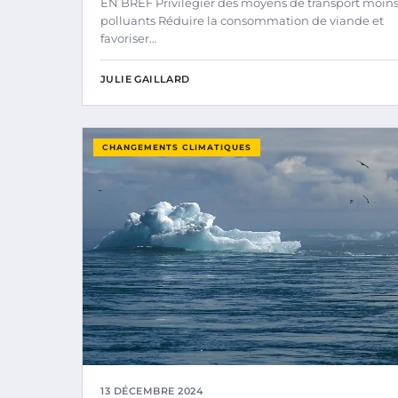
EN BREF Privilégier des moyens de transport moin
polluants Réduire la consommation de viande et
favoriser…
JULIE GAILLARD
CHANGEMENTS CLIMATIQUES
13 DÉCEMBRE 2024