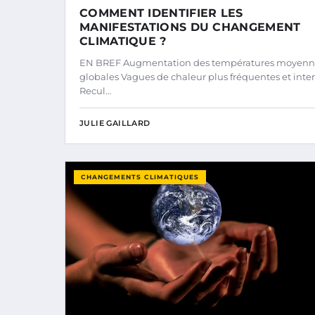
COMMENT IDENTIFIER LES
MANIFESTATIONS DU CHANGEMENT
CLIMATIQUE ?
EN BREF Augmentation des températures moyenn
globales Vagues de chaleur plus fréquentes et inte
Recul…
JULIE GAILLARD
CHANGEMENTS CLIMATIQUES