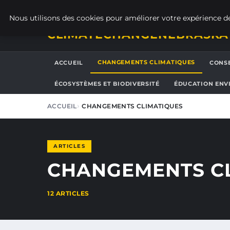
SAMEDI 8 AOÛT 2026
Nous utilisons des cookies pour améliorer votre expérience de
CLIMATECHANGENEBRASKA
CHANGEMENTS CLIMATIQUES
ACCUEIL
CONSE
ÉCOSYSTÈMES ET BIODIVERSITÉ
ÉDUCATION ENV
ACCUEIL
CHANGEMENTS CLIMATIQUES
ARTICLES
CHANGEMENTS C
12 ARTICLES