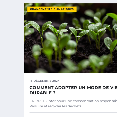
CHANGEMENTS CLIMATIQUES
13 DÉCEMBRE 2024
COMMENT ADOPTER UN MODE DE VI
DURABLE ?
EN BREF Opter pour une consommation responsab
Réduire et recycler les déchets.