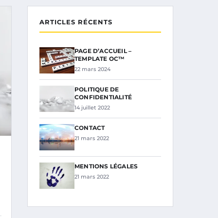
ARTICLES RÉCENTS
PAGE D’ACCUEIL –
TEMPLATE OC™
22 mars 2024
POLITIQUE DE
CONFIDENTIALITÉ
14 juillet 2022
CONTACT
21 mars 2022
MENTIONS LÉGALES
21 mars 2022