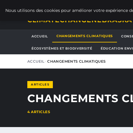
SAMEDI 8 AOÛT 2026
Nous utilisons des cookies pour améliorer votre expérience de
CLIMATECHANGENEBRASKA
CHANGEMENTS CLIMATIQUES
ACCUEIL
CONSE
ÉCOSYSTÈMES ET BIODIVERSITÉ
ÉDUCATION ENV
ACCUEIL
CHANGEMENTS CLIMATIQUES
ARTICLES
CHANGEMENTS C
4 ARTICLES