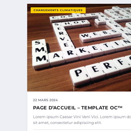
CHANGEMENTS CLIMATIQUES
22 MARS 2024
PAGE D’ACCUEIL – TEMPLATE OC™
Lorem ipsum Caesar Vini Veni Vici. Lorem ipsum do
sit amet, consectetur adipiscing elit.