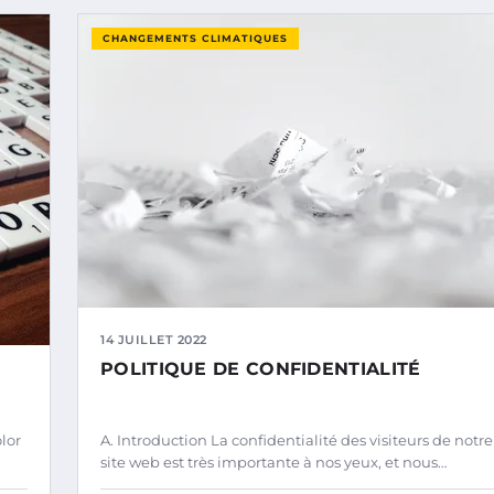
CHANGEMENTS CLIMATIQUES
14 JUILLET 2022
POLITIQUE DE CONFIDENTIALITÉ
lor
A. Introduction La confidentialité des visiteurs de notre
site web est très importante à nos yeux, et nous…