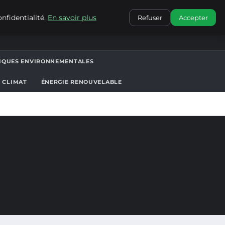
CONTACT
nfidentialité.
En savoir plus
Refuser
Accepter
TIQUES ENVIRONNEMENTALES
T CLIMAT
ÉNERGIE RENOUVELABLE