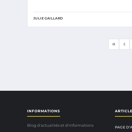
JULIE GAILLARD
INFORMATIONS
ARTICL
Blog d'actualités et d'informations
PAGE D’