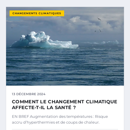
CHANGEMENTS CLIMATIQUES
13 DÉCEMBRE 2024
COMMENT LE CHANGEMENT CLIMATIQUE
AFFECTE-T-IL LA SANTÉ ?
EN BREF Augmentation des températures : Risque
accru d’hyperthermies et de coups de chaleur.