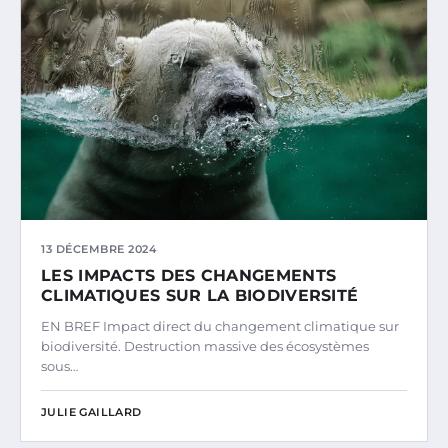
13 DÉCEMBRE 2024
LES IMPACTS DES CHANGEMENTS
CLIMATIQUES SUR LA BIODIVERSITÉ
EN BREF Impact direct du changement climatique sur
biodiversité. Destruction massive des écosystèmes
sous…
JULIE GAILLARD