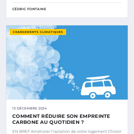
CÉDRIC FONTAINE
CHANGEMENTS CLIMATIQUES
13 DÉCEMBRE 2024
COMMENT RÉDUIRE SON EMPREINTE
CARBONE AU QUOTIDIEN ?
EN BREF Améliorer l’isolation de votre logement Choisir