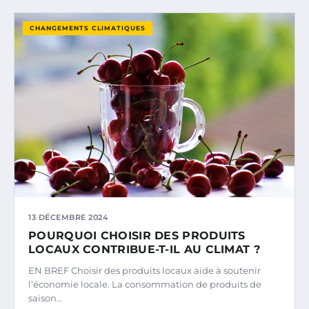
CHANGEMENTS CLIMATIQUES
13 DÉCEMBRE 2024
POURQUOI CHOISIR DES PRODUITS
LOCAUX CONTRIBUE-T-IL AU CLIMAT ?
EN BREF Choisir des produits locaux aide à soutenir
l’économie locale. La consommation de produits de
saison…