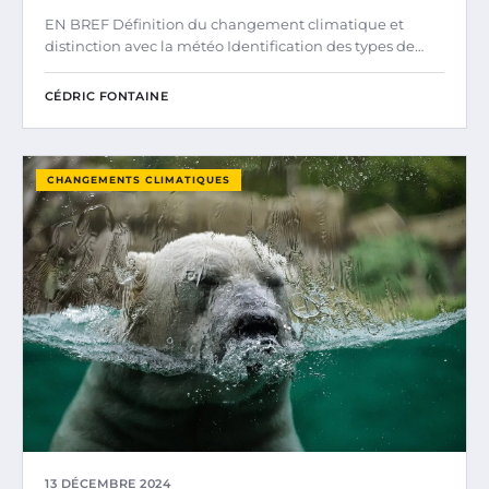
EN BREF Définition du changement climatique et
distinction avec la météo Identification des types de…
CÉDRIC FONTAINE
CHANGEMENTS CLIMATIQUES
13 DÉCEMBRE 2024