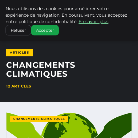
Nous utilisons des cookies pour améliorer votre
CLIMATECHANGENEBRASKA
expérience de navigation. En poursuivant, vous acceptez
notre politique de confidentialité.
En savoir plus
ACCUEIL
CHANGEMENTS CLIMATIQUES
Refuser
Accepter
ARTICLES
CHANGEMENTS
CLIMATIQUES
12 ARTICLES
CHANGEMENTS CLIMATIQUES