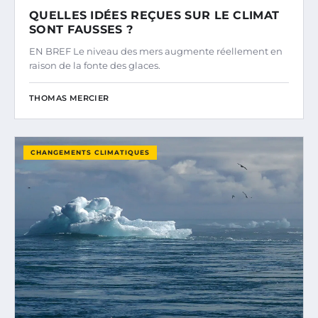
QUELLES IDÉES REÇUES SUR LE CLIMAT
SONT FAUSSES ?
EN BREF Le niveau des mers augmente réellement en
raison de la fonte des glaces.
THOMAS MERCIER
CHANGEMENTS CLIMATIQUES