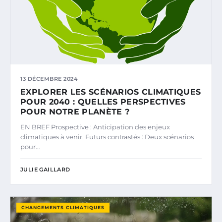
13 DÉCEMBRE 2024
EXPLORER LES SCÉNARIOS CLIMATIQUES
POUR 2040 : QUELLES PERSPECTIVES
POUR NOTRE PLANÈTE ?
EN BREF Prospective : Anticipation des enjeux
climatiques à venir. Futurs contrastés : Deux scénarios
pour…
JULIE GAILLARD
CHANGEMENTS CLIMATIQUES