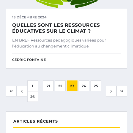
13 DÉCEMBRE 2024
QUELLES SONT LES RESSOURCES
ÉDUCATIVES SUR LE CLIMAT ?
EN BREF Ressources pédagogiques variées pour
l’éducation au changement climatique.
CÉDRIC FONTAINE
...
1
21
22
23
24
25
26
ARTICLES RÉCENTS