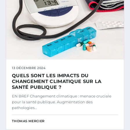
13 DÉCEMBRE 2024
QUELS SONT LES IMPACTS DU
CHANGEMENT CLIMATIQUE SUR LA
SANTÉ PUBLIQUE ?
EN BREF Changement climatique : menace cruciale
pour la santé publique. Augmentation des
pathologies…
THOMAS MERCIER