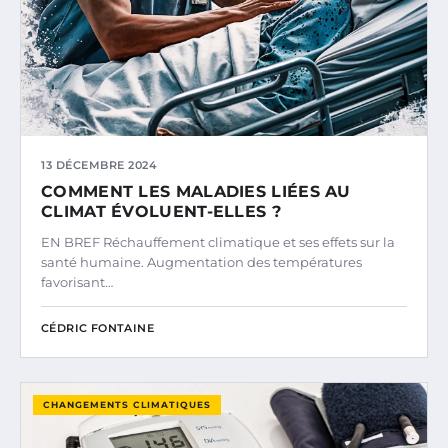
13 DÉCEMBRE 2024
COMMENT LES MALADIES LIÉES AU
CLIMAT ÉVOLUENT-ELLES ?
EN BREF Réchauffement climatique et ses effets sur la
santé humaine. Augmentation des températures
favorisant…
CÉDRIC FONTAINE
CHANGEMENTS CLIMATIQUES