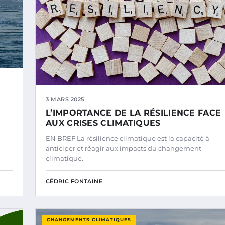
3 MARS 2025
L’IMPORTANCE DE LA RÉSILIENCE FACE
AUX CRISES CLIMATIQUES
EN BREF La résilience climatique est la capacité à
anticiper et réagir aux impacts du changement
climatique.
CÉDRIC FONTAINE
CHANGEMENTS CLIMATIQUES