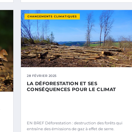
CHANGEMENTS CLIMATIQUES
28 FÉVRIER 2025
LA DÉFORESTATION ET SES
CONSÉQUENCES POUR LE CLIMAT
A
EN BREF Déforestation : destruction des forêts qui
entraîne des émissions de gaz à effet de serre.