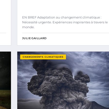
EN BREF Adaptation au changement climatique :
Nécessité urgente. Expériences inspirantes à travers le
monde.
JULIE GAILLARD
CHANGEMENTS CLIMATIQUES