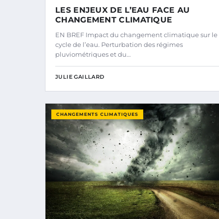
LES ENJEUX DE L’EAU FACE AU
CHANGEMENT CLIMATIQUE
EN BREF Impact du changement climatique sur le
cycle de l’eau. Perturbation des régimes
pluviométriques et du…
JULIE GAILLARD
CHANGEMENTS CLIMATIQUES