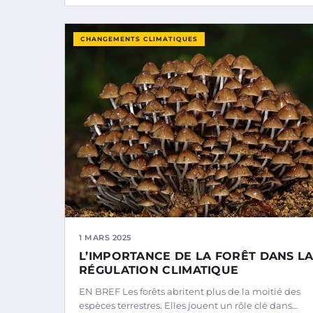
CHANGEMENTS CLIMATIQUES
1 MARS 2025
L’IMPORTANCE DE LA FORÊT DANS L
RÉGULATION CLIMATIQUE
EN BREF Les forêts abritent plus de la moitié des
espèces terrestres. Elles jouent un rôle clé dans…