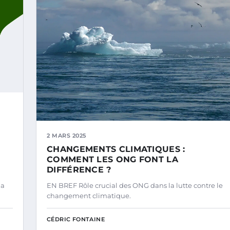
2 MARS 2025
CHANGEMENTS CLIMATIQUES :
COMMENT LES ONG FONT LA
DIFFÉRENCE ?
la
EN BREF Rôle crucial des ONG dans la lutte contre le
changement climatique.
CÉDRIC FONTAINE