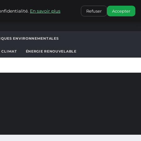
CONTACT
nfidentialité.
En savoir plus
Refuser
Accepter
TIQUES ENVIRONNEMENTALES
T CLIMAT
ÉNERGIE RENOUVELABLE