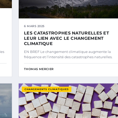
6 MARS 2025
LES CATASTROPHES NATURELLES ET
LEUR LIEN AVEC LE CHANGEMENT
CLIMATIQUE
des
EN BREF Le changement climatique augmente la
fréquence et l’intensité des catastrophes naturelles.
THOMAS MERCIER
CHANGEMENTS CLIMATIQUES