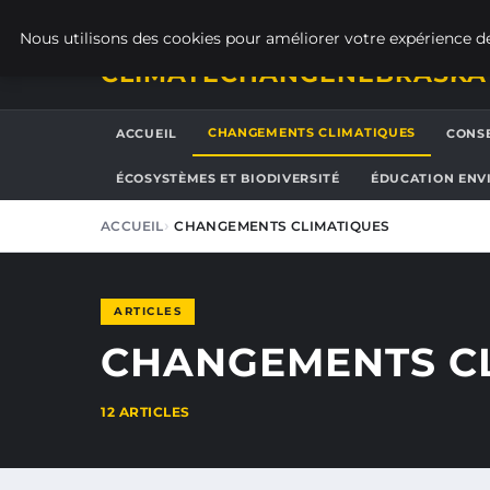
SAMEDI 8 AOÛT 2026
Nous utilisons des cookies pour améliorer votre expérience de
CLIMATECHANGENEBRASKA
CHANGEMENTS CLIMATIQUES
ACCUEIL
CONSE
ÉCOSYSTÈMES ET BIODIVERSITÉ
ÉDUCATION ENV
ACCUEIL
CHANGEMENTS CLIMATIQUES
ARTICLES
CHANGEMENTS C
12 ARTICLES