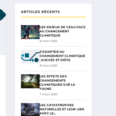
ARTICLES RÉCENTS
LES ENJEUX DE L’EAU FACE
AU CHANGEMENT
CLIMATIQUE
8 mars 2025
S’ADAPTER AU
CHANGEMENT CLIMATIQUE
: SUCCÈS ET DÉFIS
8 mars 2025
LES EFFETS DES
CHANGEMENTS
CLIMATIQUES SUR LA
FAUNE
7 mars 2025
LES CATASTROPHES
NATURELLES ET LEUR LIEN
AVEC LE…