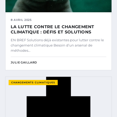
8 AVRIL 2025
LA LUTTE CONTRE LE CHANGEMENT
CLIMATIQUE : DÉFIS ET SOLUTIONS
EN BREF Solutions déjà existantes pour lutter contre le
changement climatique Besoin d’un arsenal de
méthodes…
JULIE GAILLARD
CHANGEMENTS CLIMATIQUES