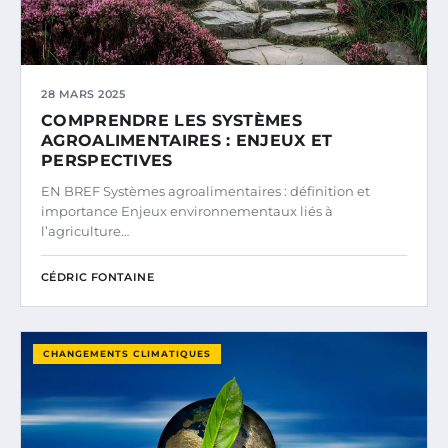
28 MARS 2025
COMPRENDRE LES SYSTÈMES
AGROALIMENTAIRES : ENJEUX ET
PERSPECTIVES
EN BREF Systèmes agroalimentaires : définition et
importance Enjeux environnementaux liés à
l’agriculture…
CÉDRIC FONTAINE
CHANGEMENTS CLIMATIQUES