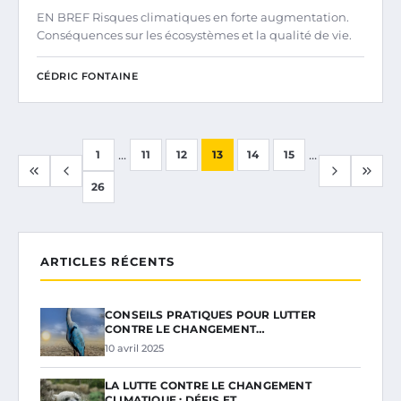
EN BREF Risques climatiques en forte augmentation.
Conséquences sur les écosystèmes et la qualité de vie.
CÉDRIC FONTAINE
...
...
1
11
12
13
14
15
26
ARTICLES RÉCENTS
CONSEILS PRATIQUES POUR LUTTER
CONTRE LE CHANGEMENT…
10 avril 2025
LA LUTTE CONTRE LE CHANGEMENT
CLIMATIQUE : DÉFIS ET…