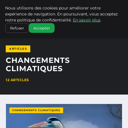
Nous utilisons des cookies pour améliorer votre
CLIMATECHANGENEBRASKA
expérience de navigation. En poursuivant, vous acceptez
notre politique de confidentialité.
En savoir plus
ACCUEIL
CHANGEMENTS CLIMATIQUES
Refuser
Accepter
ARTICLES
CHANGEMENTS
CLIMATIQUES
12 ARTICLES
CHANGEMENTS CLIMATIQUES