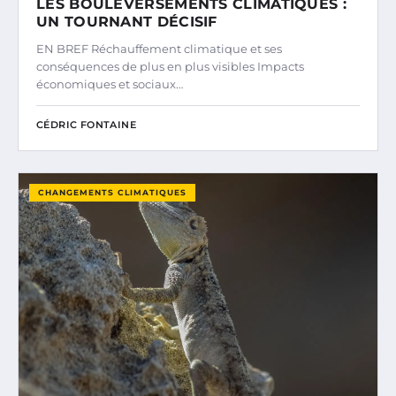
LES BOULEVERSEMENTS CLIMATIQUES :
UN TOURNANT DÉCISIF
EN BREF Réchauffement climatique et ses
conséquences de plus en plus visibles Impacts
économiques et sociaux…
CÉDRIC FONTAINE
CHANGEMENTS CLIMATIQUES