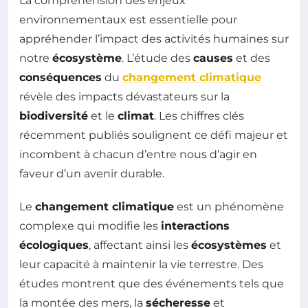
La compréhension des enjeux
environnementaux est essentielle pour
appréhender l’impact des activités humaines sur
notre
écosystème
. L’étude des
causes
et des
conséquences
du
changement climatique
révèle des impacts dévastateurs sur la
biodiversité
et le
climat
. Les chiffres clés
récemment publiés soulignent ce défi majeur et
incombent à chacun d’entre nous d’agir en
faveur d’un avenir durable.
Le
changement climatique
est un phénomène
complexe qui modifie les
interactions
écologiques
, affectant ainsi les
écosystèmes
et
leur capacité à maintenir la vie terrestre. Des
études montrent que des événements tels que
la montée des mers, la
sécheresse
et