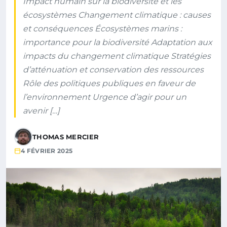
Impact humain sur la biodiversité et les
écosystèmes Changement climatique : causes
et conséquences Écosystèmes marins :
importance pour la biodiversité Adaptation aux
impacts du changement climatique Stratégies
d’atténuation et conservation des ressources
Rôle des politiques publiques en faveur de
l’environnement Urgence d’agir pour un
avenir […]
THOMAS MERCIER
4 FÉVRIER 2025