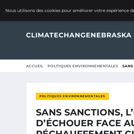
24 AOÛT 2025
Nous utilisons des cookies pour améliorer votre expérience de
CLIMATECHANGENEBRASKA
ACCUEIL
POLITIQUES ENVIRONNEMENTALES
SANS 
POLITIQUES ENVIRONNEMENTALES
SANS SANCTIONS, L
D’ÉCHOUER FACE A
RÉCHAUFFEMENT C