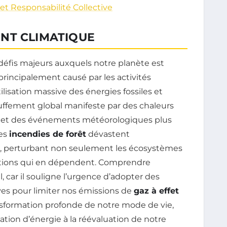
t Responsabilité Collective
NT CLIMATIQUE
 défis majeurs auxquels notre planète est
rincipalement causé par les activités
utilisation massive des énergies fossiles et
auffement global manifeste par des chaleurs
s et des événements météorologiques plus
les
incendies de forêt
dévastent
é, perturbant non seulement les écosystèmes
ations qui en dépendent. Comprendre
 car il souligne l’urgence d’adopter des
ves pour limiter nos émissions de
gaz à effet
ansformation profonde de notre mode de vie,
tion d’énergie à la réévaluation de notre