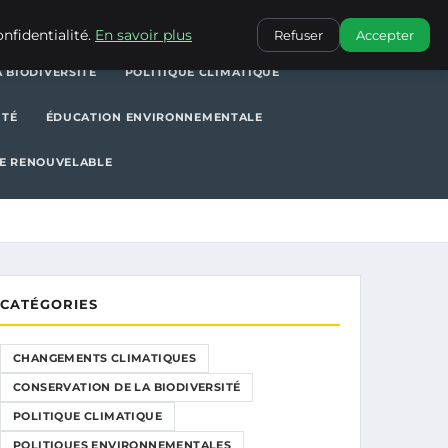
POLITIQUE CLIMATIQUE
POLITIQUES ENVIRONNEMENTALES
nfidentialité.
En savoir plus
Refuser
Accepter
 BIODIVERSITÉ
POLITIQUE CLIMATIQUE
ITÉ
ÉDUCATION ENVIRONNEMENTALE
E RENOUVELABLE
CATÉGORIES
CHANGEMENTS CLIMATIQUES
CONSERVATION DE LA BIODIVERSITÉ
POLITIQUE CLIMATIQUE
POLITIQUES ENVIRONNEMENTALES