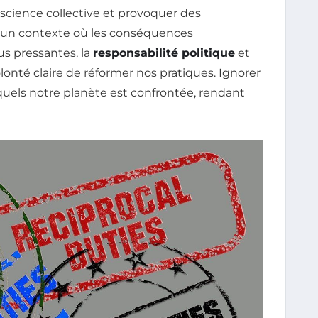
nscience collective et provoquer des
n contexte où les conséquences
s pressantes, la
responsabilité politique
et
onté claire de réformer nos pratiques. Ignorer
uxquels notre planète est confrontée, rendant