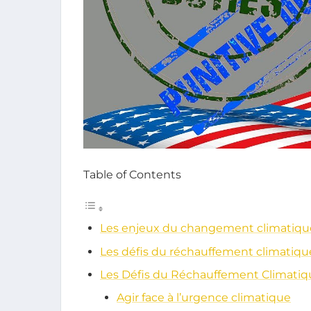
Table of Contents
Les enjeux du changement climatiqu
Les défis du réchauffement climatiqu
Les Défis du Réchauffement Climatiq
Agir face à l’urgence climatique