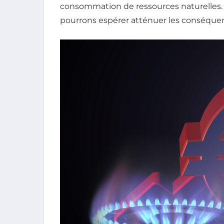
consommation de ressources naturelles.
pourrons espérer atténuer les conséquen