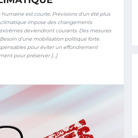
humaine est courte. Prévisions d’un été plus
t climatique impose des changements
 extrêmes deviendront courants. Des mesures
 Besoin d’une mobilisation politique forte.
ensables pour éviter un effondrement
ment pour préserver […]