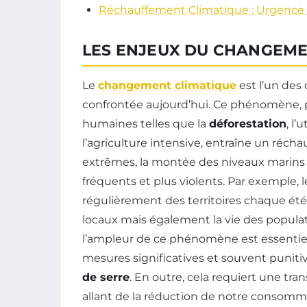
Réchauffement Climatique : Urgence e
LES ENJEUX DU CHANGEME
Le
changement climatique
est l’un des
confrontée aujourd’hui. Ce phénomène, p
humaines telles que la
déforestation
, l’
l’agriculture intensive, entraîne un réch
extrêmes, la montée des niveaux marin
fréquents et plus violents. Par exemple, 
régulièrement des territoires chaque ét
locaux mais également la vie des popul
l’ampleur de ce phénomène est essentiel,
mesures significatives et souvent puniti
de serre
. En outre, cela requiert une tr
allant de la réduction de notre consomma