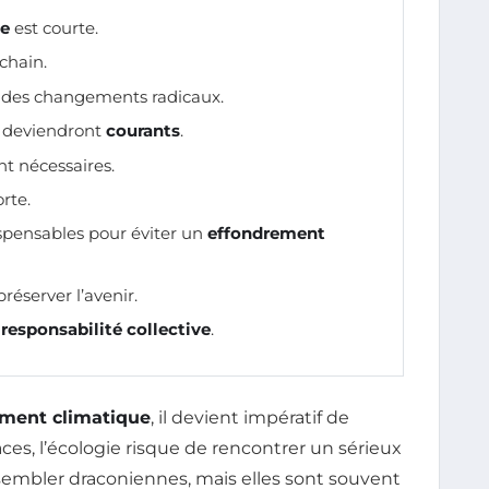
e
est courte.
chain.
des changements radicaux.
 deviendront
courants
.
t nécessaires.
rte.
ensables pour éviter un
effondrement
réserver l’avenir.
a
responsabilité collective
.
ement climatique
, il devient impératif de
ces, l’écologie risque de rencontrer un sérieux
embler draconiennes, mais elles sont souvent