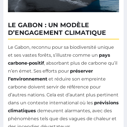
LE GABON : UN MODÈLE
D’ENGAGEMENT CLIMATIQUE
Le Gabon, reconnu pour sa biodiversité unique
et ses vastes forêts, s’illustre comme un
pays
carbone-positif
, absorbant plus de carbone qu’il
n’en émet. Ses efforts pour
préserver
l’environnement
et réduire son empreinte
carbone doivent servir de référence pour
d’autres nations. Cela est d’autant plus pertinent
dans un contexte international où les
prévisions
climatiques
demeurent alarmantes, avec des
phénomènes tels que des vagues de chaleur et
des incendies dévastateurs.