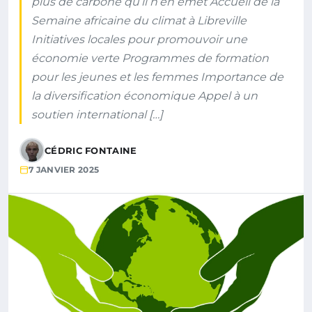
plus de carbone qu’il n’en émet Accueil de la
Semaine africaine du climat à Libreville
Initiatives locales pour promouvoir une
économie verte Programmes de formation
pour les jeunes et les femmes Importance de
la diversification économique Appel à un
soutien international […]
CÉDRIC FONTAINE
7 JANVIER 2025