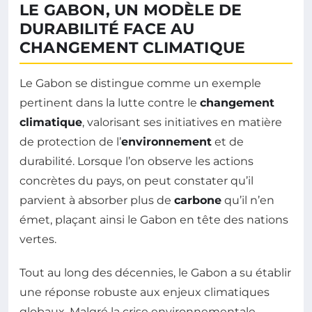
LE GABON, UN MODÈLE DE
DURABILITÉ FACE AU
CHANGEMENT CLIMATIQUE
Le Gabon se distingue comme un exemple
pertinent dans la lutte contre le
changement
climatique
, valorisant ses initiatives en matière
de protection de l’
environnement
et de
durabilité. Lorsque l’on observe les actions
concrètes du pays, on peut constater qu’il
parvient à absorber plus de
carbone
qu’il n’en
émet, plaçant ainsi le Gabon en tête des nations
vertes.
Tout au long des décennies, le Gabon a su établir
une réponse robuste aux enjeux climatiques
globaux. Malgré la crise environnementale