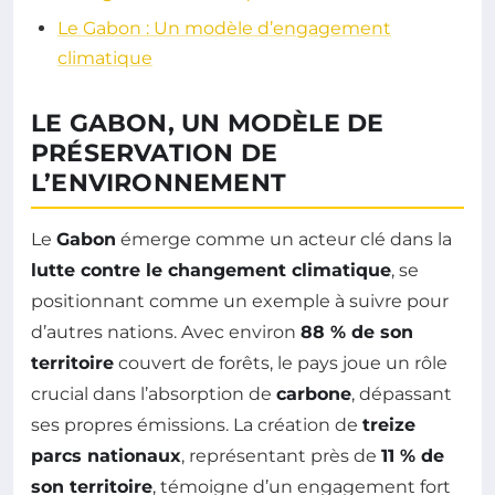
Le Gabon : Un modèle d’engagement
climatique
LE GABON, UN MODÈLE DE
PRÉSERVATION DE
L’ENVIRONNEMENT
Le
Gabon
émerge comme un acteur clé dans la
lutte contre le changement climatique
, se
positionnant comme un exemple à suivre pour
d’autres nations. Avec environ
88 % de son
territoire
couvert de forêts, le pays joue un rôle
crucial dans l’absorption de
carbone
, dépassant
ses propres émissions. La création de
treize
parcs nationaux
, représentant près de
11 % de
son territoire
, témoigne d’un engagement fort