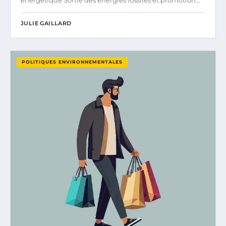
énergétique Sortie des énergies fossiles et promotion…
JULIE GAILLARD
POLITIQUES ENVIRONNEMENTALES