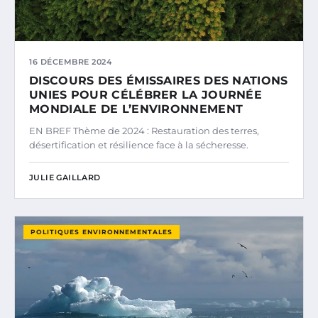
16 DÉCEMBRE 2024
DISCOURS DES ÉMISSAIRES DES NATIONS
UNIES POUR CÉLÉBRER LA JOURNÉE
MONDIALE DE L’ENVIRONNEMENT
EN BREF Thème de 2024 : Restauration des terres,
désertification et résilience face à la sécheresse.
JULIE GAILLARD
POLITIQUES ENVIRONNEMENTALES