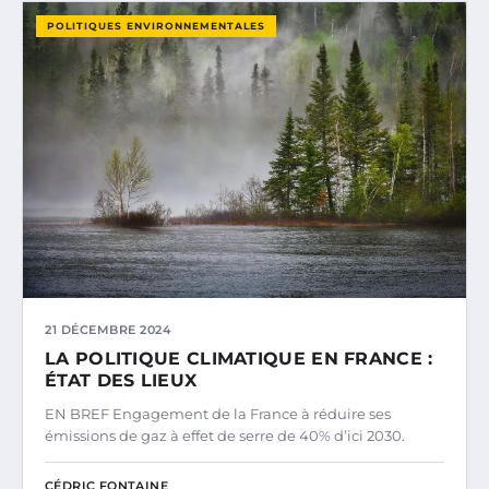
POLITIQUES ENVIRONNEMENTALES
21 DÉCEMBRE 2024
LA POLITIQUE CLIMATIQUE EN FRANCE :
ÉTAT DES LIEUX
EN BREF Engagement de la France à réduire ses
émissions de gaz à effet de serre de 40% d’ici 2030.
CÉDRIC FONTAINE