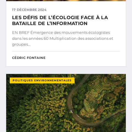
17 DÉCEMBRE 2024
LES DÉFIS DE L’ÉCOLOGIE FACE À LA
BATAILLE DE L’INFORMATION
EN BREF Émergence des mouvements écologistes
dans les années 60 Multiplication des associations et
groupes…
CÉDRIC FONTAINE
POLITIQUES ENVIRONNEMENTALES