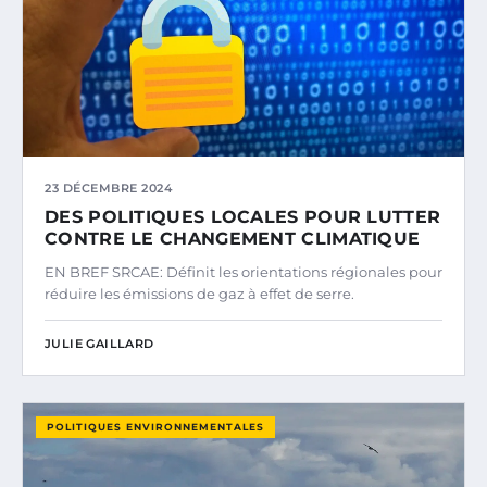
23 DÉCEMBRE 2024
DES POLITIQUES LOCALES POUR LUTTER
CONTRE LE CHANGEMENT CLIMATIQUE
EN BREF SRCAE: Définit les orientations régionales pour
réduire les émissions de gaz à effet de serre.
JULIE GAILLARD
POLITIQUES ENVIRONNEMENTALES