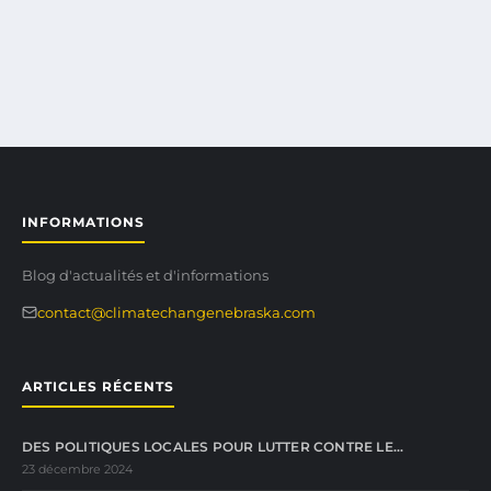
INFORMATIONS
Blog d'actualités et d'informations
contact@climatechangenebraska.com
ARTICLES RÉCENTS
DES POLITIQUES LOCALES POUR LUTTER CONTRE LE…
23 décembre 2024