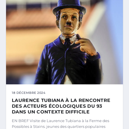
18 DÉCEMBRE 2024
LAURENCE TUBIANA À LA RENCONTRE
DES ACTEURS ÉCOLOGIQUES DU 93
DANS UN CONTEXTE DIFFICILE
EN BREF Visite de Laurence Tubiana à la Ferme des
Possibles à Stains. jeunes des quartiers populaires