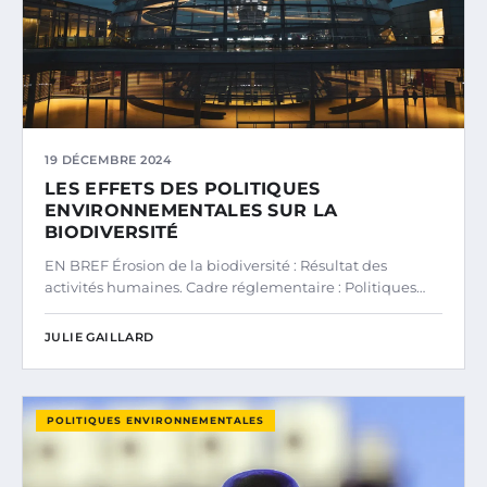
19 DÉCEMBRE 2024
LES EFFETS DES POLITIQUES
ENVIRONNEMENTALES SUR LA
BIODIVERSITÉ
EN BREF Érosion de la biodiversité : Résultat des
activités humaines. Cadre réglementaire : Politiques…
JULIE GAILLARD
POLITIQUES ENVIRONNEMENTALES