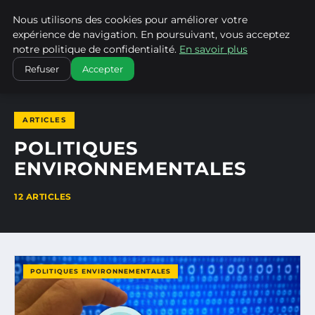
Nous utilisons des cookies pour améliorer votre
CLIMATECHANGENEBRASKA
expérience de navigation. En poursuivant, vous acceptez
notre politique de confidentialité.
En savoir plus
ACCUEIL
POLITIQUES ENVIRONNEMENTALES
Refuser
Accepter
ARTICLES
POLITIQUES
ENVIRONNEMENTALES
12 ARTICLES
POLITIQUES ENVIRONNEMENTALES