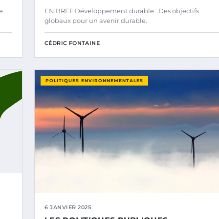
e
EN BREF Développement durable : Des objectifs
globaux pour un avenir durable.
CÉDRIC FONTAINE
POLITIQUES ENVIRONNEMENTALES
6 JANVIER 2025