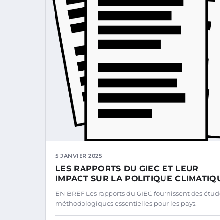
5 JANVIER 2025
LES RAPPORTS DU GIEC ET LEUR
IMPACT SUR LA POLITIQUE CLIMATIQ
EN BREF Les rapports du GIEC fournissent des étud
méthodologiques essentielles pour les pays.