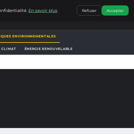
CONTACT
nfidentialité.
En savoir plus
Refuser
Accepter
TIQUES ENVIRONNEMENTALES
T CLIMAT
ÉNERGIE RENOUVELABLE