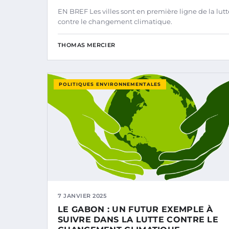
EN BREF Les villes sont en première ligne de la lutt
contre le changement climatique.
THOMAS MERCIER
POLITIQUES ENVIRONNEMENTALES
7 JANVIER 2025
LE GABON : UN FUTUR EXEMPLE À
SUIVRE DANS LA LUTTE CONTRE LE