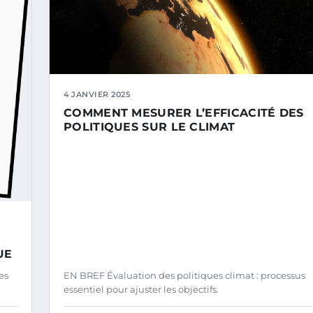
4 JANVIER 2025
COMMENT MESURER L’EFFICACITÉ DES
POLITIQUES SUR LE CLIMAT
UE
es
EN BREF Évaluation des politiques climat : processus
essentiel pour ajuster les objectifs.