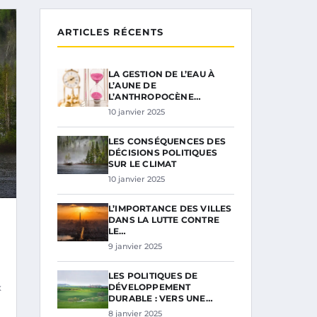
ARTICLES RÉCENTS
LA GESTION DE L’EAU À
L’AUNE DE
L’ANTHROPOCÈNE…
10 janvier 2025
LES CONSÉQUENCES DES
DÉCISIONS POLITIQUES
SUR LE CLIMAT
10 janvier 2025
L’IMPORTANCE DES VILLES
DANS LA LUTTE CONTRE
LE…
9 janvier 2025
LES POLITIQUES DE
x
DÉVELOPPEMENT
DURABLE : VERS UNE…
8 janvier 2025