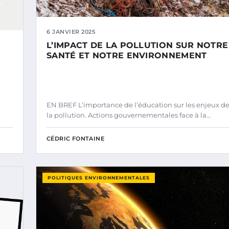
6 JANVIER 2025
L’IMPACT DE LA POLLUTION SUR NOTRE
SANTÉ ET NOTRE ENVIRONNEMENT
EN BREF L’importance de l’éducation sur les enjeux d
la pollution. Actions gouvernementales face à la…
CÉDRIC FONTAINE
POLITIQUES ENVIRONNEMENTALES