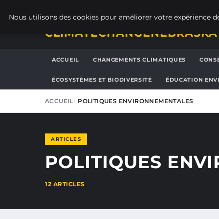
DIMANCHE 9 AOÛT 2026
Nous utilisons des cookies pour améliorer votre expérience de
CLIMATECHANGENEBRASKA
ACCUEIL
CHANGEMENTS CLIMATIQUES
CONSE
ÉCOSYSTÈMES ET BIODIVERSITÉ
ÉDUCATION ENV
ACCUEIL
POLITIQUES ENVIRONNEMENTALES
ARTICLES
POLITIQUES ENV
12 ARTICLES