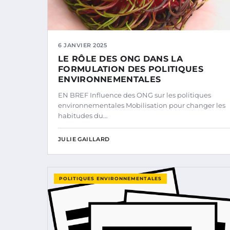
6 JANVIER 2025
LE RÔLE DES ONG DANS LA
FORMULATION DES POLITIQUES
ENVIRONNEMENTALES
EN BREF Influence des ONG sur les politiques
environnementales Mobilisation pour changer les
habitudes du…
JULIE GAILLARD
POLITIQUES ENVIRONNEMENTALES