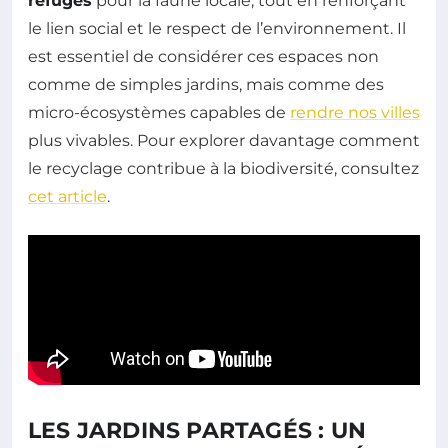
refuges
pour la faune locale, tout en renforçant
le lien social et le respect de l’environnement. Il
est essentiel de considérer ces espaces non
comme de simples jardins, mais comme des
micro-écosystèmes capables de
rendre nos villes
plus vivables. Pour explorer davantage comment
le recyclage contribue à la biodiversité, consultez
cet article
.
LES JARDINS PARTAGÉS : UN