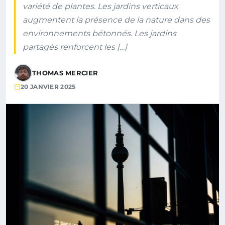
variété de plantes. Les jardins verticaux
augmentent la présence de la nature dans des
environnements bétonnés. Les jardins
partagés renforcent les […]
THOMAS MERCIER
20 JANVIER 2025