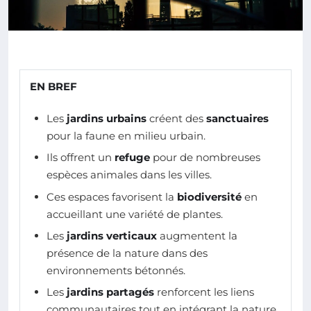
EN BREF
Les
jardins urbains
créent des
sanctuaires
pour la faune en milieu urbain.
Ils offrent un
refuge
pour de nombreuses
espèces animales dans les villes.
Ces espaces favorisent la
biodiversité
en
accueillant une variété de plantes.
Les
jardins verticaux
augmentent la
présence de la nature dans des
environnements bétonnés.
Les
jardins partagés
renforcent les liens
communautaires tout en intégrant la nature.