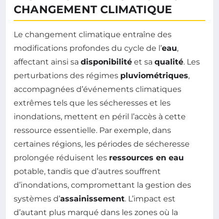
CHANGEMENT CLIMATIQUE
Le changement climatique entraîne des
modifications profondes du cycle de l’
eau
,
affectant ainsi sa
disponibilité
et sa
qualité
. Les
perturbations des régimes
pluviométriques
,
accompagnées d’événements climatiques
extrêmes tels que les sécheresses et les
inondations, mettent en péril l’accès à cette
ressource essentielle. Par exemple, dans
certaines régions, les périodes de sécheresse
prolongée réduisent les
ressources en eau
potable, tandis que d’autres souffrent
d’inondations, compromettant la gestion des
systèmes d’
assainissement
. L’impact est
d’autant plus marqué dans les zones où la