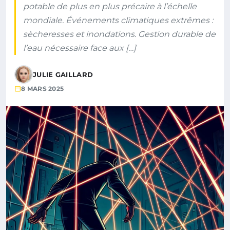
potable de plus en plus précaire à l’échelle
mondiale. Événements climatiques extrêmes :
sècheresses et inondations. Gestion durable de
l’eau nécessaire face aux […]
JULIE GAILLARD
8 MARS 2025