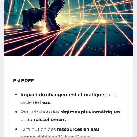
EN BREF
Impact du changement climatique
sur le
cycle de l’
eau
.
Perturbation des
régimes pluviométriques
et du
ruissellement
.
Diminution des
ressources en eau
renouvelable de 14 % en France.