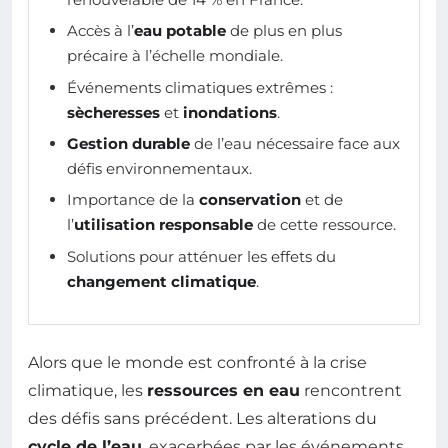
Accès à l’
eau potable
de plus en plus
précaire à l’échelle mondiale.
Événements climatiques extrêmes :
sècheresses
et
inondations
.
Gestion durable
de l’eau nécessaire face aux
défis environnementaux.
Importance de la
conservation
et de
l’
utilisation responsable
de cette ressource.
Solutions pour atténuer les effets du
changement climatique
.
Alors que le monde est confronté à la crise
climatique, les
ressources en eau
rencontrent
des défis sans précédent. Les alterations du
cycle de l’eau
, exacerbées par les événements