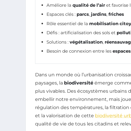
Améliore la
qualité de l’air
et favorise 
Espaces clés :
parcs
,
jardins
,
friches
Rôle essentiel de la
mobilisation cito
Défis : artificialisation des sols et
pollut
Solutions :
végétalisation
,
réensauva
Besoin de connexion entre les
espaces
Dans un monde où l’urbanisation croiss
paysages, la
biodiversité
émerge comm
plus vivables. Des écosystèmes urbains 
embellir notre environnement, mais joue
régulation des températures, la filtration 
et la valorisation de cette
biodiversité ur
qualité de vie de tous les citadins et rel