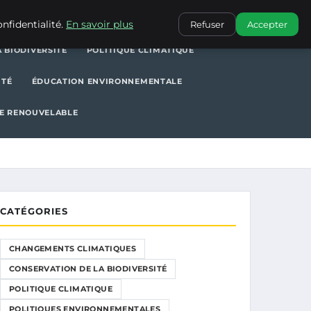
POLITIQUE CLIMATIQUE
POLITIQUES ENVIRONNEMENTALES
nfidentialité.
En savoir plus
Refuser
Accepter
 BIODIVERSITÉ
POLITIQUE CLIMATIQUE
ITÉ
ÉDUCATION ENVIRONNEMENTALE
E RENOUVELABLE
CATÉGORIES
CHANGEMENTS CLIMATIQUES
CONSERVATION DE LA BIODIVERSITÉ
POLITIQUE CLIMATIQUE
POLITIQUES ENVIRONNEMENTALES