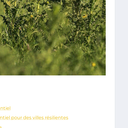
ntiel
tiel pour des villes résilientes
e