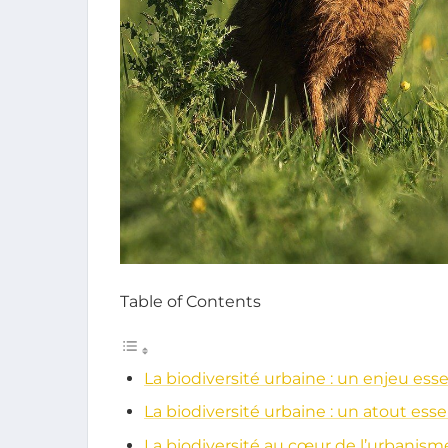
Table of Contents
La biodiversité urbaine : un enjeu esse
La biodiversité urbaine : un atout essen
La biodiversité au cœur de l’urbanism