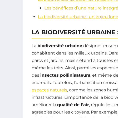
Les bénéfices d’une nature intégré
La biodiversité urbaine : un enjeu fon
LA BIODIVERSITÉ URBAINE 
La
biodiversité urbaine
désigne l’ensemb
cohabitent dans les milieux urbains. Dans 
parcs et jardins, mais s’étend à tous les e
même les toits. Ainsi, parmi les espèces 
des
insectes pollinisateurs
, et même d
écureuils. Toutefois, l’urbanisation crois
espaces naturels
, comme les zones humid
infrastructures. L’importance de la biodiver
améliorer la
qualité de l’air
, régule les 
agréables pour les citoyens. Par exemple