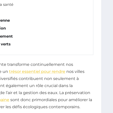
la santé
yenne
ion
gement
 verts
ante transforme continuellement nos
e un
trésor essentiel pour rendre
nos villes
diversifiés contribuent non seulement à
nt également un rôle crucial dans la
de l’air et la gestion des eaux. La préservation
baine
sont donc primordiales pour améliorer la
ever les défis écologiques contemporains.