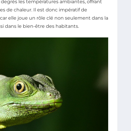
 degrés les températures ambiantes, offrant
es de chaleur. Il est donc impératif de
, car elle joue un rôle clé non seulement dans la
i dans le bien-être des habitants.