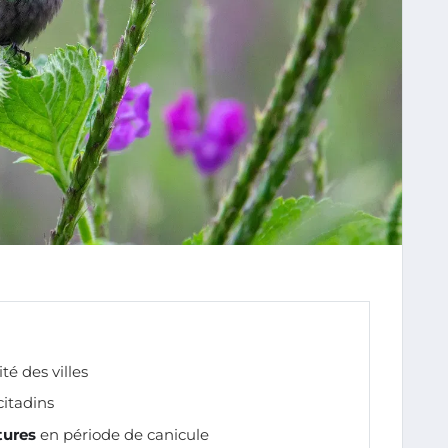
ité des villes
citadins
tures
en période de canicule