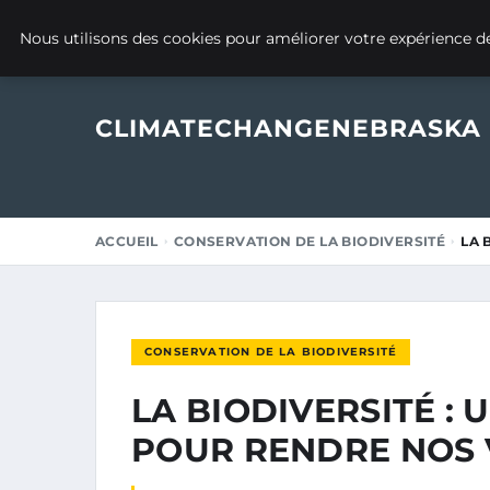
11 NOVEMBRE 2025
Nous utilisons des cookies pour améliorer votre expérience de
CLIMATECHANGENEBRASKA
ACCUEIL
CONSERVATION DE LA BIODIVERSITÉ
LA 
CONSERVATION DE LA BIODIVERSITÉ
LA BIODIVERSITÉ : 
POUR RENDRE NOS V