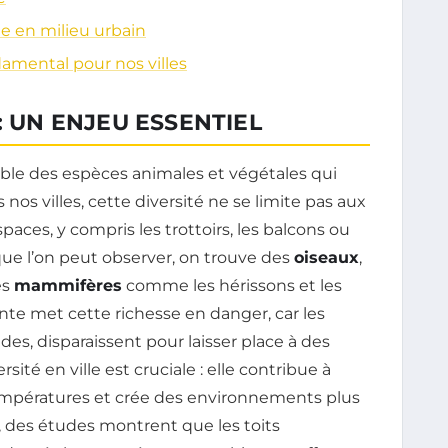
e en milieu urbain
damental pour nos villes
: UN ENJEU ESSENTIEL
le des espèces animales et végétales qui
nos villes, cette diversité ne se limite pas aux
spaces, y compris les trottoirs, les balcons ou
que l’on peut observer, on trouve des
oiseaux
,
es
mammifères
comme les hérissons et les
sante met cette richesse en danger, car les
es, disparaissent pour laisser place à des
sité en ville est cruciale : elle contribue à
températures et crée des environnements plus
, des études montrent que les toits