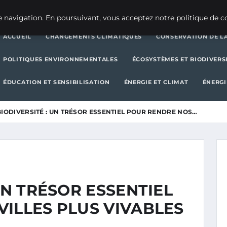
CHANGEMENTS CLIMATIQUES
CONSERVATION DE LA BIODIVERSITÉ
 navigation. En poursuivant, vous acceptez notre politique de co
ACCUEIL
CHANGEMENTS CLIMATIQUES
CONSERVATION DE LA
POLITIQUES ENVIRONNEMENTALES
ÉCOSYSTÈMES ET BIODIVERS
ÉDUCATION ET SENSIBILISATION
ÉNERGIE ET CLIMAT
ÉNERGI
BIODIVERSITÉ : UN TRÉSOR ESSENTIEL POUR RENDRE NOS…
UN TRÉSOR ESSENTIEL
ILLES PLUS VIVABLES