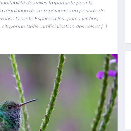
habitabilité des villes Importante pour la
 la régulation des températures en période de
avorise la santé Espaces clés : parcs, jardins,
citoyenne Défis : artificialisation des sols et […]