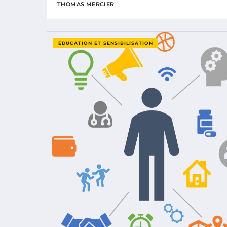
THOMAS MERCIER
ÉDUCATION ET SENSIBILISATION