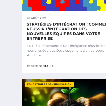
28 AOÛT 2025
STRATÉGIES D’INTÉGRATION : COMME
RÉUSSIR L’INTÉGRATION DES
NOUVELLES ÉQUIPES DANS VOTRE
ENTREPRISE
EN BREF Importance d’une intégration réussie des
nouvelles équipes. Développement d’un parcours
structuré…
CÉDRIC FONTAINE
ÉDUCATION ET SENSIBILISATION