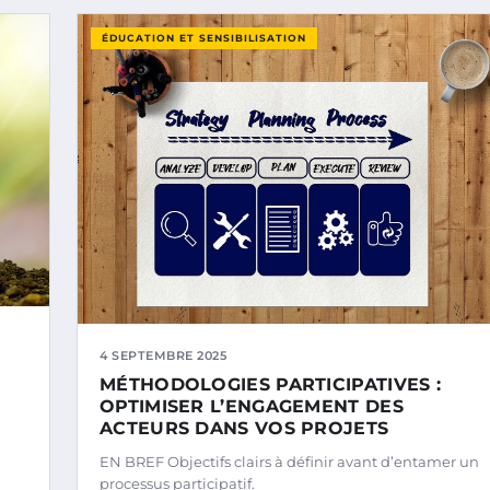
ÉDUCATION ET SENSIBILISATION
4 SEPTEMBRE 2025
MÉTHODOLOGIES PARTICIPATIVES :
OPTIMISER L’ENGAGEMENT DES
ACTEURS DANS VOS PROJETS
EN BREF Objectifs clairs à définir avant d’entamer un
processus participatif.