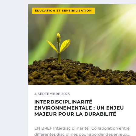
ÉDUCATION ET SENSIBILISATION
4 SEPTEMBRE 2025
INTERDISCIPLINARITÉ
ENVIRONNEMENTALE : UN ENJEU
MAJEUR POUR LA DURABILITÉ
EN BREF Interdisciplinarité : Collaboration entre
différentes disciplines pour aborder des enjeux…