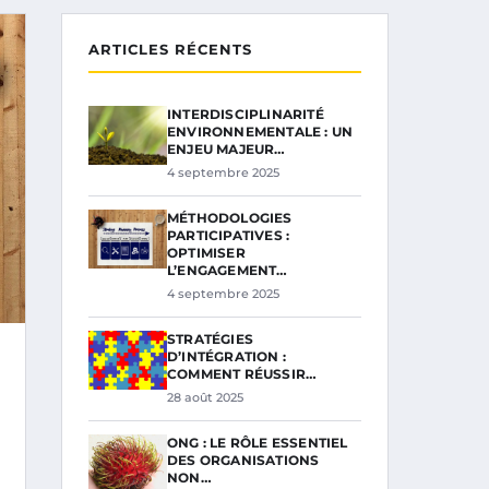
ARTICLES RÉCENTS
INTERDISCIPLINARITÉ
ENVIRONNEMENTALE : UN
ENJEU MAJEUR…
4 septembre 2025
MÉTHODOLOGIES
PARTICIPATIVES :
OPTIMISER
L’ENGAGEMENT…
4 septembre 2025
STRATÉGIES
D’INTÉGRATION :
COMMENT RÉUSSIR…
28 août 2025
ONG : LE RÔLE ESSENTIEL
DES ORGANISATIONS
NON…