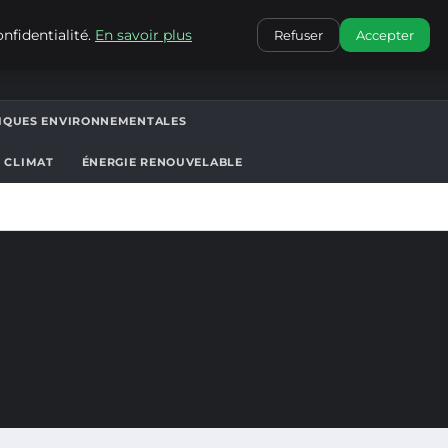
CONTACT
nfidentialité.
En savoir plus
Refuser
Accepter
TIQUES ENVIRONNEMENTALES
T CLIMAT
ÉNERGIE RENOUVELABLE