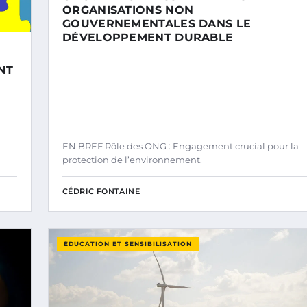
ORGANISATIONS NON
GOUVERNEMENTALES DANS LE
DÉVELOPPEMENT DURABLE
NT
EN BREF Rôle des ONG : Engagement crucial pour la
protection de l’environnement.
CÉDRIC FONTAINE
ÉDUCATION ET SENSIBILISATION