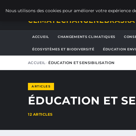
SAMEDI 8 AOÛT 2026
Nous utilisons des cookies pour améliorer votre expérience de
CLIMATECHANGENEBRASKA
ACCUEIL
CHANGEMENTS CLIMATIQUES
CONSE
ÉCOSYSTÈMES ET BIODIVERSITÉ
ÉDUCATION ENV
ACCUEIL
ÉDUCATION ET SENSIBILISATION
ARTICLES
ÉDUCATION ET SE
12 ARTICLES