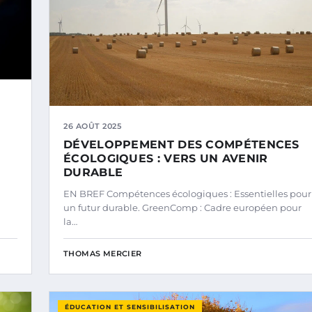
26 AOÛT 2025
DÉVELOPPEMENT DES COMPÉTENCES
ÉCOLOGIQUES : VERS UN AVENIR
DURABLE
EN BREF Compétences écologiques : Essentielles pour
un futur durable. GreenComp : Cadre européen pour
la…
THOMAS MERCIER
ÉDUCATION ET SENSIBILISATION