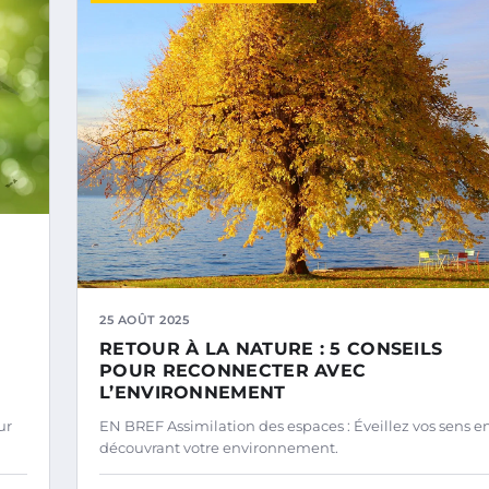
25 AOÛT 2025
RETOUR À LA NATURE : 5 CONSEILS
POUR RECONNECTER AVEC
L’ENVIRONNEMENT
ur
EN BREF Assimilation des espaces : Éveillez vos sens e
découvrant votre environnement.