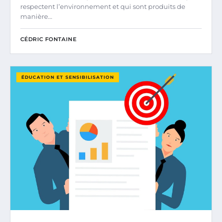
respectent l’environnement et qui sont produits de
manière…
CÉDRIC FONTAINE
ÉDUCATION ET SENSIBILISATION