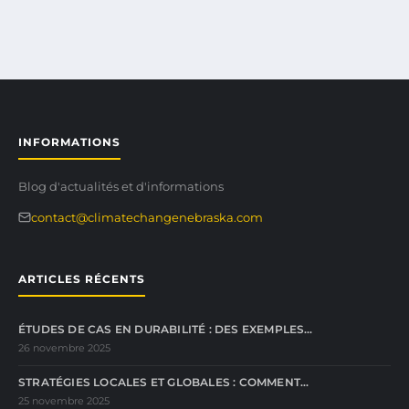
INFORMATIONS
Blog d'actualités et d'informations
contact@climatechangenebraska.com
ARTICLES RÉCENTS
ÉTUDES DE CAS EN DURABILITÉ : DES EXEMPLES…
26 novembre 2025
STRATÉGIES LOCALES ET GLOBALES : COMMENT…
25 novembre 2025