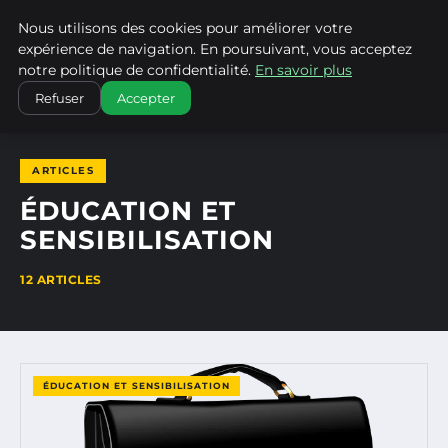
Nous utilisons des cookies pour améliorer votre
CLIMATECHANGENEBRASKA
expérience de navigation. En poursuivant, vous acceptez
notre politique de confidentialité.
En savoir plus
ACCUEIL
ÉDUCATION ET SENSIBILISATION
Refuser
Accepter
ARTICLES
ÉDUCATION ET
SENSIBILISATION
12 ARTICLES
ÉDUCATION ET SENSIBILISATION