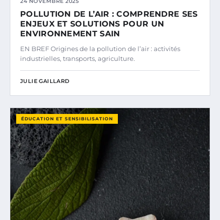
24 NOVEMBRE 2025
POLLUTION DE L’AIR : COMPRENDRE SES
ENJEUX ET SOLUTIONS POUR UN
ENVIRONNEMENT SAIN
EN BREF Origines de la pollution de l’air : activités
industrielles, transports, agriculture.
JULIE GAILLARD
ÉDUCATION ET SENSIBILISATION