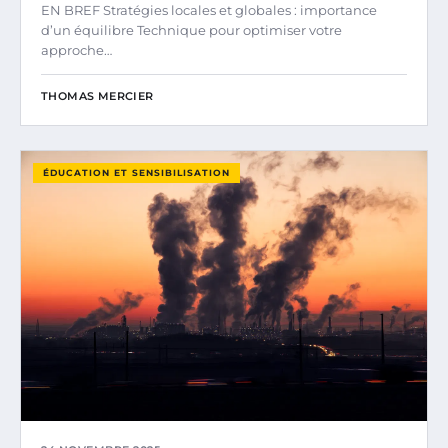
EN BREF Stratégies locales et globales : importance
d’un équilibre Technique pour optimiser votre
approche…
THOMAS MERCIER
ÉDUCATION ET SENSIBILISATION