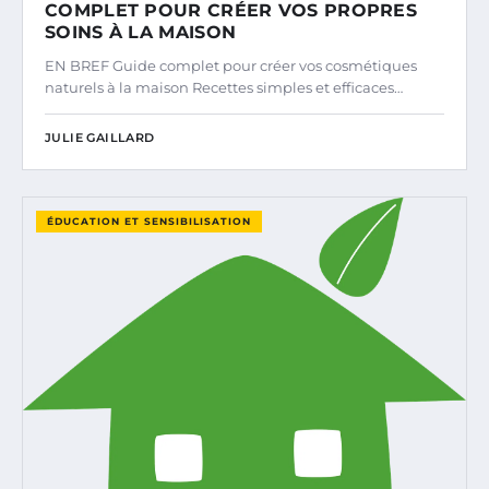
COMPLET POUR CRÉER VOS PROPRES
SOINS À LA MAISON
EN BREF Guide complet pour créer vos cosmétiques
naturels à la maison Recettes simples et efficaces…
JULIE GAILLARD
ÉDUCATION ET SENSIBILISATION