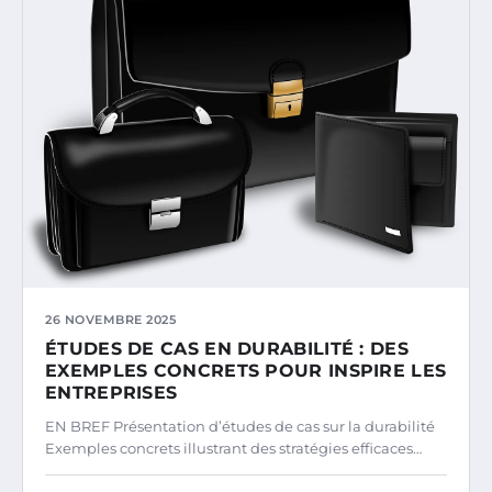
26 NOVEMBRE 2025
ÉTUDES DE CAS EN DURABILITÉ : DES
EXEMPLES CONCRETS POUR INSPIRE LES
ENTREPRISES
EN BREF Présentation d’études de cas sur la durabilité
Exemples concrets illustrant des stratégies efficaces…