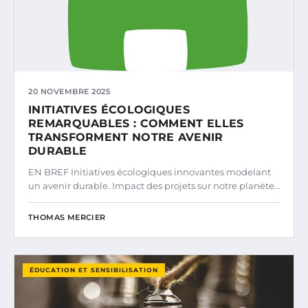
20 NOVEMBRE 2025
INITIATIVES ÉCOLOGIQUES
REMARQUABLES : COMMENT ELLES
TRANSFORMENT NOTRE AVENIR
DURABLE
EN BREF Initiatives écologiques innovantes modelant
un avenir durable. Impact des projets sur notre planète…
THOMAS MERCIER
ÉDUCATION ET SENSIBILISATION