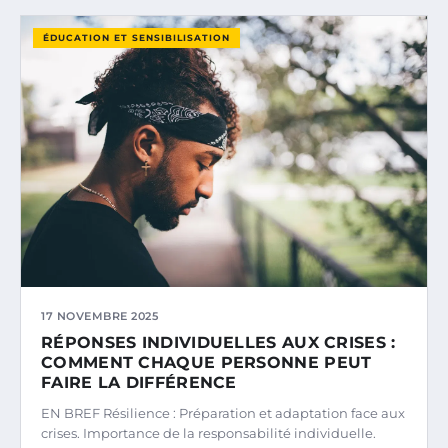
ÉDUCATION ET SENSIBILISATION
17 NOVEMBRE 2025
RÉPONSES INDIVIDUELLES AUX CRISES :
COMMENT CHAQUE PERSONNE PEUT
FAIRE LA DIFFÉRENCE
EN BREF Résilience : Préparation et adaptation face aux
crises. Importance de la responsabilité individuelle.