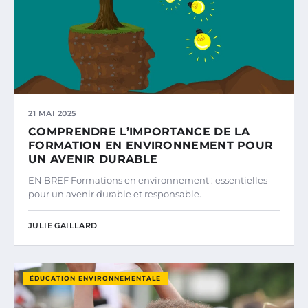
21 MAI 2025
COMPRENDRE L’IMPORTANCE DE LA
FORMATION EN ENVIRONNEMENT POUR
UN AVENIR DURABLE
EN BREF Formations en environnement : essentielles
pour un avenir durable et responsable.
JULIE GAILLARD
ÉDUCATION ENVIRONNEMENTALE