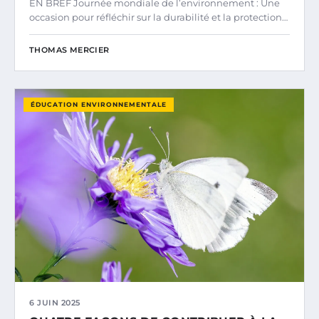
EN BREF Journée mondiale de l’environnement : Une
occasion pour réfléchir sur la durabilité et la protection…
THOMAS MERCIER
ÉDUCATION ENVIRONNEMENTALE
6 JUIN 2025