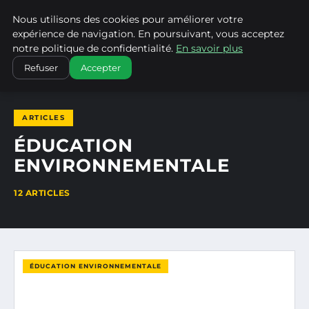
Nous utilisons des cookies pour améliorer votre
CLIMATECHANGENEBRASKA
expérience de navigation. En poursuivant, vous acceptez
notre politique de confidentialité.
En savoir plus
ACCUEIL
ÉDUCATION ENVIRONNEMENTALE
Refuser
Accepter
ARTICLES
ÉDUCATION
ENVIRONNEMENTALE
12 ARTICLES
ÉDUCATION ENVIRONNEMENTALE