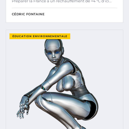
Préparer la France à un réchauffement de +4 °C d’ici…
CÉDRIC FONTAINE
ÉDUCATION ENVIRONNEMENTALE