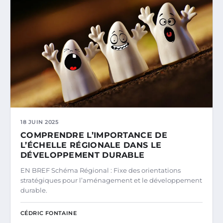
18 JUIN 2025
COMPRENDRE L’IMPORTANCE DE
L’ÉCHELLE RÉGIONALE DANS LE
DÉVELOPPEMENT DURABLE
EN BREF Schéma Régional : Fixe des orientations
stratégiques pour l’aménagement et le développement
durable.
CÉDRIC FONTAINE