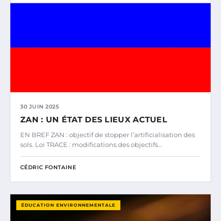
30 JUIN 2025
ZAN : UN ÉTAT DES LIEUX ACTUEL
EN BREF ZAN : objectif de stopper l’artificialisation des
sols. Loi TRACE : modifications des objectifs…
CÉDRIC FONTAINE
ÉDUCATION ENVIRONNEMENTALE