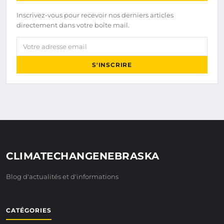
Inscrivez-vous pour recevoir nos derniers articles
directement dans votre boîte mail.
Votre adresse email
S'INSCRIRE
CLIMATECHANGENEBRASKA
Blog d'actualités et d'informations
CATÉGORIES