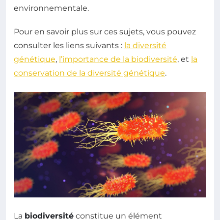
environnementale.
Pour en savoir plus sur ces sujets, vous pouvez
consulter les liens suivants :
la diversité
génétique
,
l’importance de la biodiversité
, et
la
conservation de la diversité génétique
.
La
biodiversité
constitue un élément