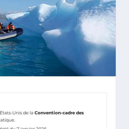
États-Unis de la
Convention-cadre des
atique.
até du 7 janvier 2026.