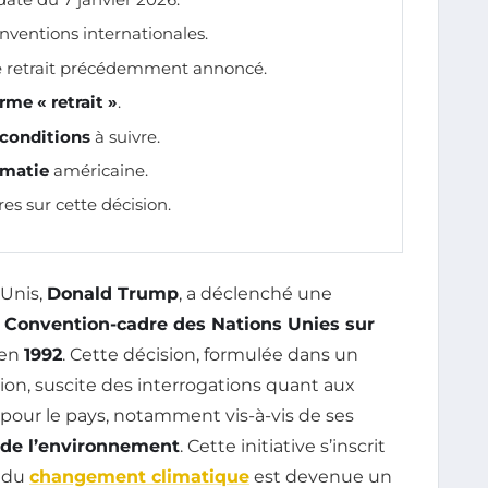
onventions internationales.
le retrait précédemment annoncé.
rme « retrait »
.
conditions
à suivre.
omatie
américaine.
res sur cette décision.
-Unis,
Donald Trump
, a déclenché une
a
Convention-cadre des Nations Unies sur
 en
1992
. Cette décision, formulée dans un
ion, suscite des interrogations quant aux
 pour le pays, notamment vis-à-vis de ses
 de l’environnement
. Cette initiative s’inscrit
n du
changement climatique
est devenue un