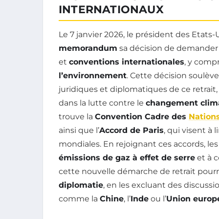
INTERNATIONAUX
Le 7 janvier 2026, le président des Etat
memorandum
sa décision de demander
et
conventions internationales
, y compr
l’environnement
. Cette décision soulèv
juridiques et diplomatiques de ce retrait
dans la lutte contre le
changement clim
trouve la
Convention Cadre des
Nation
ainsi que l’
Accord de Paris
, qui visent à
mondiales. En rejoignant ces accords, les
émissions de gaz à effet de serre
et à 
cette nouvelle démarche de retrait pourra
diplomatie
, en les excluant des discussi
comme la
Chine
, l’
Inde
ou l’
Union europ