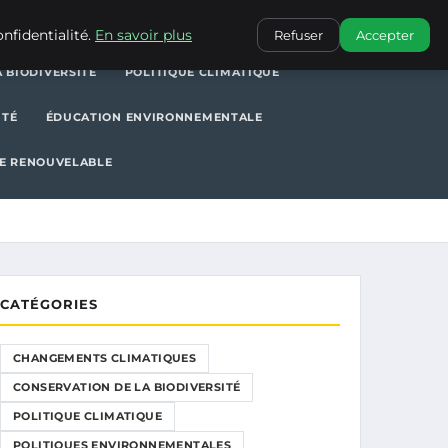
POLITIQUE CLIMATIQUE
POLITIQUES ENVIRONNEMENTALES
nfidentialité.
En savoir plus
Refuser
Accepter
 BIODIVERSITÉ
POLITIQUE CLIMATIQUE
ITÉ
ÉDUCATION ENVIRONNEMENTALE
E RENOUVELABLE
CATÉGORIES
CHANGEMENTS CLIMATIQUES
CONSERVATION DE LA BIODIVERSITÉ
POLITIQUE CLIMATIQUE
POLITIQUES ENVIRONNEMENTALES