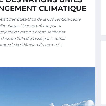
ANGEMENT CLIMATIQUE
ait des États-Unis de la Convention-cadre
limatique. Licence prévue par un
ectif de retrait d’organisations et
aris de 2015 déjà visé par le retrait
ur de la définition du terme […]