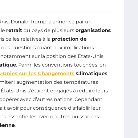
s-Unis, Donald Trump, a annoncé par un
 le
retrait
du pays de plusieurs
organisations
is celles relatives à la
protection de
e des questions quant aux implications
, notamment sur la position des États-Unis
atique
. Parmi les conventions touchées, on
s-Unies sur les Changements
Climatiques
 limiter l’augmentation des températures
 États-Unis s’étaient engagés à réduire leurs
coopérer avec d’autres nations. Cependant,
it avoir pour conséquence d’affaiblir leur
ons essentielles avec d’autres puissances
éenne
.