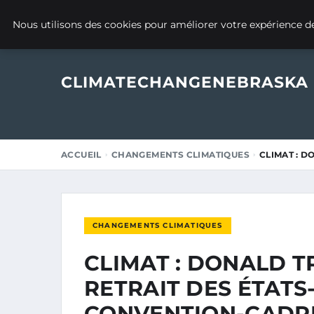
30 JANVIER 2026
Nous utilisons des cookies pour améliorer votre expérience de
CLIMATECHANGENEBRASKA
ACCUEIL
CHANGEMENTS CLIMATIQUES
CLIMAT : D
CHANGEMENTS CLIMATIQUES
CLIMAT : DONALD TR
RETRAIT DES ÉTATS
CONVENTION-CADRE