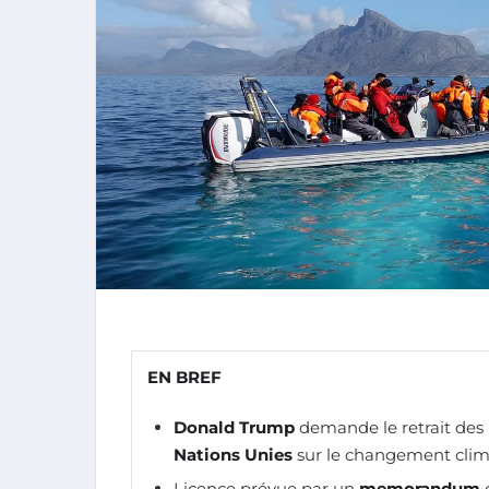
EN BREF
Donald Trump
demande le retrait des 
Nations Unies
sur le changement clim
Licence prévue par un
memorandum
d