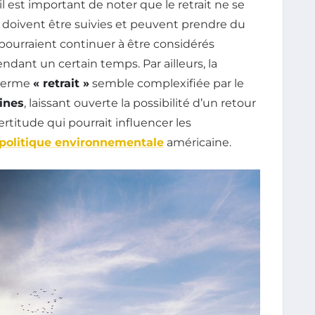
 est important de noter que le retrait ne se
 doivent être suivies et peuvent prendre du
 pourraient continuer à être considérés
dant un certain temps. Par ailleurs, la
 terme
« retrait »
semble complexifiée par le
ines
, laissant ouverte la possibilité d’un retour
rtitude qui pourrait influencer les
politique environnementale
américaine.