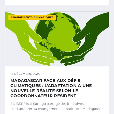
CHANGEMENTS CLIMATIQUES
15 DÉCEMBRE 2024
MADAGASCAR FACE AUX DÉFIS
CLIMATIQUES : L’ADAPTATION À UNE
NOUVELLE RÉALITÉ SELON LE
COORDONNATEUR RÉSIDENT
EN BREF Issa Sanogo partage des initiatives
d’adaptation au changement climatique à Madagascar.