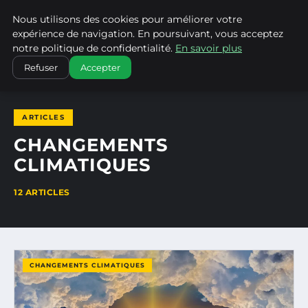
Nous utilisons des cookies pour améliorer votre
CLIMATECHANGENEBRASKA
expérience de navigation. En poursuivant, vous acceptez
notre politique de confidentialité.
En savoir plus
ACCUEIL
CHANGEMENTS CLIMATIQUES
Refuser
Accepter
ARTICLES
CHANGEMENTS
CLIMATIQUES
12 ARTICLES
CHANGEMENTS CLIMATIQUES