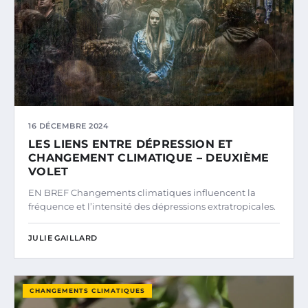
16 DÉCEMBRE 2024
LES LIENS ENTRE DÉPRESSION ET
CHANGEMENT CLIMATIQUE – DEUXIÈME
VOLET
EN BREF Changements climatiques influencent la
fréquence et l’intensité des dépressions extratropicales.
JULIE GAILLARD
CHANGEMENTS CLIMATIQUES