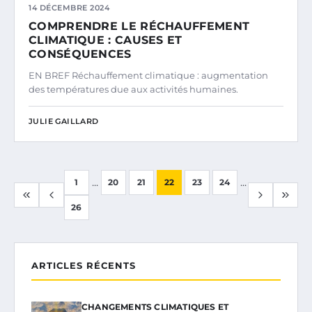
14 DÉCEMBRE 2024
COMPRENDRE LE RÉCHAUFFEMENT
CLIMATIQUE : CAUSES ET
CONSÉQUENCES
EN BREF Réchauffement climatique : augmentation
des températures due aux activités humaines.
JULIE GAILLARD
...
...
1
20
21
22
23
24
26
ARTICLES RÉCENTS
CHANGEMENTS CLIMATIQUES ET