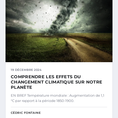
19 DÉCEMBRE 2024
COMPRENDRE LES EFFETS DU
CHANGEMENT CLIMATIQUE SUR NOTRE
PLANÈTE
EN BREF Température mondiale : Augmentation de 1,1
°C par rapport à la période 1850-1900.
CÉDRIC FONTAINE