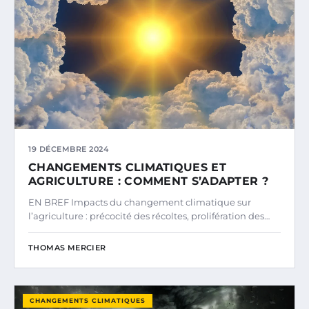
19 DÉCEMBRE 2024
CHANGEMENTS CLIMATIQUES ET
AGRICULTURE : COMMENT S’ADAPTER ?
EN BREF Impacts du changement climatique sur
l’agriculture : précocité des récoltes, prolifération des…
THOMAS MERCIER
CHANGEMENTS CLIMATIQUES