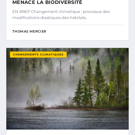
MENACE LA BIODIVERSITÉ
EN BREF Changement climatique : provoque des
modifications drastiques des habitats.
THOMAS MERCIER
CHANGEMENTS CLIMATIQUES