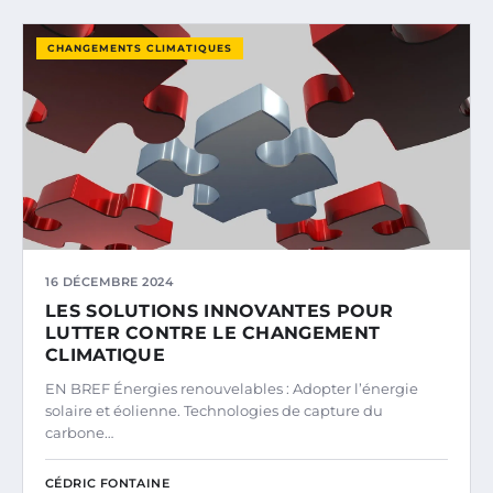
CHANGEMENTS CLIMATIQUES
16 DÉCEMBRE 2024
LES SOLUTIONS INNOVANTES POUR
LUTTER CONTRE LE CHANGEMENT
CLIMATIQUE
EN BREF Énergies renouvelables : Adopter l’énergie
solaire et éolienne. Technologies de capture du
carbone…
CÉDRIC FONTAINE