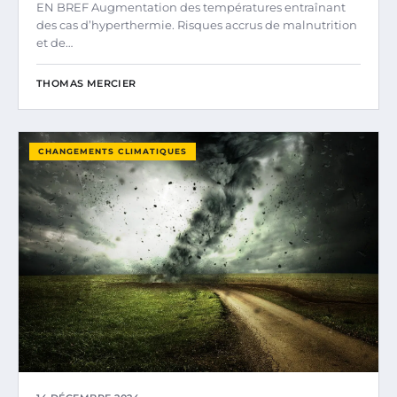
EN BREF Augmentation des températures entraînant
des cas d’hyperthermie. Risques accrus de malnutrition
et de…
THOMAS MERCIER
CHANGEMENTS CLIMATIQUES