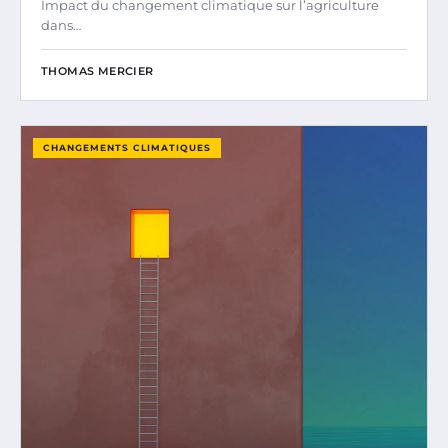
Impact du changement climatique sur l’agriculture
dans…
THOMAS MERCIER
CHANGEMENTS CLIMATIQUES