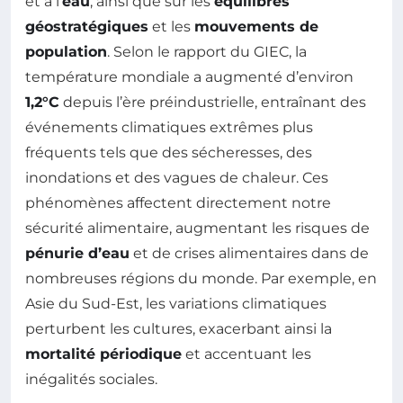
et à l’
eau
, ainsi que sur les
équilibres
géostratégiques
et les
mouvements de
population
. Selon le rapport du GIEC, la
température mondiale a augmenté d’environ
1,2°C
depuis l’ère préindustrielle, entraînant des
événements climatiques extrêmes plus
fréquents tels que des sécheresses, des
inondations et des vagues de chaleur. Ces
phénomènes affectent directement notre
sécurité alimentaire, augmentant les risques de
pénurie d’eau
et de crises alimentaires dans de
nombreuses régions du monde. Par exemple, en
Asie du Sud-Est, les variations climatiques
perturbent les cultures, exacerbant ainsi la
mortalité périodique
et accentuant les
inégalités sociales.