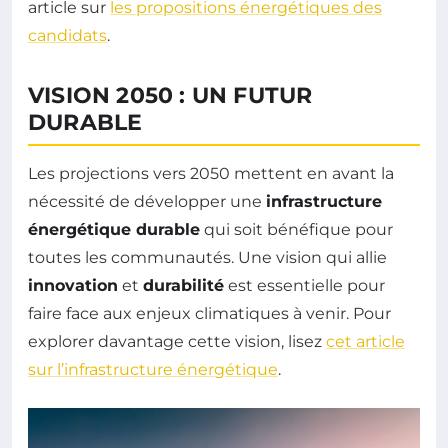
article sur
les propositions énergétiques des
candidats
.
VISION 2050 : UN FUTUR
DURABLE
Les projections vers 2050 mettent en avant la
nécessité de développer une
infrastructure
énergétique durable
qui soit bénéfique pour
toutes les communautés. Une vision qui allie
innovation
et
durabilité
est essentielle pour
faire face aux enjeux climatiques à venir. Pour
explorer davantage cette vision, lisez
cet article
sur l’infrastructure énergétique
.