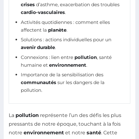
crises
d’asthme, exacerbation des troubles
cardio-vasculaires
.
Activités quotidiennes : comment elles
affectent la
planète
.
Solutions : actions individuelles pour un
avenir durable
.
Connexions : lien entre
pollution
, santé
humaine et
environnement
.
Importance de la sensibilisation des
communautés
sur les dangers de la
pollution.
La
pollution
représente l’un des défis les plus
pressants de notre époque, touchant à la fois
notre
environnement
et notre
santé
. Cette