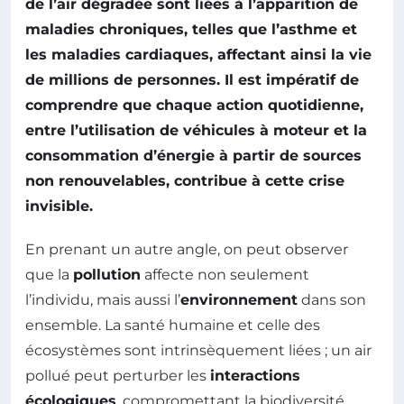
de l’air dégradée sont liées à l’apparition de
maladies chroniques, telles que l’asthme et
les maladies cardiaques, affectant ainsi la vie
de millions de personnes. Il est impératif de
comprendre que chaque action quotidienne,
entre l’utilisation de véhicules à moteur et la
consommation d’énergie à partir de sources
non renouvelables, contribue à cette crise
invisible.
En prenant un autre angle, on peut observer
que la
pollution
affecte non seulement
l’individu, mais aussi l’
environnement
dans son
ensemble. La santé humaine et celle des
écosystèmes sont intrinsèquement liées ; un air
pollué peut perturber les
interactions
écologiques
, compromettant la biodiversité.