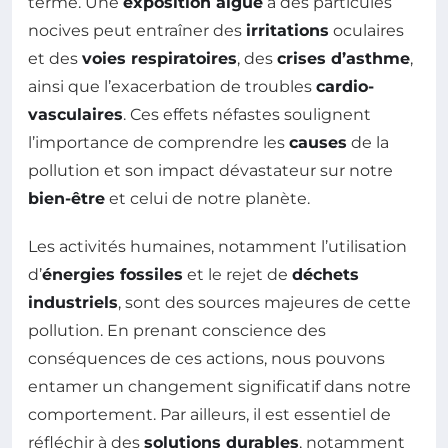
terme. Une
exposition aiguë
à des particules
nocives peut entraîner des
irritations
oculaires
et des
voies respiratoires
, des
crises d’asthme
,
ainsi que l’exacerbation de troubles
cardio-
vasculaires
. Ces effets néfastes soulignent
l’importance de comprendre les
causes
de la
pollution et son impact dévastateur sur notre
bien-être
et celui de notre planète.
Les activités humaines, notamment l’utilisation
d’
énergies fossiles
et le rejet de
déchets
industriels
, sont des sources majeures de cette
pollution. En prenant conscience des
conséquences de ces actions, nous pouvons
entamer un changement significatif dans notre
comportement. Par ailleurs, il est essentiel de
réfléchir à des
solutions durables
, notamment