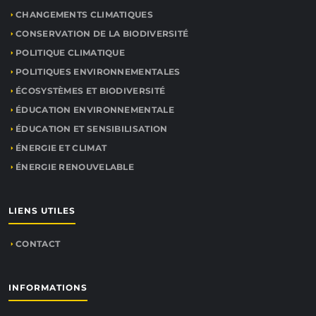
CHANGEMENTS CLIMATIQUES
CONSERVATION DE LA BIODIVERSITÉ
POLITIQUE CLIMATIQUE
POLITIQUES ENVIRONNEMENTALES
ÉCOSYSTÈMES ET BIODIVERSITÉ
ÉDUCATION ENVIRONNEMENTALE
ÉDUCATION ET SENSIBILISATION
ÉNERGIE ET CLIMAT
ÉNERGIE RENOUVELABLE
LIENS UTILES
CONTACT
INFORMATIONS