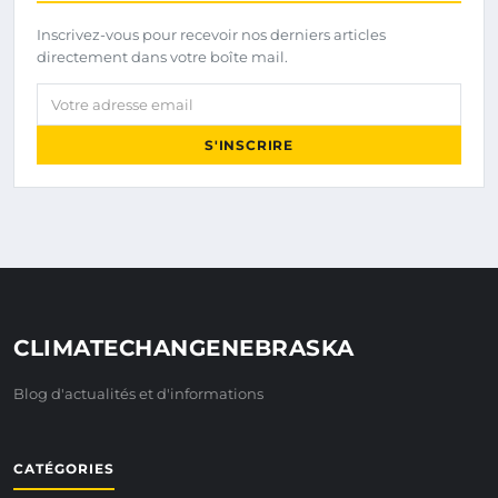
Inscrivez-vous pour recevoir nos derniers articles
directement dans votre boîte mail.
Votre adresse email
S'INSCRIRE
CLIMATECHANGENEBRASKA
Blog d'actualités et d'informations
CATÉGORIES