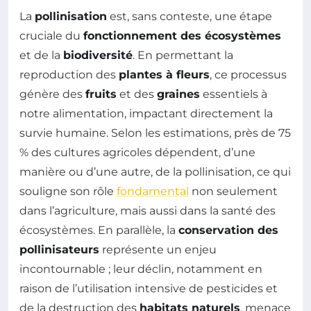
La
pollinisation
est, sans conteste, une étape
cruciale du
fonctionnement des écosystèmes
et de la
biodiversité
. En permettant la
reproduction des
plantes à fleurs
, ce processus
génère des
fruits
et des
graines
essentiels à
notre alimentation, impactant directement la
survie humaine. Selon les estimations, près de 75
% des cultures agricoles dépendent, d’une
manière ou d’une autre, de la pollinisation, ce qui
souligne son rôle
fondamental
non seulement
dans l’agriculture, mais aussi dans la santé des
écosystèmes. En parallèle, la
conservation des
pollinisateurs
représente un enjeu
incontournable ; leur déclin, notamment en
raison de l’utilisation intensive de pesticides et
de la destruction des
habitats naturels
, menace