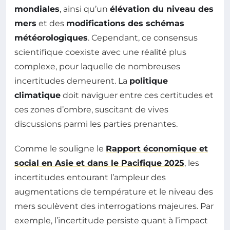
mondiales
, ainsi qu’un
élévation du niveau des
mers
et des
modifications des schémas
météorologiques
. Cependant, ce consensus
scientifique coexiste avec une réalité plus
complexe, pour laquelle de nombreuses
incertitudes demeurent. La
politique
climatique
doit naviguer entre ces certitudes et
ces zones d’ombre, suscitant de vives
discussions parmi les parties prenantes.
Comme le souligne le
Rapport économique et
social en Asie et dans le Pacifique 2025
, les
incertitudes entourant l’ampleur des
augmentations de température et le niveau des
mers soulèvent des interrogations majeures. Par
exemple, l’incertitude persiste quant à l’impact