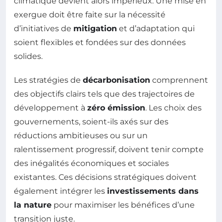
climatique devient alors impérieux. Une mise en
exergue doit être faite sur la nécessité
d’initiatives de
mitigation
et d’adaptation qui
soient flexibles et fondées sur des données
solides.
Les stratégies de
décarbonisation
comprennent
des objectifs clairs tels que des trajectoires de
développement à
zéro émission
. Les choix des
gouvernements, soient-ils axés sur des
réductions ambitieuses ou sur un
ralentissement progressif, doivent tenir compte
des inégalités économiques et sociales
existantes. Ces décisions stratégiques doivent
également intégrer les
investissements dans
la nature
pour maximiser les bénéfices d’une
transition juste.