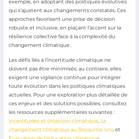
exemple, en adoptant des politiques évolutives
qui s’ajustent aux changements constatés. Ces
approches favorisent une prise de décision
robuste et inclusive, en plaçant l’accent sur la
résilience collective face à la complexité du
changement climatique.
Les défis liés à l’incertitude climatique ne
doivent pas être minimisés; au contraire, elles
exigent une vigilance continue pour intégrer
toute évolution dans les politiques climatiques
actuelles. Pour une exploration plus détaillée de
ces enjeux et des solutions possibles, consultez
les ressources supplémentaires suivantes :
Incertitudes et (in)action climatique
,
Le
changement climatique au Royaume-Uni
, et
Évaluation de l’éducation climatique
.