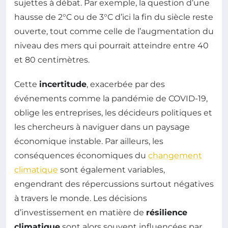
sujettes à débat. Par exemple, la question d’une
hausse de 2°C ou de 3°C d’ici la fin du siècle reste
ouverte, tout comme celle de l’augmentation du
niveau des mers qui pourrait atteindre entre 40
et 80 centimètres.
Cette
incertitude
, exacerbée par des
événements comme la pandémie de COVID-19,
oblige les entreprises, les décideurs politiques et
les chercheurs à naviguer dans un paysage
économique instable. Par ailleurs, les
conséquences économiques du
changement
climatique
sont également variables,
engendrant des répercussions surtout négatives
à travers le monde. Les décisions
d’investissement en matière de
résilience
climatique
sont alors souvent influencées par