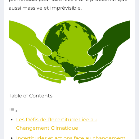
aussi massive et imprévisible.
Table of Contents
Les Défis de l’Incertitude Liée au
Changement Climatique
Incertitudes et actions face au changement