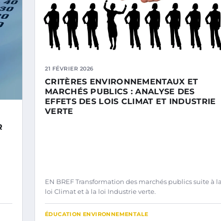
21 FÉVRIER 2026
CRITÈRES ENVIRONNEMENTAUX ET
MARCHÉS PUBLICS : ANALYSE DES
EFFETS DES LOIS CLIMAT ET INDUSTRIE
VERTE
R
EN BREF Transformation des marchés publics suite à l
loi Climat et à la loi Industrie verte.
ÉDUCATION ENVIRONNEMENTALE