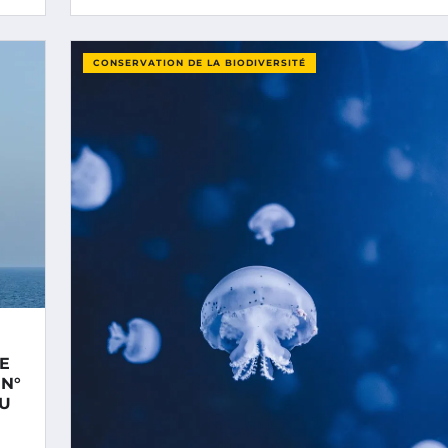
CONSERVATION DE LA BIODIVERSITÉ
E
 N°
AU