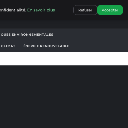
CONTACT
nfidentialité.
En savoir plus
Refuser
Accepter
TIQUES ENVIRONNEMENTALES
T CLIMAT
ÉNERGIE RENOUVELABLE