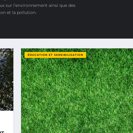
ux sur l’environnement ainsi que des
on et la pollution.
ÉDUCATION ET SENSIBILISATION