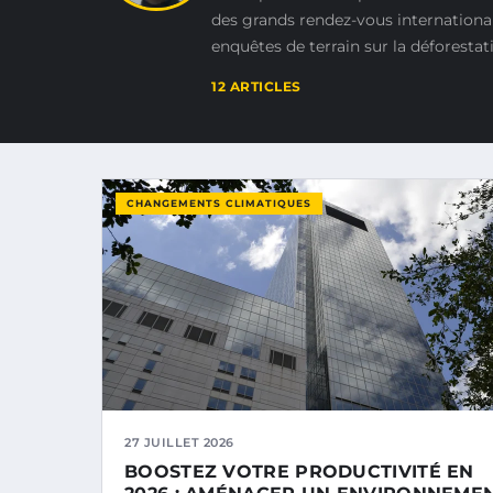
des grands rendez-vous internationa
enquêtes de terrain sur la déforestati
12 ARTICLES
CHANGEMENTS CLIMATIQUES
27 JUILLET 2026
BOOSTEZ VOTRE PRODUCTIVITÉ EN