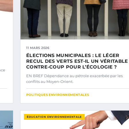
11 MARS 2026
ÉLECTIONS MUNICIPALES : LE LÉGER
RECUL DES VERTS EST-IL UN VÉRITABLE
CONTRE-COUP POUR L’ÉCOLOGIE ?
nce
EN BREF Dépendance au pétrole exacerbée par les
conflits au Moyen-Orient.
POLITIQUES ENVIRONNEMENTALES
ÉDUCATION ENVIRONNEMENTALE