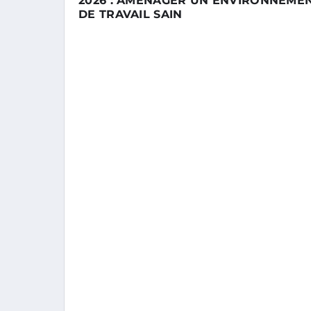
2026 : AMÉNAGER UN ENVIRONNEME
DE TRAVAIL SAIN