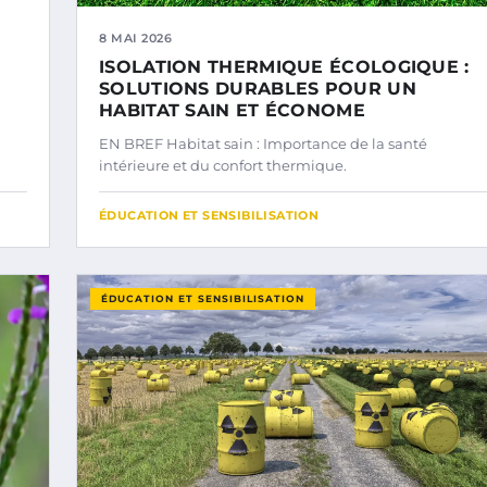
8 MAI 2026
ISOLATION THERMIQUE ÉCOLOGIQUE :
SOLUTIONS DURABLES POUR UN
HABITAT SAIN ET ÉCONOME
EN BREF Habitat sain : Importance de la santé
intérieure et du confort thermique.
ÉDUCATION ET SENSIBILISATION
ÉDUCATION ET SENSIBILISATION