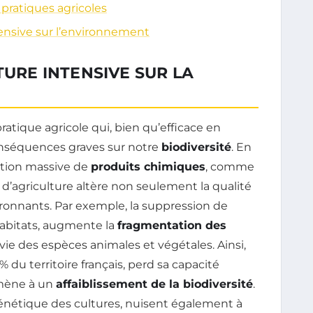
 pratiques agricoles
tensive sur l’environnement
TURE INTENSIVE SUR LA
atique agricole qui, bien qu’efficace en
nséquences graves sur notre
biodiversité
. En
sation massive de
produits chimiques
, comme
 d’agriculture altère non seulement la qualité
ironnants. Par exemple, la suppression de
 habitats, augmente la
fragmentation des
urvie des espèces animales et végétales. Ainsi,
% du territoire français, perd sa capacité
i mène à un
affaiblissement de la biodiversité
.
 génétique des cultures, nuisent également à