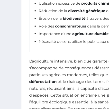
Utilisation excessive de
produits chim
Réduction de la
diversité génétique
de
Érosion de la
biodiversité
à travers des
Rôle des
consommateurs
dans la dema
Importance d’une
agriculture durable
Nécessité de sensibiliser le public aux 
L’agriculture intensive, bien que garante
s’accompagne de conséquences désastre
pratiques agricoles modernes, telles que 
déforestation
et le drainage des terres, 
naturels, réduisant ainsi la capacité d’
d’espèces. Cette situation entraîne une
p
l’équilibre écologique essentiel à la san
notre alimentation. En repensant nos façon