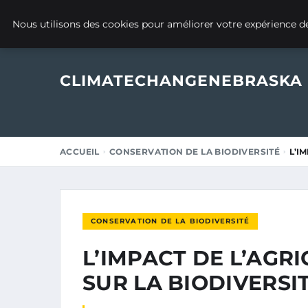
26 JANVIER 2025
Nous utilisons des cookies pour améliorer votre expérience de
CLIMATECHANGENEBRASKA
ACCUEIL
CONSERVATION DE LA BIODIVERSITÉ
L’I
CONSERVATION DE LA BIODIVERSITÉ
L’IMPACT DE L’AGR
SUR LA BIODIVERSI