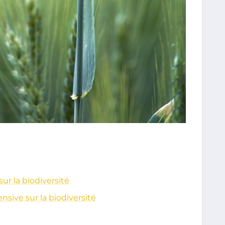
sur la biodiversité
nsive sur la biodiversité