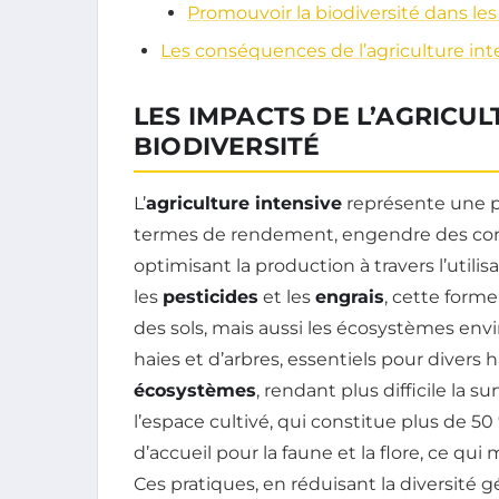
Promouvoir la biodiversité dans les
Les conséquences de l’agriculture in
LES IMPACTS DE L’AGRICUL
BIODIVERSITÉ
L’
agriculture intensive
représente une pr
termes de rendement, engendre des co
optimisant la production à travers l’utili
les
pesticides
et les
engrais
, cette forme
des sols, mais aussi les écosystèmes env
haies et d’arbres, essentiels pour divers
écosystèmes
, rendant plus difficile la s
l’espace cultivé, qui constitue plus de 50 
d’accueil pour la faune et la flore, ce qu
Ces pratiques, en réduisant la diversité