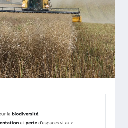
ur la
biodiversité
.
entation
et
perte
d’espaces vitaux.