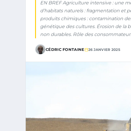
EN BREF Agriculture intensive : une me
d’habitats naturels : fragmentation et p
produits chimiques : contamination des 
génétique des cultures. Érosion de la bi
non durables. Rôle des consommateur
CÉDRIC FONTAINE
26 JANVIER 2025