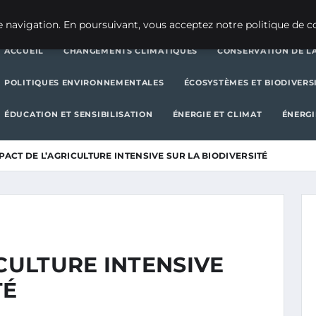
CHANGEMENTS CLIMATIQUES
CONSERVATION DE LA BIODIVERSITÉ
 navigation. En poursuivant, vous acceptez notre politique de co
ACCUEIL
CHANGEMENTS CLIMATIQUES
CONSERVATION DE LA
POLITIQUES ENVIRONNEMENTALES
ÉCOSYSTÈMES ET BIODIVERS
ÉDUCATION ET SENSIBILISATION
ÉNERGIE ET CLIMAT
ÉNERGI
MPACT DE L’AGRICULTURE INTENSIVE SUR LA BIODIVERSITÉ
ICULTURE INTENSIVE
TÉ