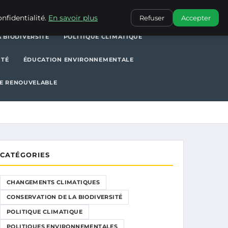
POLITIQUE CLIMATIQUE
POLITIQUES ENVIRONNEMENTALES
nfidentialité.
En savoir plus
Refuser
Accepter
 BIODIVERSITÉ
POLITIQUE CLIMATIQUE
ITÉ
ÉDUCATION ENVIRONNEMENTALE
E RENOUVELABLE
CATÉGORIES
CHANGEMENTS CLIMATIQUES
CONSERVATION DE LA BIODIVERSITÉ
POLITIQUE CLIMATIQUE
POLITIQUES ENVIRONNEMENTALES