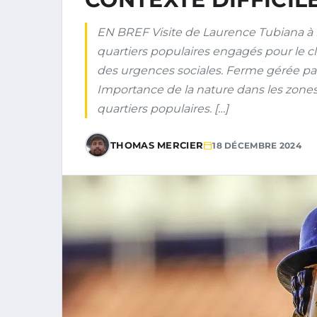
EN BREF Visite de Laurence Tubiana à l
quartiers populaires engagés pour le cl
des urgences sociales. Ferme gérée pa
Importance de la nature dans les zones
quartiers populaires. […]
THOMAS MERCIER
18 DÉCEMBRE 2024