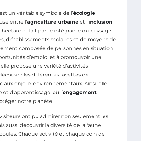
, est un véritable symbole de l’
écologie
se entre l’
agriculture urbaine
et l’
inclusion
3 hectare et fait partie intégrante du paysage
res, d’établissements scolaires et de moyens de
palement composée de personnes en situation
pportunités d’emploi et à promouvoir une
s, elle propose une variété d’activités
écouvrir les différentes facettes de
blic aux enjeux environnementaux. Ainsi, elle
t d’apprentissage, où l’
engagement
rotéger notre planète.
s visiteurs ont pu admirer non seulement les
s aussi découvrir la diversité de la faune
x poules. Chaque activité et chaque coin de