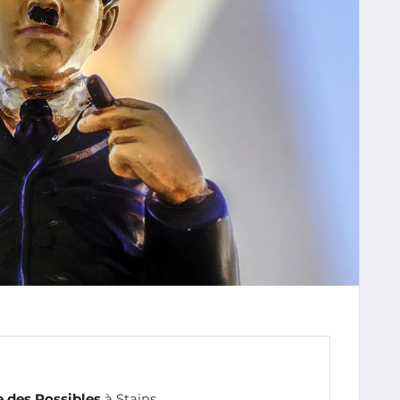
 des Possibles
à Stains.