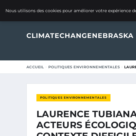
18 DÉCEMBRE 2024
Nous utilisons des cookies pour améliorer votre expérience de
CLIMATECHANGENEBRASKA
ACCUEIL
POLITIQUES ENVIRONNEMENTALES
LAUR
POLITIQUES ENVIRONNEMENTALES
LAURENCE TUBIANA
ACTEURS ÉCOLOGIQ
CONTEXTE DIFFICIL