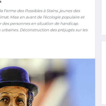
a Ferme des Possibles à Stains. jeunes des
imat. Mise en avant de l’écologie populaire et
r des personnes en situation de handicap.
 urbaines. Déconstruction des préjugés sur les