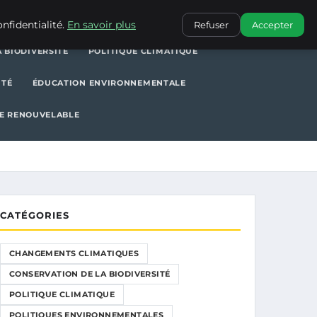
POLITIQUE CLIMATIQUE
POLITIQUES ENVIRONNEMENTALES
nfidentialité.
En savoir plus
Refuser
Accepter
 BIODIVERSITÉ
POLITIQUE CLIMATIQUE
ITÉ
ÉDUCATION ENVIRONNEMENTALE
E RENOUVELABLE
CATÉGORIES
CHANGEMENTS CLIMATIQUES
CONSERVATION DE LA BIODIVERSITÉ
POLITIQUE CLIMATIQUE
POLITIQUES ENVIRONNEMENTALES