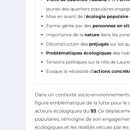
jeunes des quartiers populaires engag
Mise en avant de l’
écologie populaire
Ferme gérée par des
personnes en si
Importance de la
nature
dans les zone
Déconstruction des
préjugés
sur les qu
Problématiques écologiques
des habi
Tensions politiques sur le rôle de Lau
Évoque la nécessité d’
actions concrèt
Dans un contexte socio-environnemental 
figure emblématique de la lutte pour le c
acteurs écologiques du
93
. Ce déplaceme
populaires, témoigne de son engagement 
écologiques et les réalités vécues par les