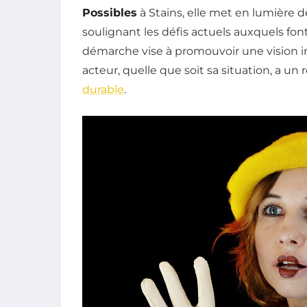
Possibles
à Stains, elle met en lumière de
soulignant les défis actuels auxquels font
démarche vise à promouvoir une vision in
acteur, quelle que soit sa situation, a un 
durable
.