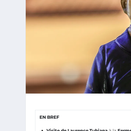
EN BREF
Visite de Laurence Tubiana
à la
Ferme