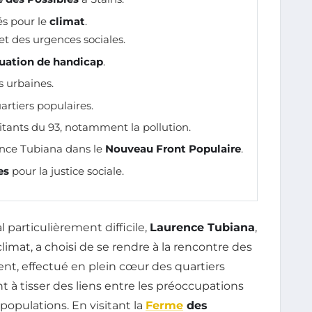
és pour le
climat
.
et des urgences sociales.
tuation de handicap
.
s urbaines.
artiers populaires.
tants du 93, notamment la pollution.
rence Tubiana dans le
Nouveau Front Populaire
.
es
pour la justice sociale.
particulièrement difficile,
Laurence Tubiana
,
limat, a choisi de se rendre à la rencontre des
nt, effectué en plein cœur des quartiers
à tisser des liens entre les préoccupations
 populations. En visitant la
Ferme
des