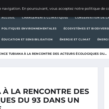
CHANGEMENTS CLIMATIQUES
CONSERVATION DE LA BIODIVERSITÉ
 navigation. En poursuivant, vous acceptez notre politique de co
ACCUEIL
CHANGEMENTS CLIMATIQUES
CONSERVATION DE LA
POLITIQUES ENVIRONNEMENTALES
ÉCOSYSTÈMES ET BIODIVERS
ÉDUCATION ET SENSIBILISATION
ÉNERGIE ET CLIMAT
ÉNERGI
ENCE TUBIANA À LA RENCONTRE DES ACTEURS ÉCOLOGIQUES DU…
 À LA RENCONTRE DES
UES DU 93 DANS UN
E