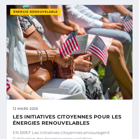
ÉNERGIE RENOUVELABLE
12 MARS 2025
LES INITIATIVES CITOYENNES POUR LES
ÉNERGIES RENOUVELABLES
EN BREF Les initiatives citoyennes encouragent
l’utilisation des énergies renouvelables.