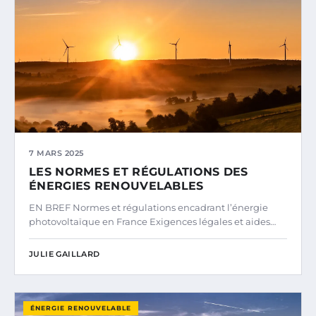
7 MARS 2025
LES NORMES ET RÉGULATIONS DES
ÉNERGIES RENOUVELABLES
EN BREF Normes et régulations encadrant l’énergie
photovoltaïque en France Exigences légales et aides…
JULIE GAILLARD
ÉNERGIE RENOUVELABLE