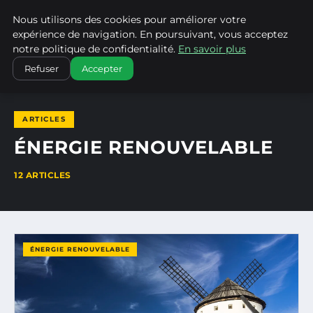
Nous utilisons des cookies pour améliorer votre
CLIMATECHANGENEBRASKA
expérience de navigation. En poursuivant, vous acceptez
notre politique de confidentialité.
En savoir plus
ACCUEIL
ÉNERGIE RENOUVELABLE
Refuser
Accepter
ARTICLES
ÉNERGIE RENOUVELABLE
12 ARTICLES
ÉNERGIE RENOUVELABLE