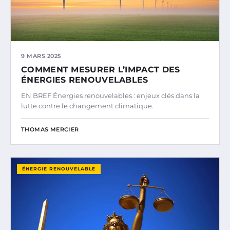
9 MARS 2025
COMMENT MESURER L’IMPACT DES
ÉNERGIES RENOUVELABLES
EN BREF Énergies renouvelables : enjeux clés dans la
lutte contre le changement climatique.
THOMAS MERCIER
ÉNERGIE RENOUVELABLE