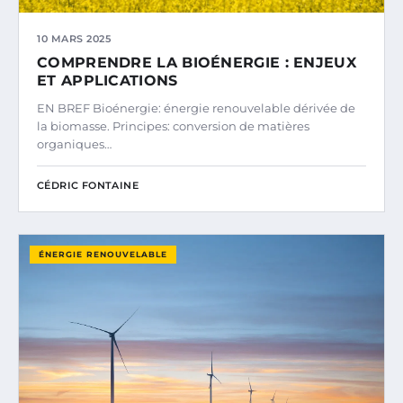
10 MARS 2025
COMPRENDRE LA BIOÉNERGIE : ENJEUX
ET APPLICATIONS
EN BREF Bioénergie: énergie renouvelable dérivée de
la biomasse. Principes: conversion de matières
organiques…
CÉDRIC FONTAINE
ÉNERGIE RENOUVELABLE