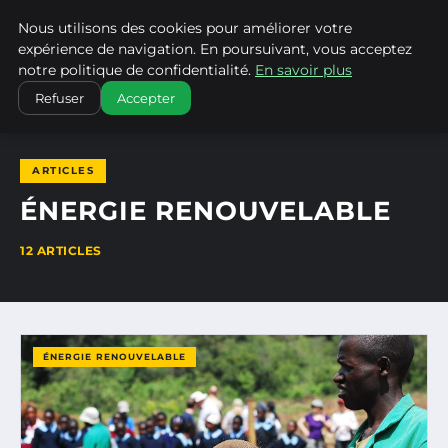
Nous utilisons des cookies pour améliorer votre
CLIMATECHANGENEBRASKA
expérience de navigation. En poursuivant, vous acceptez
notre politique de confidentialité.
En savoir plus
ACCUEIL
ÉNERGIE RENOUVELABLE
Refuser
Accepter
ARTICLES
ÉNERGIE RENOUVELABLE
12 ARTICLES
ÉNERGIE RENOUVELABLE