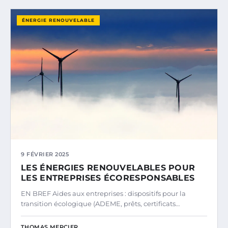
ÉNERGIE RENOUVELABLE
9 FÉVRIER 2025
LES ÉNERGIES RENOUVELABLES POUR
LES ENTREPRISES ÉCORESPONSABLES
EN BREF Aides aux entreprises : dispositifs pour la
transition écologique (ADEME, prêts, certificats…
THOMAS MERCIER