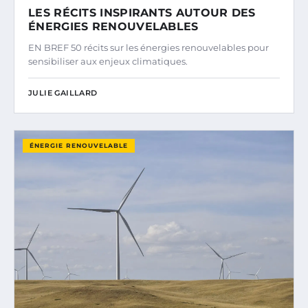
LES RÉCITS INSPIRANTS AUTOUR DES
ÉNERGIES RENOUVELABLES
EN BREF 50 récits sur les énergies renouvelables pour
sensibiliser aux enjeux climatiques.
JULIE GAILLARD
ÉNERGIE RENOUVELABLE