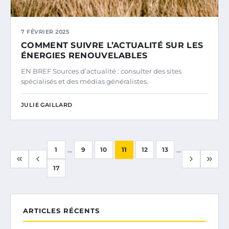
7 FÉVRIER 2025
COMMENT SUIVRE L’ACTUALITÉ SUR LES
ÉNERGIES RENOUVELABLES
EN BREF Sources d’actualité : consulter des sites
spécialisés et des médias généralistes.
JULIE GAILLARD
...
...
1
9
10
11
12
13
17
ARTICLES RÉCENTS