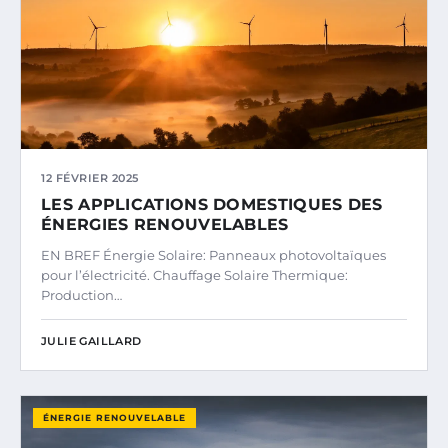
12 FÉVRIER 2025
LES APPLICATIONS DOMESTIQUES DES
ÉNERGIES RENOUVELABLES
EN BREF Énergie Solaire: Panneaux photovoltaïques
pour l’électricité. Chauffage Solaire Thermique:
Production…
JULIE GAILLARD
ÉNERGIE RENOUVELABLE