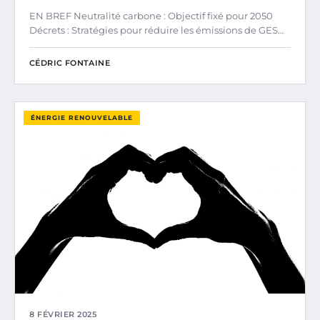
EN BREF Neutralité carbone : Objectif fixé pour 2050
Décrets : Stratégies pour réduire les émissions de GES…
CÉDRIC FONTAINE
ÉNERGIE RENOUVELABLE
8 FÉVRIER 2025