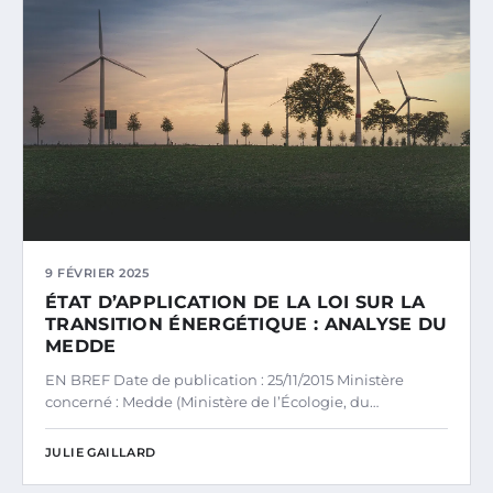
9 FÉVRIER 2025
ÉTAT D’APPLICATION DE LA LOI SUR LA
TRANSITION ÉNERGÉTIQUE : ANALYSE DU
MEDDE
EN BREF Date de publication : 25/11/2015 Ministère
concerné : Medde (Ministère de l’Écologie, du…
JULIE GAILLARD