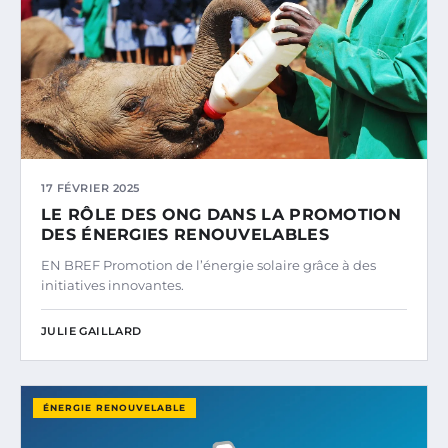
17 FÉVRIER 2025
LE RÔLE DES ONG DANS LA PROMOTION
DES ÉNERGIES RENOUVELABLES
EN BREF Promotion de l’énergie solaire grâce à des
initiatives innovantes.
JULIE GAILLARD
ÉNERGIE RENOUVELABLE