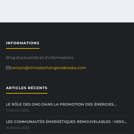
INFORMATIONS
Blog d'actualités et d'informations
contact@climatechangenebraska.com
ARTICLES RÉCENTS
LE RÔLE DES ONG DANS LA PROMOTION DES ÉNERGIES…
17 février 2025
LES COMMUNAUTÉS ÉNERGÉTIQUES RENOUVELABLES : VERS…
16 février 2025