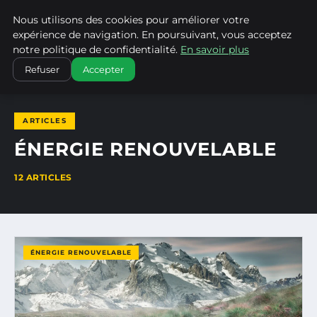
Nous utilisons des cookies pour améliorer votre
CLIMATECHANGENEBRASKA
expérience de navigation. En poursuivant, vous acceptez
notre politique de confidentialité.
En savoir plus
ACCUEIL
ÉNERGIE RENOUVELABLE
Refuser
Accepter
ARTICLES
ÉNERGIE RENOUVELABLE
12 ARTICLES
ÉNERGIE RENOUVELABLE