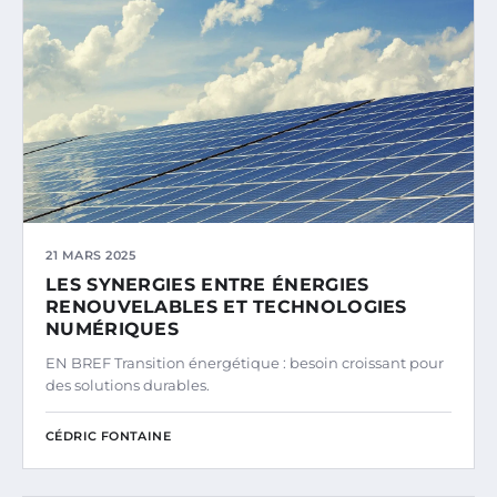
21 MARS 2025
LES SYNERGIES ENTRE ÉNERGIES
RENOUVELABLES ET TECHNOLOGIES
NUMÉRIQUES
EN BREF Transition énergétique : besoin croissant pour
des solutions durables.
CÉDRIC FONTAINE