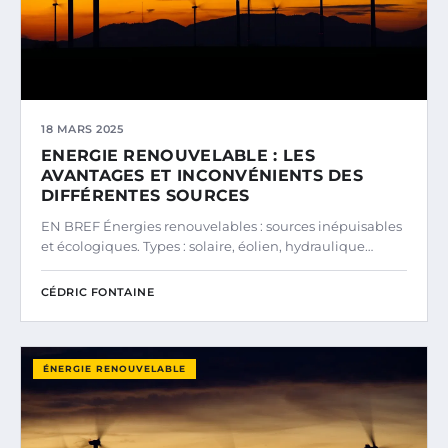
18 MARS 2025
ENERGIE RENOUVELABLE : LES
AVANTAGES ET INCONVÉNIENTS DES
DIFFÉRENTES SOURCES
EN BREF Énergies renouvelables : sources inépuisables
et écologiques. Types : solaire, éolien, hydraulique…
CÉDRIC FONTAINE
ÉNERGIE RENOUVELABLE