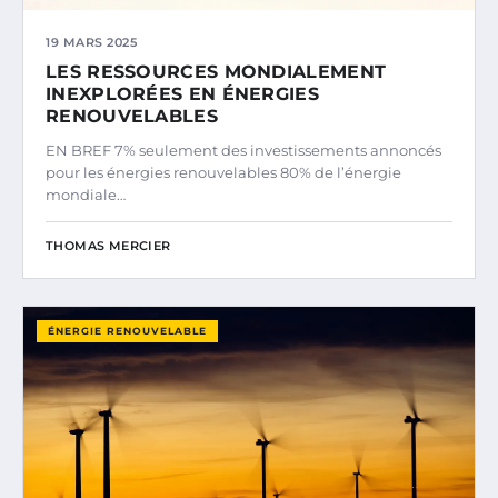
19 MARS 2025
LES RESSOURCES MONDIALEMENT
INEXPLORÉES EN ÉNERGIES
RENOUVELABLES
EN BREF 7% seulement des investissements annoncés
pour les énergies renouvelables 80% de l’énergie
mondiale…
THOMAS MERCIER
ÉNERGIE RENOUVELABLE