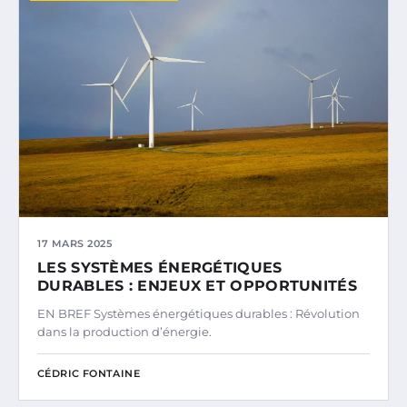
17 MARS 2025
LES SYSTÈMES ÉNERGÉTIQUES
DURABLES : ENJEUX ET OPPORTUNITÉS
EN BREF Systèmes énergétiques durables : Révolution
dans la production d’énergie.
CÉDRIC FONTAINE