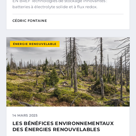
EN BREF Technologies de stockage innovantes :
batteries à électrolyte solide et à flux redox.
CÉDRIC FONTAINE
ÉNERGIE RENOUVELABLE
14 MARS 2025
LES BÉNÉFICES ENVIRONNEMENTAUX
DES ÉNERGIES RENOUVELABLES