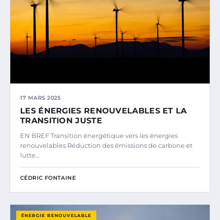
17 MARS 2025
LES ÉNERGIES RENOUVELABLES ET LA
TRANSITION JUSTE
EN BREF Transition énergétique vers les énergies
renouvelables Réduction des émissions de carbone et
lutte…
CÉDRIC FONTAINE
ÉNERGIE RENOUVELABLE