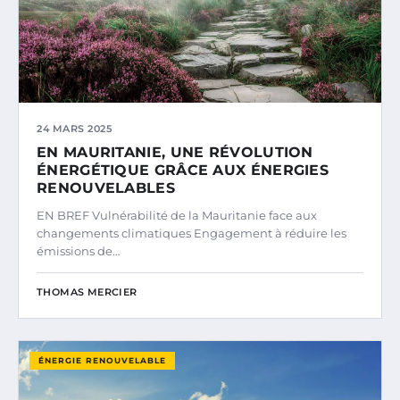
24 MARS 2025
EN MAURITANIE, UNE RÉVOLUTION
ÉNERGÉTIQUE GRÂCE AUX ÉNERGIES
RENOUVELABLES
EN BREF Vulnérabilité de la Mauritanie face aux
changements climatiques Engagement à réduire les
émissions de…
THOMAS MERCIER
ÉNERGIE RENOUVELABLE