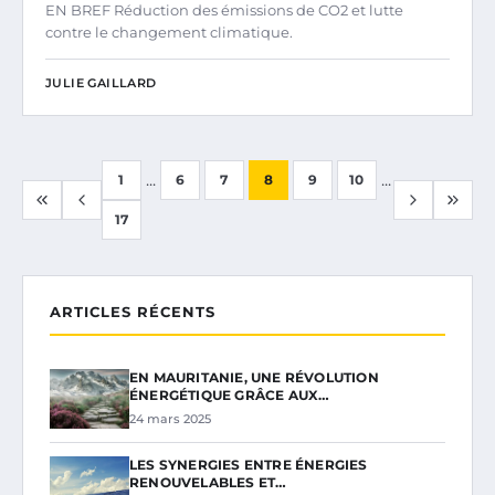
EN BREF Réduction des émissions de CO2 et lutte
contre le changement climatique.
JULIE GAILLARD
...
...
1
6
7
8
9
10
17
ARTICLES RÉCENTS
EN MAURITANIE, UNE RÉVOLUTION
ÉNERGÉTIQUE GRÂCE AUX…
24 mars 2025
LES SYNERGIES ENTRE ÉNERGIES
RENOUVELABLES ET…