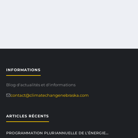
INFORMATIONS
Blog d'actualités et d'informations
contact@climatechangenebraska.com
ARTICLES RÉCENTS
PROGRAMMATION PLURIANNUELLE DE L’ÉNERGIE…