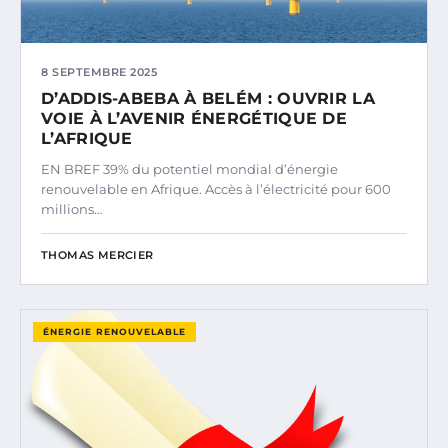
8 SEPTEMBRE 2025
D’ADDIS-ABEBA À BELÉM : OUVRIR LA
VOIE À L’AVENIR ÉNERGÉTIQUE DE
L’AFRIQUE
EN BREF 39% du potentiel mondial d’énergie
renouvelable en Afrique. Accès à l’électricité pour 600
millions…
THOMAS MERCIER
ÉNERGIE RENOUVELABLE