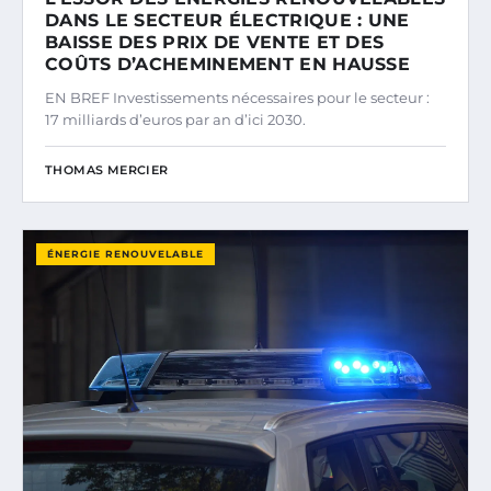
DANS LE SECTEUR ÉLECTRIQUE : UNE
BAISSE DES PRIX DE VENTE ET DES
COÛTS D’ACHEMINEMENT EN HAUSSE
EN BREF Investissements nécessaires pour le secteur :
17 milliards d’euros par an d’ici 2030.
THOMAS MERCIER
ÉNERGIE RENOUVELABLE