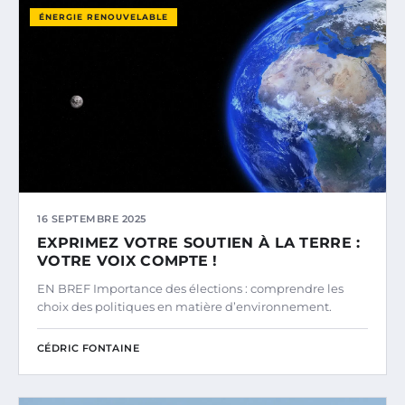
ÉNERGIE RENOUVELABLE
16 SEPTEMBRE 2025
EXPRIMEZ VOTRE SOUTIEN À LA TERRE :
VOTRE VOIX COMPTE !
EN BREF Importance des élections : comprendre les
choix des politiques en matière d’environnement.
CÉDRIC FONTAINE