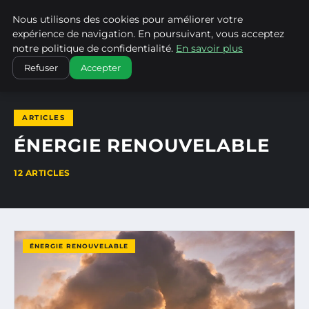
Nous utilisons des cookies pour améliorer votre
CLIMATECHANGENEBRASKA
expérience de navigation. En poursuivant, vous acceptez
notre politique de confidentialité.
En savoir plus
ACCUEIL
ÉNERGIE RENOUVELABLE
Refuser
Accepter
ARTICLES
ÉNERGIE RENOUVELABLE
12 ARTICLES
ÉNERGIE RENOUVELABLE