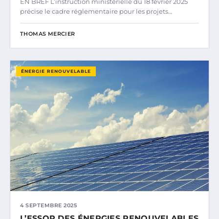
EN BREF L’instruction ministérielle du 18 février 2025
précise le cadre réglementaire pour les projets…
THOMAS MERCIER
ÉNERGIE RENOUVELABLE
4 SEPTEMBRE 2025
L’ESSOR DES ÉNERGIES RENOUVELABLES