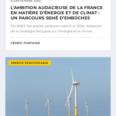
9 SEPTEMBRE 2025
L’AMBITION AUDACIEUSE DE LA FRANCE
EN MATIÈRE D’ÉNERGIE ET DE CLIMAT :
UN PARCOURS SEMÉ D’EMBÛCHES
EN BREF Neutralité carbone visée d’ici 2050. Adoption
de la Stratégie française sur l’énergie et le climat…
CÉDRIC FONTAINE
ÉNERGIE RENOUVELABLE