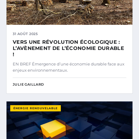
31 AOÛT 2025
VERS UNE RÉVOLUTION ÉCOLOGIQUE :
L’AVÈNEMENT DE L’ÉCONOMIE DURABLE
!
EN BREF Émergence d’une économie durable face aux
enjeux environnementaux.
JULIE GAILLARD
ÉNERGIE RENOUVELABLE