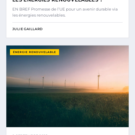
EN BREF Promesse de l’UE pour un avenir durable via
les énergies renouvelables.
JULIE GAILLARD
ÉNERGIE RENOUVELABLE