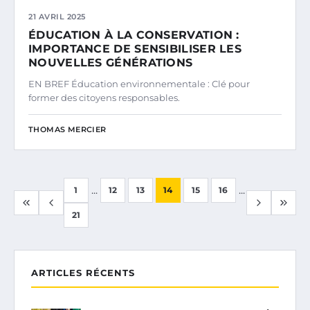
21 AVRIL 2025
ÉDUCATION À LA CONSERVATION :
IMPORTANCE DE SENSIBILISER LES
NOUVELLES GÉNÉRATIONS
EN BREF Éducation environnementale : Clé pour
former des citoyens responsables.
THOMAS MERCIER
...
...
1
12
13
14
15
16
21
ARTICLES RÉCENTS