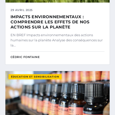
29 AVRIL 2025
IMPACTS ENVIRONNEMENTAUX :
COMPRENDRE LES EFFETS DE NOS
ACTIONS SUR LA PLANÈTE
EN BREF Impacts environnementaux des actions
humaines sur la planète Analyse des conséquences sur
la…
CÉDRIC FONTAINE
ÉDUCATION ET SENSIBILISATION