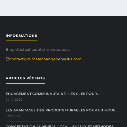
INFORMATIONS
Blog d'actualités et d'informations
contact@climatechangenebraska.com
ARTICLES RÉCENTS
ENGAGEMENT COMMUNAUTAIRE : LES CLÉS POUR…
2 mai 2025
LES AVANTAGES DES PRODUITS DURABLES POUR UN MODE…
2 mai 2025
CONCERTATION AU NIVEAU LOCAL : ENJEUX ET MÉTHODES…