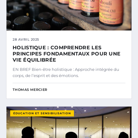
28 AVRIL 2025
HOLISTIQUE : COMPRENDRE LES
PRINCIPES FONDAMENTAUX POUR UNE
VIE ÉQUILIBRÉE
EN BREF Bien-être holistique : Approche intégrée du
corps, de l’esprit et des émotions.
THOMAS MERCIER
ÉDUCATION ET SENSIBILISATION