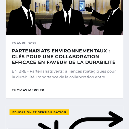
25 AVRIL 2025
PARTENARIATS ENVIRONNEMENTAUX :
CLÉS POUR UNE COLLABORATION
EFFICACE EN FAVEUR DE LA DURABILITÉ
EN BREF Partenariats verts : alliances stratégiques pour
la durabilité. Importance de la collaboration entre…
THOMAS MERCIER
ÉDUCATION ET SENSIBILISATION