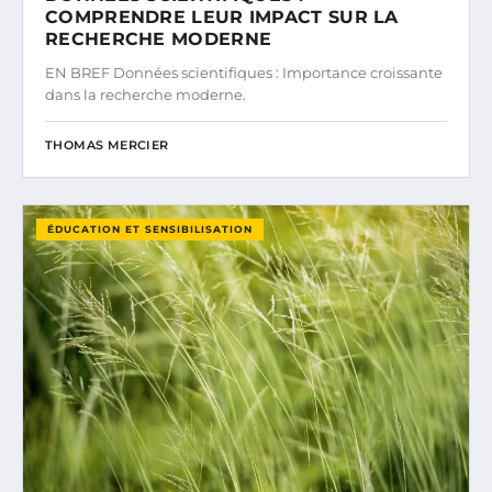
COMPRENDRE LEUR IMPACT SUR LA
RECHERCHE MODERNE
EN BREF Données scientifiques : Importance croissante
dans la recherche moderne.
THOMAS MERCIER
ÉDUCATION ET SENSIBILISATION