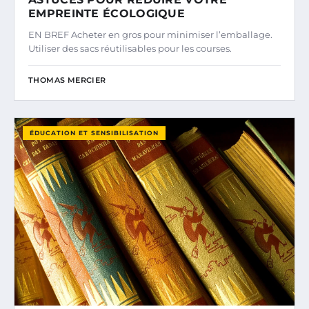
EMPREINTE ÉCOLOGIQUE
EN BREF Acheter en gros pour minimiser l’emballage.
Utiliser des sacs réutilisables pour les courses.
THOMAS MERCIER
ÉDUCATION ET SENSIBILISATION