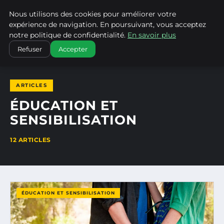
Nous utilisons des cookies pour améliorer votre
CLIMATECHANGENEBRASKA
expérience de navigation. En poursuivant, vous acceptez
notre politique de confidentialité.
En savoir plus
ACCUEIL
ÉDUCATION ET SENSIBILISATION
Refuser
Accepter
ARTICLES
ÉDUCATION ET
SENSIBILISATION
12 ARTICLES
ÉDUCATION ET SENSIBILISATION