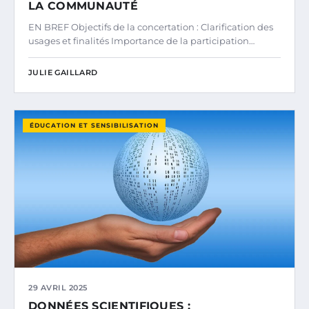
LA COMMUNAUTÉ
EN BREF Objectifs de la concertation : Clarification des
usages et finalités Importance de la participation…
JULIE GAILLARD
ÉDUCATION ET SENSIBILISATION
29 AVRIL 2025
DONNÉES SCIENTIFIQUES :