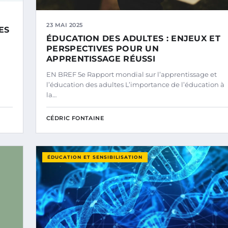
23 MAI 2025
ES
ÉDUCATION DES ADULTES : ENJEUX ET
PERSPECTIVES POUR UN
APPRENTISSAGE RÉUSSI
EN BREF 5e Rapport mondial sur l’apprentissage et
l’éducation des adultes L’importance de l’éducation à
la…
CÉDRIC FONTAINE
ÉDUCATION ET SENSIBILISATION