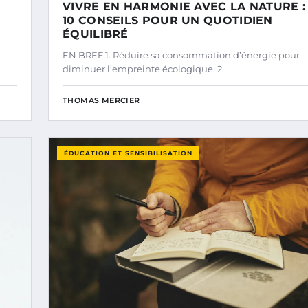
VIVRE EN HARMONIE AVEC LA NATURE :
10 CONSEILS POUR UN QUOTIDIEN
ÉQUILIBRÉ
EN BREF 1. Réduire sa consommation d’énergie pour
diminuer l’empreinte écologique. 2.
THOMAS MERCIER
ÉDUCATION ET SENSIBILISATION