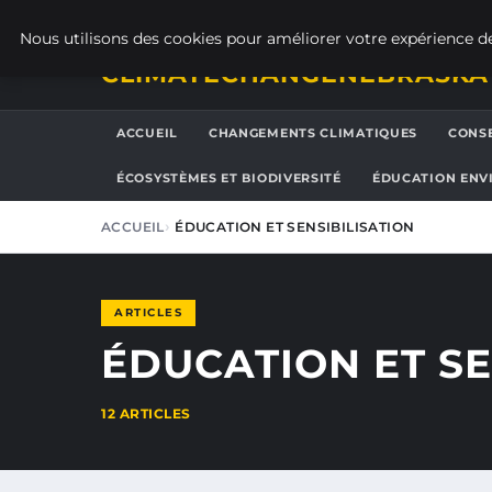
DIMANCHE 9 AOÛT 2026
Nous utilisons des cookies pour améliorer votre expérience de
CLIMATECHANGENEBRASKA
ACCUEIL
CHANGEMENTS CLIMATIQUES
CONSE
ÉCOSYSTÈMES ET BIODIVERSITÉ
ÉDUCATION ENV
ACCUEIL
ÉDUCATION ET SENSIBILISATION
ARTICLES
ÉDUCATION ET SE
12 ARTICLES