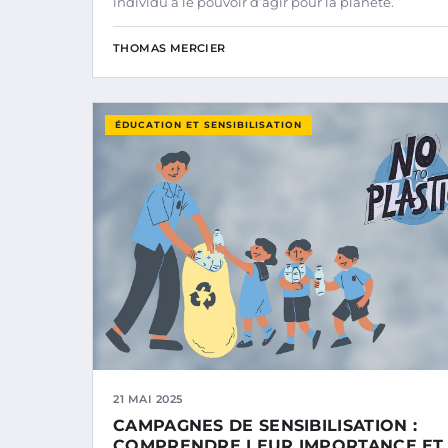
individu a le pouvoir d’agir pour la planète.
THOMAS MERCIER
ÉDUCATION ET SENSIBILISATION
21 MAI 2025
CAMPAGNES DE SENSIBILISATION :
COMPRENDRE LEUR IMPORTANCE ET