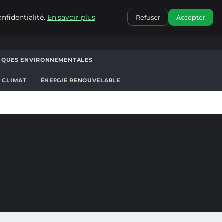
CONTACT
nfidentialité.
En savoir plus
Refuser
Accepter
TIQUES ENVIRONNEMENTALES
T CLIMAT
ÉNERGIE RENOUVELABLE