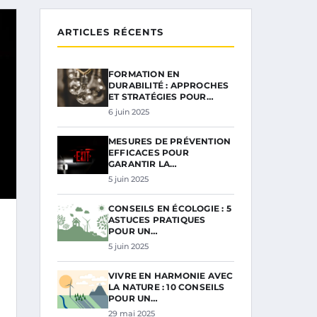
ARTICLES RÉCENTS
FORMATION EN
DURABILITÉ : APPROCHES
ET STRATÉGIES POUR…
6 juin 2025
MESURES DE PRÉVENTION
EFFICACES POUR
GARANTIR LA…
5 juin 2025
CONSEILS EN ÉCOLOGIE : 5
ASTUCES PRATIQUES
POUR UN…
5 juin 2025
VIVRE EN HARMONIE AVEC
LA NATURE : 10 CONSEILS
POUR UN…
29 mai 2025