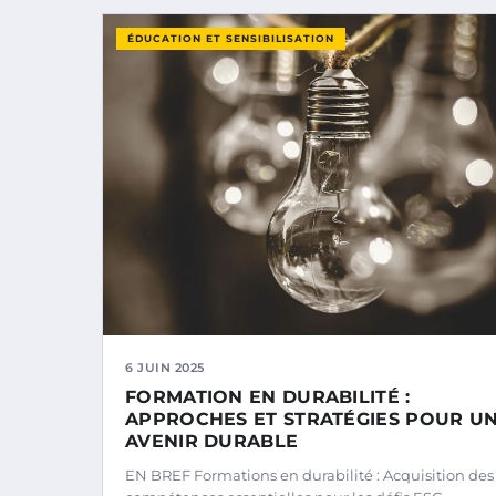
ÉDUCATION ET SENSIBILISATION
6 JUIN 2025
FORMATION EN DURABILITÉ :
APPROCHES ET STRATÉGIES POUR U
AVENIR DURABLE
EN BREF Formations en durabilité : Acquisition des