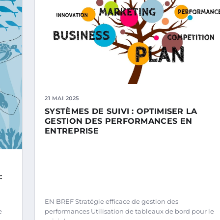
21 MAI 2025
SYSTÈMES DE SUIVI : OPTIMISER LA
GESTION DES PERFORMANCES EN
ENTREPRISE
:
EN BREF Stratégie efficace de gestion des
e
performances Utilisation de tableaux de bord pour le