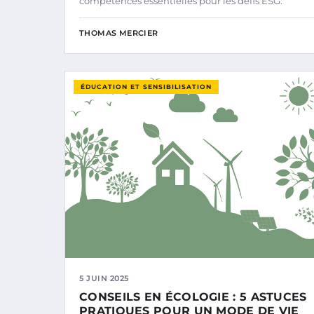
compétences essentielles pour les défis ESG.
THOMAS MERCIER
ÉDUCATION ET SENSIBILISATION
5 JUIN 2025
CONSEILS EN ÉCOLOGIE : 5 ASTUCES
PRATIQUES POUR UN MODE DE VIE